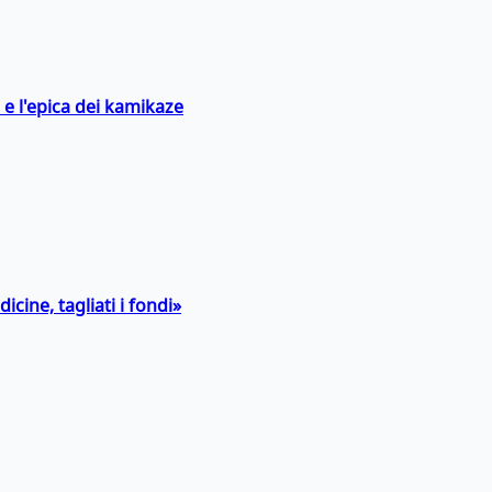
 e l'epica dei kamikaze
icine, tagliati i fondi»