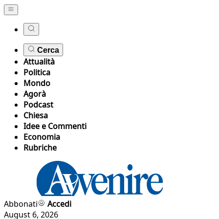
Cerca
Attualità
Politica
Mondo
Agorà
Podcast
Chiesa
Idee e Commenti
Economia
Rubriche
Abbonati
Accedi
August 6, 2026