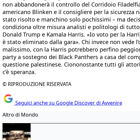
non abbandonerà il controllo del Corridoio Filadelfia
americano Blinken e il consigliere per la sicurezza 
stato risolto e manchino solo pochissimi – ma decisivi
condiziona oltre misura analisti e politologi di tutt
Donald Trump e Kamala Harris. «Io voto per la Harris
è stato eliminato dalla gara». Chi invece non vede l
malissimo, con la Harris potrebbero perfino peggiora
party a sostegno dei Black Panthers a casa del com
questione palestinese. Ciononostante tutti gli attori
c’è speranza.
© RIPRODUZIONE RISERVATA
Seguici anche su Google Discover di Avvenire
Altro di Mondo