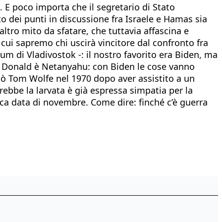
o. E poco importa che il segretario di Stato
to dei punti in discussione fra Israele e Hamas sia
altro mito da sfatare, che tuttavia affascina e
n cui sapremo chi uscirà vincitore dal confronto fra
um di Vladivostok -: il nostro favorito era Biden, ma
 The Donald è Netanyahu: con Biden le cose vanno
ntò Tom Wolfe nel 1970 dopo aver assistito a un
ebbe la larvata è già espressa simpatia per la
dica data di novembre. Come dire: finché c’è guerra