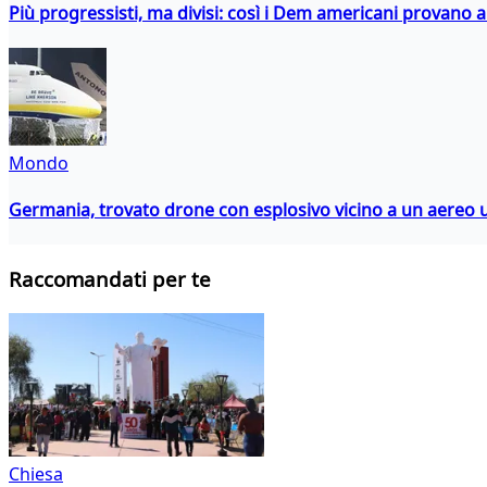
Più progressisti, ma divisi: così i Dem americani provano a 
Mondo
Germania, trovato drone con esplosivo vicino a un aereo 
Raccomandati per te
Chiesa