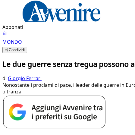
Abbonati
MONDO
Condividi
Le due guerre senza tregua possono as
di
Giorgio Ferrari
Nonostante i proclami di pace, i leader delle guerre in Eu
oltranza