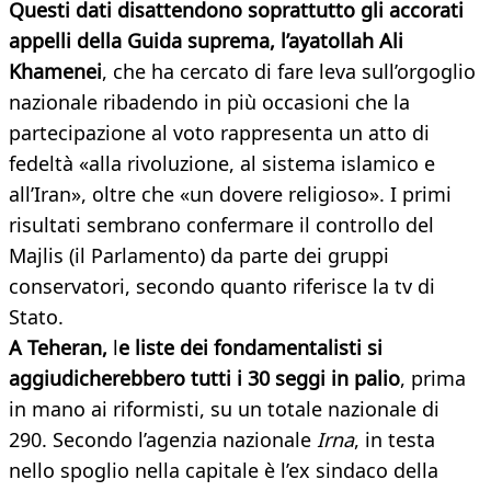
Questi dati disattendono soprattutto gli accorati
appelli della Guida suprema, l’ayatollah Ali
Khamenei
, che ha cercato di fare leva sull’orgoglio
nazionale ribadendo in più occasioni che la
partecipazione al voto rappresenta un atto di
fedeltà «alla rivoluzione, al sistema islamico e
all’Iran», oltre che «un dovere religioso». I primi
risultati sembrano confermare il controllo del
Majlis (il Parlamento) da parte dei gruppi
conservatori, secondo quanto riferisce la tv di
Stato.
A Teheran,
l
e liste dei fondamentalisti si
aggiudicherebbero tutti i 30 seggi in palio
, prima
in mano ai riformisti, su un totale nazionale di
290. Secondo l’agenzia nazionale
Irna
, in testa
nello spoglio nella capitale è l’ex sindaco della