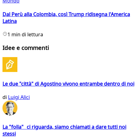
Mondo
Dal Perù alla Colombia, così Trump ridisegna l'America
Latina
1 min di lettura
Idee e commenti
Le due "città" di Agostino vivono entrambe dentro di noi
di
Luigi Alici
La "folla" ci riguarda, siamo chiamati a dare tutti noi
stessi