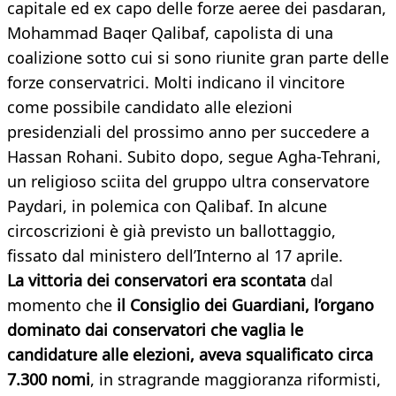
capitale ed ex capo delle forze aeree dei pasdaran,
Mohammad Baqer Qalibaf, capolista di una
coalizione sotto cui si sono riunite gran parte delle
forze conservatrici. Molti indicano il vincitore
come possibile candidato alle elezioni
presidenziali del prossimo anno per succedere a
Hassan Rohani. Subito dopo, segue Agha-Tehrani,
un religioso sciita del gruppo ultra conservatore
Paydari, in polemica con Qalibaf. In alcune
circoscrizioni è già previsto un ballottaggio,
fissato dal ministero dell’Interno al 17 aprile.
La vittoria dei conservatori era scontata
dal
momento che
il Consiglio dei Guardiani, l’organo
dominato dai conservatori che vaglia le
candidature alle elezioni, aveva squalificato circa
7.300 nomi
, in stragrande maggioranza riformisti,