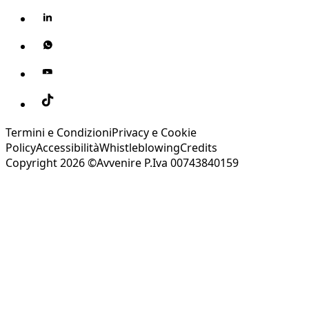
Termini e Condizioni
Privacy e Cookie
Policy
Accessibilità
Whistleblowing
Credits
Copyright 2026 ©Avvenire P.Iva 00743840159