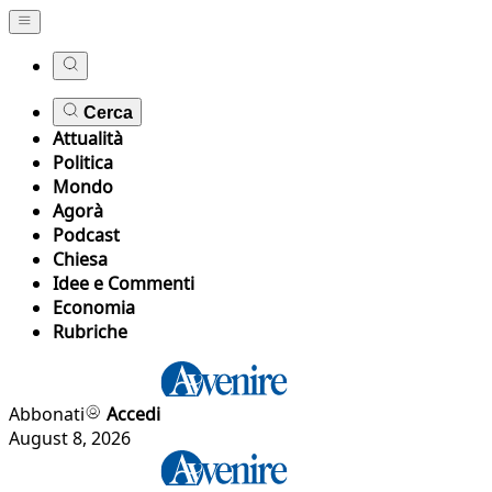
Cerca
Attualità
Politica
Mondo
Agorà
Podcast
Chiesa
Idee e Commenti
Economia
Rubriche
Abbonati
Accedi
August 8, 2026