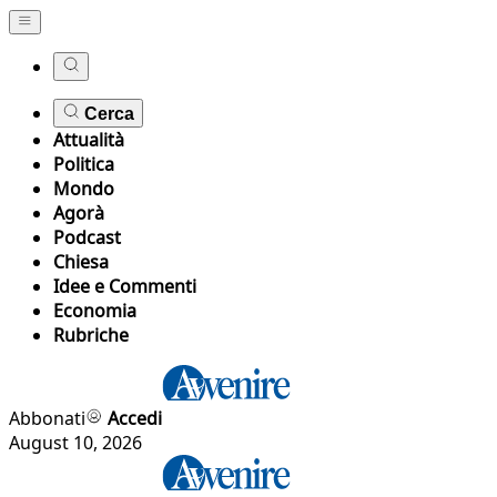
Cerca
Attualità
Politica
Mondo
Agorà
Podcast
Chiesa
Idee e Commenti
Economia
Rubriche
Abbonati
Accedi
August 10, 2026