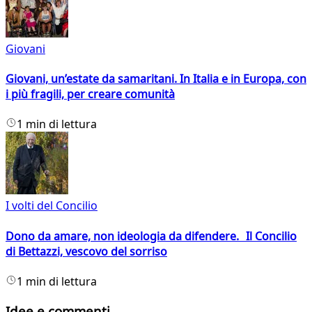
Giovani
Giovani, un’estate da samaritani. In Italia e in Europa, con
i più fragili, per creare comunità
1 min di lettura
I volti del Concilio
Dono da amare, non ideologia da difendere. Il Concilio
di Bettazzi, vescovo del sorriso
1 min di lettura
Idee e commenti