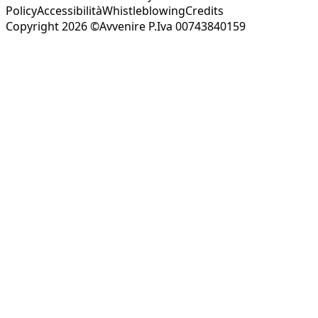
Policy
Accessibilità
Whistleblowing
Credits
Copyright 2026 ©Avvenire P.Iva 00743840159