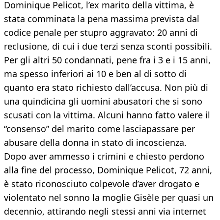
Dominique Pelicot, l’ex marito della vittima, è
stata comminata la pena massima prevista dal
codice penale per stupro aggravato: 20 anni di
reclusione, di cui i due terzi senza sconti possibili.
Per gli altri 50 condannati, pene fra i 3 e i 15 anni,
ma spesso inferiori ai 10 e ben al di sotto di
quanto era stato richiesto dall’accusa. Non più di
una quindicina gli uomini abusatori che si sono
scusati con la vittima. Alcuni hanno fatto valere il
“consenso” del marito come lasciapassare per
abusare della donna in stato di incoscienza.
Dopo aver ammesso i crimini e chiesto perdono
alla fine del processo, Dominique Pelicot, 72 anni,
è stato riconosciuto colpevole d’aver drogato e
violentato nel sonno la moglie Gisèle per quasi un
decennio, attirando negli stessi anni via internet