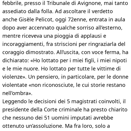
febbrile, presso il Tribunale di Avignone, mai tanto
assediato dalla folla. Ad ascoltare il verdetto
anche Gisèle Pelicot, oggi 72enne, entrata in aula
dopo aver accennato qualche sorriso all’esterno,
mentre riceveva una pioggia di applausi e
incoraggiamenti, fra striscioni per ringraziarla del
coraggio dimostrato. All’uscita, con voce ferma, ha
dichiarato: «Ho lottato per i miei figli, i miei nipoti
e le mie nuore. Ho lottato per tutte le vittime di
violenze». Un pensiero, in particolare, per le donne
violentate «non riconosciute, le cui storie restano
nell’ombra».
Leggendo le decisioni dei 5 magistrati coinvolti, il
presidente della Corte criminale ha presto chiarito
che nessuno dei 51 uomini imputati avrebbe
ottenuto un’assoluzione. Ma fra loro, solo a