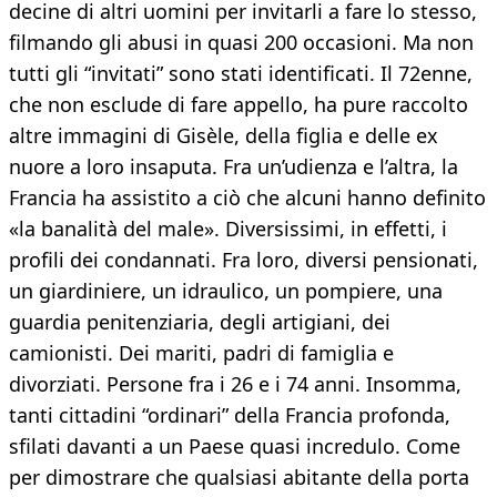
decine di altri uomini per invitarli a fare lo stesso,
filmando gli abusi in quasi 200 occasioni. Ma non
tutti gli “invitati” sono stati identificati. Il 72enne,
che non esclude di fare appello, ha pure raccolto
altre immagini di Gisèle, della figlia e delle ex
nuore a loro insaputa. Fra un’udienza e l’altra, la
Francia ha assistito a ciò che alcuni hanno definito
«la banalità del male». Diversissimi, in effetti, i
profili dei condannati. Fra loro, diversi pensionati,
un giardiniere, un idraulico, un pompiere, una
guardia penitenziaria, degli artigiani, dei
camionisti. Dei mariti, padri di famiglia e
divorziati. Persone fra i 26 e i 74 anni. Insomma,
tanti cittadini “ordinari” della Francia profonda,
sfilati davanti a un Paese quasi incredulo. Come
per dimostrare che qualsiasi abitante della porta