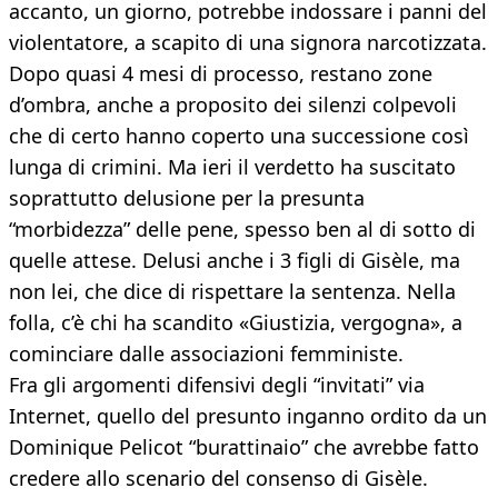
accanto, un giorno, potrebbe indossare i panni del
violentatore, a scapito di una signora narcotizzata.
Dopo quasi 4 mesi di processo, restano zone
d’ombra, anche a proposito dei silenzi colpevoli
che di certo hanno coperto una successione così
lunga di crimini. Ma ieri il verdetto ha suscitato
soprattutto delusione per la presunta
“morbidezza” delle pene, spesso ben al di sotto di
quelle attese. Delusi anche i 3 figli di Gisèle, ma
non lei, che dice di rispettare la sentenza. Nella
folla, c’è chi ha scandito «Giustizia, vergogna», a
cominciare dalle associazioni femministe.
Fra gli argomenti difensivi degli “invitati” via
Internet, quello del presunto inganno ordito da un
Dominique Pelicot “burattinaio” che avrebbe fatto
credere allo scenario del consenso di Gisèle.