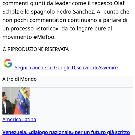
commenti giunti da leader come il tedesco Olaf
Scholz e lo spagnolo Pedro Sanchez. Al punto che
non pochi commentatori continuano a parlare di
un processo «storico», da collegare pure al
movimento #MeToo.
© RIPRODUZIONE RISERVATA
Seguici anche su Google Discover di Avvenire
Altro di Mondo
America Latina
Venezuela, «dialogo nazionale» per un futuro già scritto