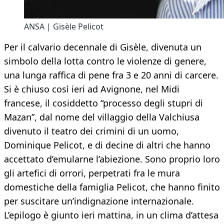
ANSA | Gisèle Pelicot
Per il calvario decennale di Gisèle, divenuta un
simbolo della lotta contro le violenze di genere,
una lunga raffica di pene fra 3 e 20 anni di carcere.
Si è chiuso così ieri ad Avignone, nel Midi
francese, il cosiddetto “processo degli stupri di
Mazan”, dal nome del villaggio della Valchiusa
divenuto il teatro dei crimini di un uomo,
Dominique Pelicot, e di decine di altri che hanno
accettato d’emularne l’abiezione. Sono proprio loro
gli artefici di orrori, perpetrati fra le mura
domestiche della famiglia Pelicot, che hanno finito
per suscitare un’indignazione internazionale.
L’epilogo è giunto ieri mattina, in un clima d’attesa