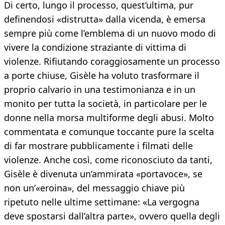
Di certo, lungo il processo, quest’ultima, pur
definendosi «distrutta» dalla vicenda, è emersa
sempre più come l’emblema di un nuovo modo di
vivere la condizione straziante di vittima di
violenze. Rifiutando coraggiosamente un processo
a porte chiuse, Gisèle ha voluto trasformare il
proprio calvario in una testimonianza e in un
monito per tutta la società, in particolare per le
donne nella morsa multiforme degli abusi. Molto
commentata e comunque toccante pure la scelta
di far mostrare pubblicamente i filmati delle
violenze. Anche così, come riconosciuto da tanti,
Gisèle è divenuta un’ammirata «portavoce», se
non un’«eroina», del messaggio chiave più
ripetuto nelle ultime settimane: «La vergogna
deve spostarsi dall’altra parte», ovvero quella degli