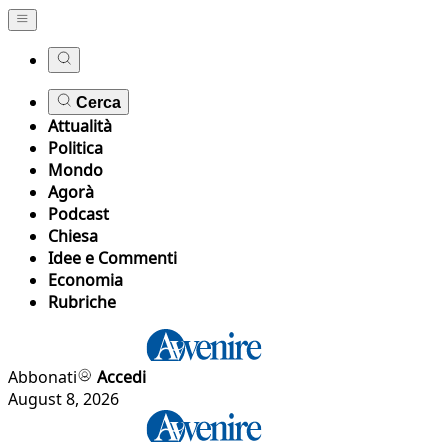
Cerca
Attualità
Politica
Mondo
Agorà
Podcast
Chiesa
Idee e Commenti
Economia
Rubriche
Abbonati
Accedi
August 8, 2026