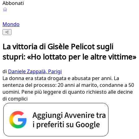
Abbonati
Mondo
La vittoria di Gisèle Pelicot sugli
stupri: «Ho lottato per le altre vittime»
di
Daniele Zappalà, Parigi
La donna era stata drogata e abusata per anni. La
sentenza del processo: 20 anni al marito, condanne a 50
uomini. Pene più leggere di quanto richiesto alle decine
di complici