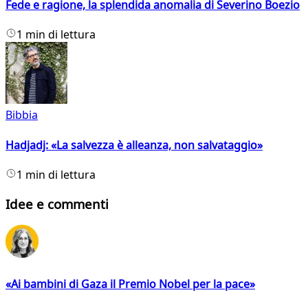
Fede e ragione, la splendida anomalia di Severino Boezio
1 min di lettura
Bibbia
Hadjadj: «La salvezza è alleanza, non salvataggio»
1 min di lettura
Idee e commenti
«Ai bambini di Gaza il Premio Nobel per la pace»