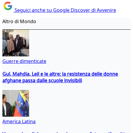
Seguici anche su Google Discover di Avvenire
Altro di Mondo
Guerre dimenticate
Gul, Mahdia, Leil e le altre: la resistenza delle donne
afghane passa dalle scuole invisibili
America Latina