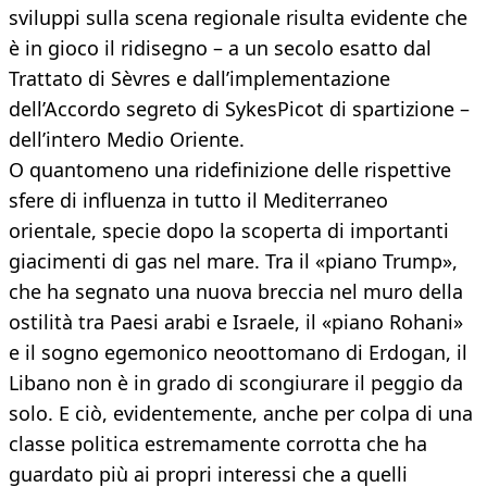
sviluppi sulla scena regionale risulta evidente che
è in gioco il ridisegno – a un secolo esatto dal
Trattato di Sèvres e dall’implementazione
dell’Accordo segreto di SykesPicot di spartizione –
dell’intero Medio Oriente.
O quantomeno una ridefinizione delle rispettive
sfere di influenza in tutto il Mediterraneo
orientale, specie dopo la scoperta di importanti
giacimenti di gas nel mare. Tra il «piano Trump»,
che ha segnato una nuova breccia nel muro della
ostilità tra Paesi arabi e Israele, il «piano Rohani»
e il sogno egemonico neoottomano di Erdogan, il
Libano non è in grado di scongiurare il peggio da
solo. E ciò, evidentemente, anche per colpa di una
classe politica estremamente corrotta che ha
guardato più ai propri interessi che a quelli