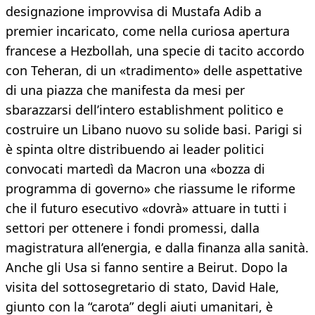
designazione improvvisa di Mustafa Adib a
premier incaricato, come nella curiosa apertura
francese a Hezbollah, una specie di tacito accordo
con Teheran, di un «tradimento» delle aspettative
di una piazza che manifesta da mesi per
sbarazzarsi dell’intero establishment politico e
costruire un Libano nuovo su solide basi. Parigi si
è spinta oltre distribuendo ai leader politici
convocati martedì da Macron una «bozza di
programma di governo» che riassume le riforme
che il futuro esecutivo «dovrà» attuare in tutti i
settori per ottenere i fondi promessi, dalla
magistratura all’energia, e dalla finanza alla sanità.
Anche gli Usa si fanno sentire a Beirut. Dopo la
visita del sottosegretario di stato, David Hale,
giunto con la “carota” degli aiuti umanitari, è