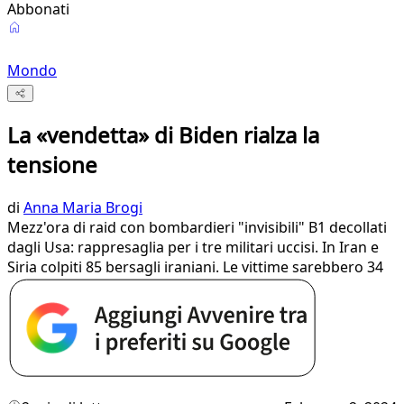
Abbonati
Mondo
La «vendetta» di Biden rialza la
tensione
di
Anna Maria Brogi
Mezz'ora di raid con bombardieri "invisibili" B1 decollati
dagli Usa: rappresaglia per i tre militari uccisi. In Iran e
Siria colpiti 85 bersagli iraniani. Le vittime sarebbero 34