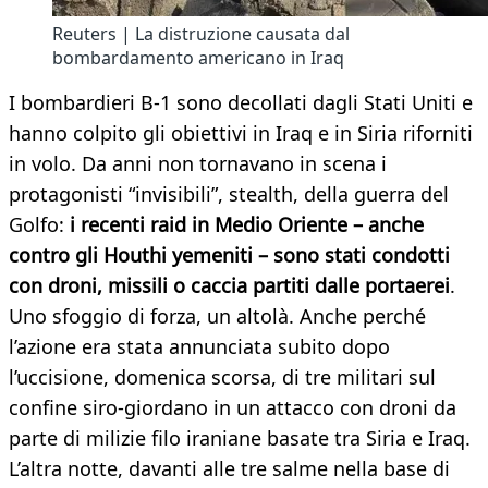
Reuters | La distruzione causata dal
bombardamento americano in Iraq
I bombardieri B-1 sono decollati dagli Stati Uniti e
hanno colpito gli obiettivi in Iraq e in Siria riforniti
in volo. Da anni non tornavano in scena i
protagonisti “invisibili”, stealth, della guerra del
Golfo:
i recenti raid in Medio Oriente – anche
contro gli Houthi yemeniti – sono stati condotti
con droni, missili o caccia partiti dalle portaerei
.
Uno sfoggio di forza, un altolà. Anche perché
l’azione era stata annunciata subito dopo
l’uccisione, domenica scorsa, di tre militari sul
confine siro-giordano in un attacco con droni da
parte di milizie filo iraniane basate tra Siria e Iraq.
L’altra notte, davanti alle tre salme nella base di