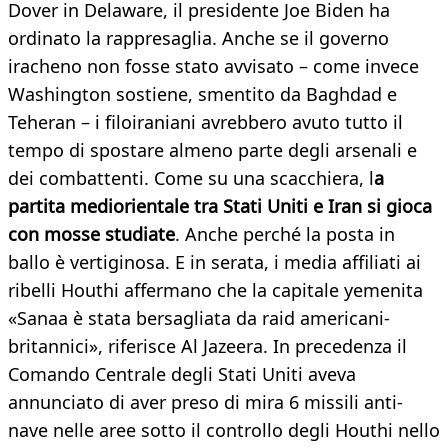
Dover in Delaware, il presidente Joe Biden ha
ordinato la rappresaglia. Anche se il governo
iracheno non fosse stato avvisato – come invece
Washington sostiene, smentito da Baghdad e
Teheran – i filoiraniani avrebbero avuto tutto il
tempo di spostare almeno parte degli arsenali e
dei combattenti. Come su una scacchiera, l
a
partita mediorientale tra Stati Uniti e Iran si gioca
con mosse studiate
. Anche perché la posta in
ballo è vertiginosa. E in serata, i media affiliati ai
ribelli Houthi affermano che la capitale yemenita
«Sanaa è stata bersagliata da raid americani-
britannici», riferisce Al Jazeera. In precedenza il
Comando Centrale degli Stati Uniti aveva
annunciato di aver preso di mira 6 missili anti-
nave nelle aree sotto il controllo degli Houthi nello