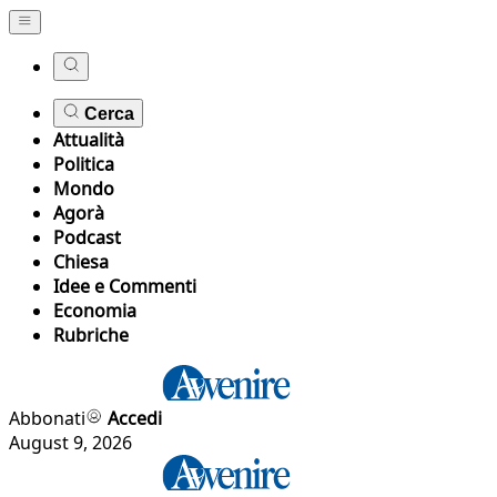
Cerca
Attualità
Politica
Mondo
Agorà
Podcast
Chiesa
Idee e Commenti
Economia
Rubriche
Abbonati
Accedi
August 9, 2026