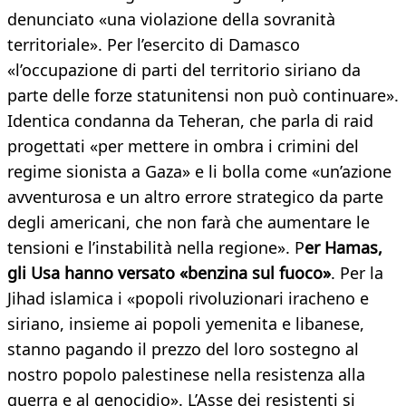
denunciato «una violazione della sovranità
territoriale». Per l’esercito di Damasco
«l’occupazione di parti del territorio siriano da
parte delle forze statunitensi non può continuare».
Identica condanna da Teheran, che parla di raid
progettati «per mettere in ombra i crimini del
regime sionista a Gaza» e li bolla come «un’azione
avventurosa e un altro errore strategico da parte
degli americani, che non farà che aumentare le
tensioni e l’instabilità nella regione». P
er Hamas,
gli Usa hanno versato «benzina sul fuoco»
. Per la
Jihad islamica i «popoli rivoluzionari iracheno e
siriano, insieme ai popoli yemenita e libanese,
stanno pagando il prezzo del loro sostegno al
nostro popolo palestinese nella resistenza alla
guerra e al genocidio». L’Asse dei resistenti si