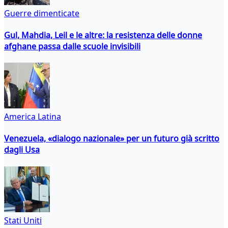
Guerre dimenticate
Gul, Mahdia, Leil e le altre: la resistenza delle donne
afghane passa dalle scuole invisibili
America Latina
Venezuela, «dialogo nazionale» per un futuro già scritto
dagli Usa
Stati Uniti