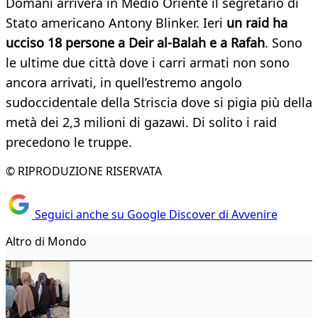
Domani arriverà in Medio Oriente il segretario di
Stato americano Antony Blinker. Ieri
un raid ha
ucciso 18 persone a Deir al-Balah e a Rafah
. Sono
le ultime due città dove i carri armati non sono
ancora arrivati, in quell’estremo angolo
sudoccidentale della Striscia dove si pigia più della
metà dei 2,3 milioni di gazawi. Di solito i raid
precedono le truppe.
© RIPRODUZIONE RISERVATA
Seguici anche su Google Discover di Avvenire
Altro di Mondo