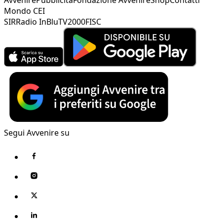
Mondo CEI
SIR
Radio InBlu
TV2000
FISC
Segui Avvenire su