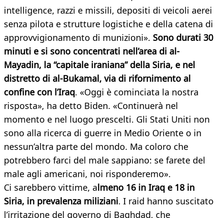
intelligence, razzi e missili, depositi di veicoli aerei
senza pilota e strutture logistiche e della catena di
approvvigionamento di munizioni».
Sono durati 30
minuti e si sono concentrati nell’area di al-
Mayadin, la “capitale iraniana” della Siria, e nel
distretto di al-Bukamal, via di rifornimento al
confine con l’Iraq
. «Oggi è cominciata la nostra
risposta», ha detto Biden. «Continuerà nel
momento e nel luogo prescelti. Gli Stati Uniti non
sono alla ricerca di guerre in Medio Oriente o in
nessun’altra parte del mondo. Ma coloro che
potrebbero farci del male sappiano: se farete del
male agli americani, noi risponderemo».
Ci sarebbero vittime, a
lmeno 16 in Iraq e 18 in
Siria, in prevalenza miliziani
. I raid hanno suscitato
l’irritazione del governo di Baghdad, che