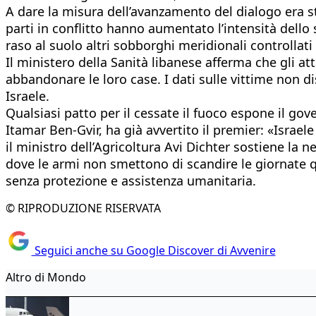
A dare la misura dell’avanzamento del dialogo era sta
parti in conflitto hanno aumentato l’intensità dello 
raso al suolo altri sobborghi meridionali controllati 
Il ministero della Sanità libanese afferma che gli a
abbandonare le loro case. I dati sulle vittime non di
Israele.
Qualsiasi patto per il cessate il fuoco espone il go
Itamar Ben-Gvir, ha già avvertito il premier: «Israel
il ministro dell’Agricoltura Avi Dichter sostiene la 
dove le armi non smettono di scandire le giornate q
senza protezione e assistenza umanitaria.
© RIPRODUZIONE RISERVATA
Seguici anche su Google Discover di Avvenire
Altro di Mondo