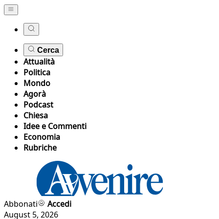
Cerca
Attualità
Politica
Mondo
Agorà
Podcast
Chiesa
Idee e Commenti
Economia
Rubriche
Abbonati
Accedi
August 5, 2026