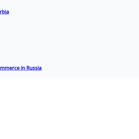
rbia
commerce in Russia