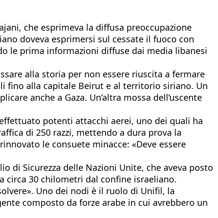
Tajani, che esprimeva la diffusa preoccupazione
liano doveva esprimersi sul cessate il fuoco con
do le prima informazioni diffuse dai media libanesi
sare alla storia per non essere riuscita a fermare
 fino alla capitale Beirut e al territorio siriano. Un
plicare anche a Gaza. Un’altra mossa dell’uscente
effettuato potenti attacchi aerei, uno dei quali ha
affica di 250 razzi, mettendo a dura prova la
a rinnovato le consuete minacce: «Deve essere
lio di Sicurezza delle Nazioni Unite, che aveva posto
a circa 30 chilometri dal confine israeliano.
lvere». Uno dei nodi è il ruolo di Unifil, la
ngente composto da forze arabe in cui avrebbero un