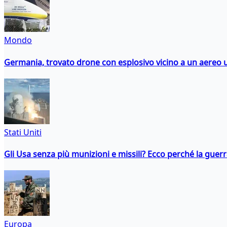
Mondo
Germania, trovato drone con esplosivo vicino a un aereo 
Stati Uniti
Gli Usa senza più munizioni e missili? Ecco perché la guerr
Europa