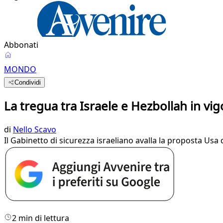
Abbonati
MONDO
Condividi
La tregua tra Israele e Hezbollah in v
di
Nello Scavo
Il Gabinetto di sicurezza israeliano avalla la proposta Usa d
2 min di lettura