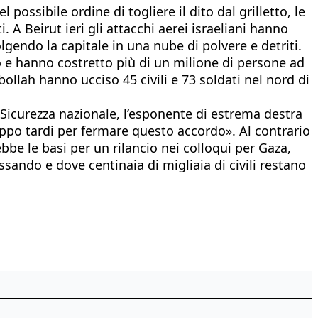
ossibile ordine di togliere il dito dal grilletto, le
 A Beirut ieri gli attacchi aerei israeliani hanno
olgendo la capitale in una nube di polvere e detriti.
no e hanno costretto più di un milione di persone ad
bollah hanno ucciso 45 civili e 73 soldati nel nord di
 Sicurezza nazionale, l’esponente di estrema destra
roppo tardi per fermare questo accordo». Al contrario
bbe le basi per un rilancio nei colloqui per Gaza,
ndo e dove centinaia di migliaia di civili restano