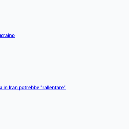
ucraino
a in Iran potrebbe "rallentare"