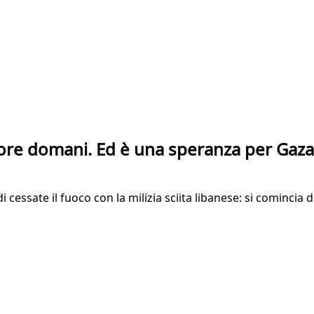
igore domani. Ed è una speranza per Gaza
i cessate il fuoco con la milizia sciita libanese: si comincia 