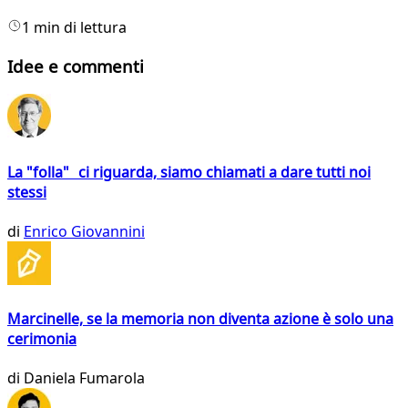
1 min di lettura
Idee e commenti
La "folla" ci riguarda, siamo chiamati a dare tutti noi
stessi
di
Enrico Giovannini
Marcinelle, se la memoria non diventa azione è solo una
cerimonia
di
Daniela Fumarola