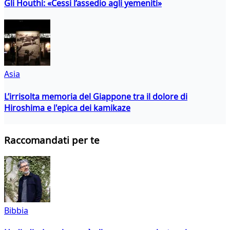
Gli Houthi: «Cessi l’assedio agli yemeniti»
Asia
L’irrisolta memoria del Giappone tra il dolore di
Hiroshima e l'epica dei kamikaze
Raccomandati per te
Bibbia