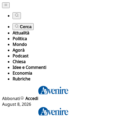
Cerca
Attualità
Politica
Mondo
Agorà
Podcast
Chiesa
Idee e Commenti
Economia
Rubriche
Abbonati
Accedi
August 8, 2026