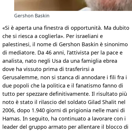
Gershon Baskin
«Si è aperta una finestra di opportunità. Ma dubito
che si riesca a coglierla». Per israeliani e
palestinesi, il nome di Gershon Baskin è sinonimo
di mediatore. Da 46 anni, l’attivista per la pace e
analista, nato negli Usa da una famiglia ebrea
dove ha vissuto prima di trasferirsi a
Gerusalemme, non si stanca di annodare i fili fra i
due popoli che la politica e il fanatismo fanno di
tutto per spezzare definitivamente. Il risultato più
noto è stato il rilascio del soldato Gilad Shalit nel
2006, dopo 1.940 giorni di prigionia nelle mani di
Hamas. In seguito, ha continuato a lavorare con i
leader del gruppo armato per allentare il blocco di