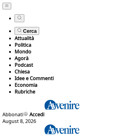
Cerca
Attualità
Politica
Mondo
Agorà
Podcast
Chiesa
Idee e Commenti
Economia
Rubriche
Abbonati
Accedi
August 8, 2026