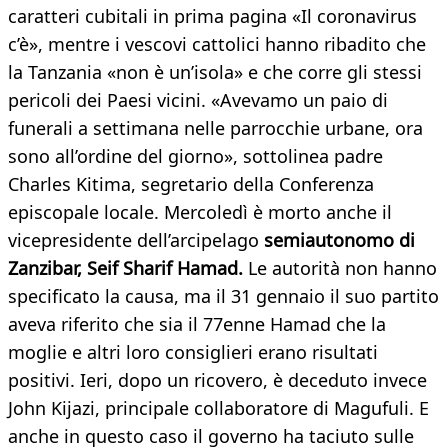
caratteri cubitali in prima pagina «Il coronavirus
c’è», mentre i vescovi cattolici hanno ribadito che
la Tanzania «non è un’isola» e che corre gli stessi
pericoli dei Paesi vicini. «Avevamo un paio di
funerali a settimana nelle parrocchie urbane, ora
sono all’ordine del giorno», sottolinea padre
Charles Kitima, segretario della Conferenza
episcopale locale. Mercoledì è morto anche il
vicepresidente dell’arcipelago
semiautonomo di
Zanzibar, Seif Sharif Hamad.
Le autorità non hanno
specificato la causa, ma il 31 gennaio il suo partito
aveva riferito che sia il 77enne Hamad che la
moglie e altri loro consiglieri erano risultati
positivi. Ieri, dopo un ricovero, è deceduto invece
John Kijazi, principale collaboratore di Magufuli. E
anche in questo caso il governo ha taciuto sulle