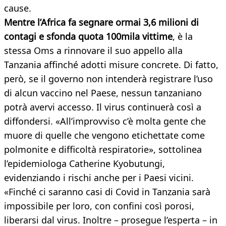
cause.
Mentre l’Africa fa segnare ormai 3,6 milioni di
contagi e sfonda quota 100mila vittime
, è la
stessa Oms a rinnovare il suo appello alla
Tanzania affinché adotti misure concrete. Di fatto,
però, se il governo non intenderà registrare l’uso
di alcun vaccino nel Paese, nessun tanzaniano
potrà avervi accesso. Il virus continuerà così a
diffondersi. «All’improvviso c’è molta gente che
muore di quelle che vengono etichettate come
polmonite e difficoltà respiratorie», sottolinea
l’epidemiologa Catherine Kyobutungi,
evidenziando i rischi anche per i Paesi vicini.
«Finché ci saranno casi di Covid in Tanzania sarà
impossibile per loro, con confini così porosi,
liberarsi dal virus. Inoltre – prosegue l’esperta – in