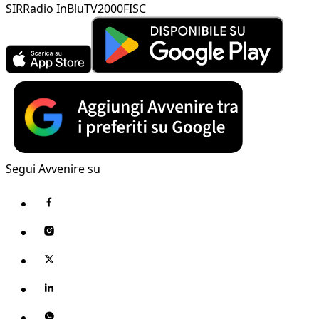
SIR
Radio InBlu
TV2000
FISC
Segui Avvenire su