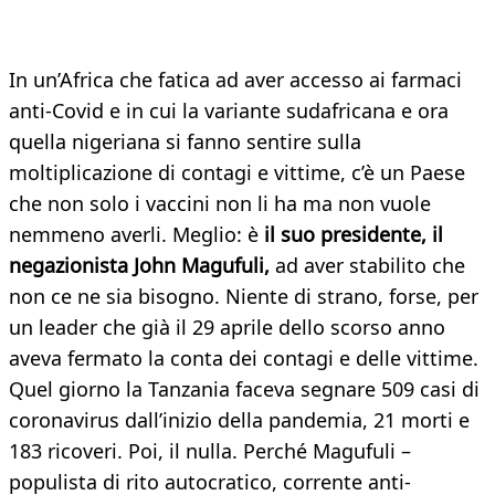
In un’Africa che fatica ad aver accesso ai farmaci
anti-Covid e in cui la variante sudafricana e ora
quella nigeriana si fanno sentire sulla
moltiplicazione di contagi e vittime, c’è un Paese
che non solo i vaccini non li ha ma non vuole
nemmeno averli. Meglio: è
il suo presidente, il
negazionista John Magufuli,
ad aver stabilito che
non ce ne sia bisogno. Niente di strano, forse, per
un leader che già il 29 aprile dello scorso anno
aveva fermato la conta dei contagi e delle vittime.
Quel giorno la Tanzania faceva segnare 509 casi di
coronavirus dall’inizio della pandemia, 21 morti e
183 ricoveri. Poi, il nulla. Perché Magufuli –
populista di rito autocratico, corrente anti-