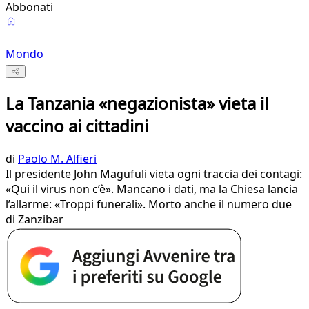
Abbonati
Mondo
La Tanzania «negazionista» vieta il
vaccino ai cittadini
di
Paolo M. Alfieri
Il presidente John Magufuli vieta ogni traccia dei contagi:
«Qui il virus non c’è». Mancano i dati, ma la Chiesa lancia
l’allarme: «Troppi funerali». Morto anche il numero due
di Zanzibar