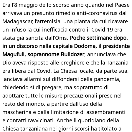
Era l’8 maggio dello scorso anno quando nel Paese
arrivava un presunto rimedio anti-coronavirus dal
Madagascar, l’artemisia, una pianta da cui ricavare
un infuso la cui inefficacia contro il Covid-19 era
stata già sancita dall’Oms.
Poche settimane dopo,
in un discorso nella capitale Dodoma, il presidente
Magufuli, soprannome Bulldozer
, annunciava che
Dio aveva risposto alle preghiere e che la Tanzania
era libera dal Covid. La Chiesa locale, da parte sua,
lanciava allarmi sul diffondersi della pandemia,
chiedendo sì di pregare, ma soprattutto di
adottare tutte le misure precauzionali prese nel
resto del mondo, a partire dall’uso della
mascherina e dalla limitazione di assembramenti
e contatti ravvicinati. Anche il quotidiano della
Chiesa tanzaniana nei giorni scorsi ha titolato a