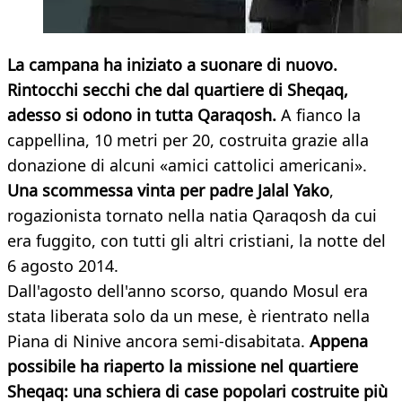
La campana ha iniziato a suonare di nuovo.
Rintocchi secchi che dal quartiere di Sheqaq,
adesso si odono in tutta Qaraqosh.
A fianco la
cappellina, 10 metri per 20, costruita grazie alla
donazione di alcuni «amici cattolici americani».
Una scommessa vinta per padre Jalal Yako
,
rogazionista tornato nella natia Qaraqosh da cui
era fuggito, con tutti gli altri cristiani, la notte del
6 agosto 2014.
Dall'agosto dell'anno scorso, quando Mosul era
stata liberata solo da un mese, è rientrato nella
Piana di Ninive ancora semi-disabitata.
Appena
possibile ha riaperto la missione nel quartiere
Sheqaq: una schiera di case popolari costruite più