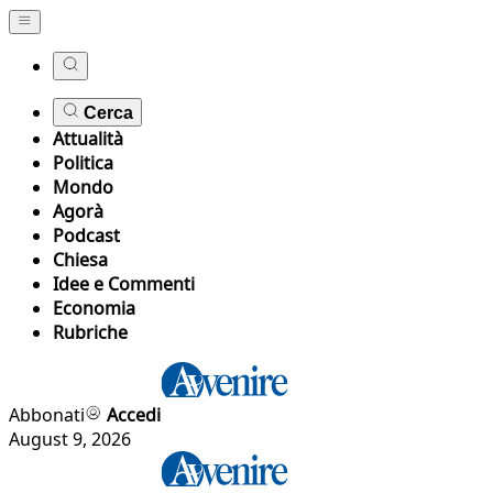
Cerca
Attualità
Politica
Mondo
Agorà
Podcast
Chiesa
Idee e Commenti
Economia
Rubriche
Abbonati
Accedi
August 9, 2026