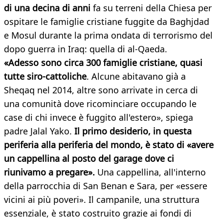
di una decina di anni
fa su terreni della Chiesa per
ospitare le famiglie cristiane fuggite da Baghjdad
e Mosul durante la prima ondata di terrorismo del
dopo guerra in Iraq: quella di al-Qaeda.
«Adesso sono circa 300 famiglie cristiane, quasi
tutte siro-cattoliche
. Alcune abitavano già a
Sheqaq nel 2014, altre sono arrivate in cerca di
una comunità dove ricominciare occupando le
case di chi invece è fuggito all'estero», spiega
padre Jalal Yako.
Il primo desiderio, in questa
periferia alla periferia del mondo, è stato di «avere
un cappellina al posto del garage dove ci
riunivamo a pregare».
Una cappellina, all'interno
della parrocchia di San Benan e Sara, per «essere
vicini ai più poveri». Il campanile, una struttura
essenziale, è stato costruito grazie ai fondi di