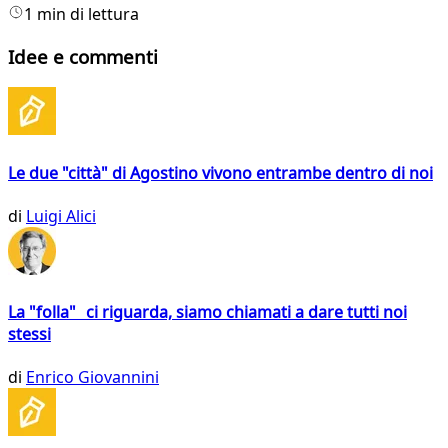
1 min di lettura
Idee e commenti
Le due "città" di Agostino vivono entrambe dentro di noi
di
Luigi Alici
La "folla" ci riguarda, siamo chiamati a dare tutti noi
stessi
di
Enrico Giovannini