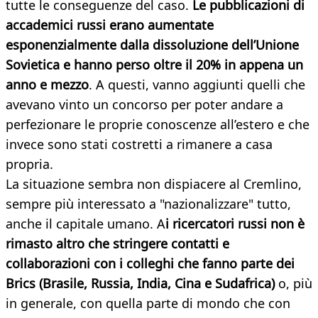
tutte le conseguenze del caso.
Le pubblicazioni di
accademici russi erano aumentate
esponenzialmente dalla dissoluzione dell’Unione
Sovietica e hanno perso oltre il 20% in appena un
anno e mezzo
. A questi, vanno aggiunti quelli che
avevano vinto un concorso per poter andare a
perfezionare le proprie conoscenze all’estero e che
invece sono stati costretti a rimanere a casa
propria.
La situazione sembra non dispiacere al Cremlino,
sempre più interessato a "nazionalizzare" tutto,
anche il capitale umano. A
i ricercatori russi non è
rimasto altro che stringere contatti e
collaborazioni con i colleghi che fanno parte dei
Brics (Brasile, Russia, India, Cina e Sudafrica)
o, più
in generale, con quella parte di mondo che con