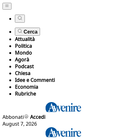
Cerca
Attualità
Politica
Mondo
Agorà
Podcast
Chiesa
Idee e Commenti
Economia
Rubriche
Abbonati
Accedi
August 7, 2026