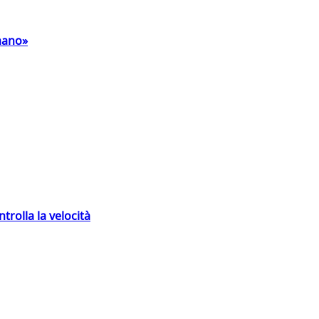
umano»
trolla la velocità