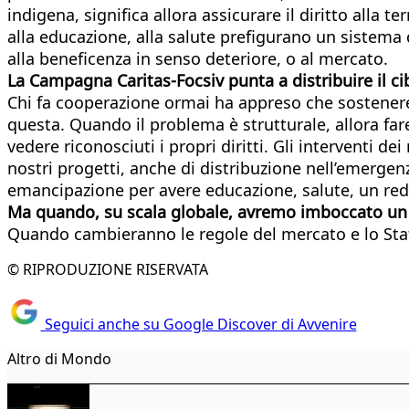
indigena, significa allora assicurare il diritto alla t
alla educazione, alla salute prefigurano un sistema di
alla beneficenza in senso deteriore, o al mercato.
La Campagna Caritas-Focsiv punta a distribuire il cib
Chi fa cooperazione ormai ha appreso che sostenere i
questa. Quando il problema è strutturale, allora far
vedere riconosciuti i propri diritti. Gli interventi 
nostri progetti, anche di distribuzione nell’emergenz
emancipazione per avere educazione, salute, un reddi
Ma quando, su scala globale, avremo imboccato un
Quando cambieranno le regole del mercato e lo Stato 
© RIPRODUZIONE RISERVATA
Seguici anche su Google Discover di Avvenire
Altro di Mondo