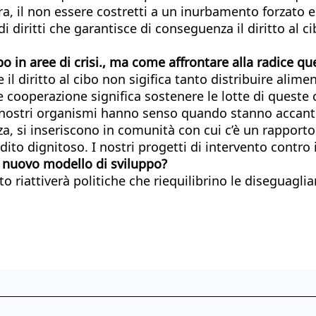
erra, il non essere costretti a un inurbamento forzato e
 diritti che garantisce di conseguenza il diritto al ci
o in aree di crisi., ma come affrontare alla radice que
l diritto al cibo non sigifica tanto distribuire alim
e cooperazione significa sostenere le lotte di queste 
dei nostri organismi hanno senso quando stanno accanto 
a, si inseriscono in comunità con cui c’è un rapporto 
to dignitoso. I nostri progetti di intervento contro 
 nuovo modello di sviluppo?
riattiverà politiche che riequilibrino le diseguaglia