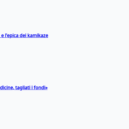
 e l'epica dei kamikaze
icine, tagliati i fondi»