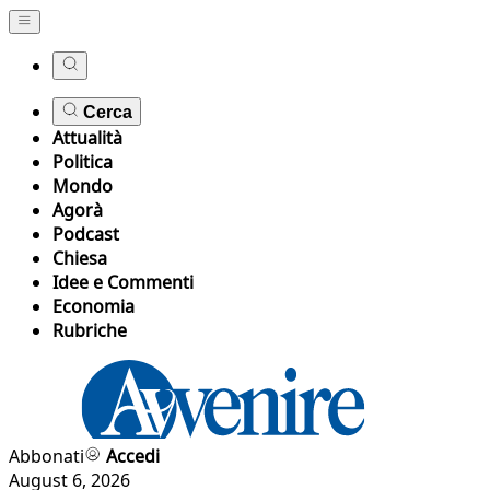
Cerca
Attualità
Politica
Mondo
Agorà
Podcast
Chiesa
Idee e Commenti
Economia
Rubriche
Abbonati
Accedi
August 6, 2026