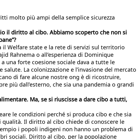
ritti molto più ampi della semplice sicurezza
io il diritto al cibo. Abbiamo scoperto che non si
 pane”?
l Welfare state e la rete di servizi sul territorio
Majid Rahnema o all’esperienza di Dominique
 a una forte coesione sociale dava a tutte le
 e salute. La colonizzazione e l’invasione del mercato
o di fare alcune nostre ong è di ricostruire,
pre più dall’esterno, che sia una pandemia o grandi
imentare. Ma, se si riuscisse a dare cibo a tutti,
reare le condizioni perché si produca cibo e che sia
qualità. Il diritto al cibo chiede di conoscere le
esempio i popoli indigeni non hanno un problema di
i sociali. Diritto al cibo, per la popolazione