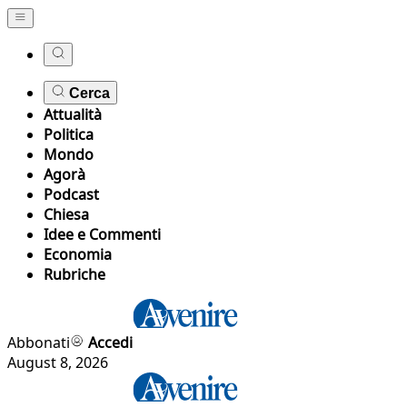
Cerca
Attualità
Politica
Mondo
Agorà
Podcast
Chiesa
Idee e Commenti
Economia
Rubriche
Abbonati
Accedi
August 8, 2026