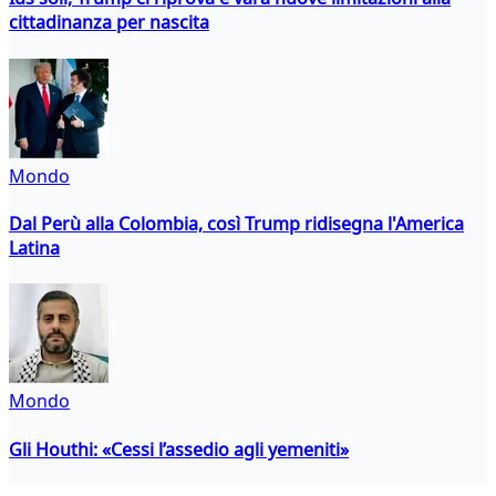
cittadinanza per nascita
Mondo
Dal Perù alla Colombia, così Trump ridisegna l'America
Latina
Mondo
Gli Houthi: «Cessi l’assedio agli yemeniti»