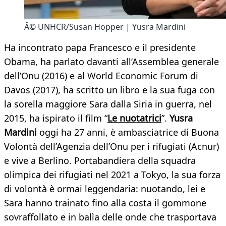
Â© UNHCR/Susan Hopper | Yusra Mardini
Ha incontrato papa Francesco e il presidente
Obama, ha parlato davanti all’Assemblea generale
dell’Onu (2016) e al World Economic Forum di
Davos (2017), ha scritto un libro e la sua fuga con
la sorella maggiore Sara dalla Siria in guerra, nel
2015, ha ispirato il film “
Le nuotatrici
”.
Yusra
Mardini
oggi ha 27 anni, è ambasciatrice di Buona
Volontà dell’Agenzia dell’Onu per i rifugiati (Acnur)
e vive a Berlino. Portabandiera della squadra
olimpica dei rifugiati nel 2021 a Tokyo, la sua forza
di volontà è ormai leggendaria: nuotando, lei e
Sara hanno trainato fino alla costa il gommone
sovraffollato e in balìa delle onde che trasportava