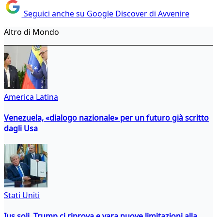
Seguici anche su Google Discover di Avvenire
Altro di Mondo
America Latina
Venezuela, «dialogo nazionale» per un futuro già scritto
dagli Usa
Stati Uniti
Ius soli, Trump ci riprova e vara nuove limitazioni alla