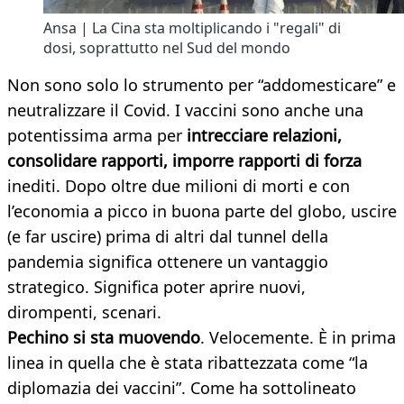
Ansa | La Cina sta moltiplicando i "regali" di
dosi, soprattutto nel Sud del mondo
Non sono solo lo strumento per “addomesticare” e
neutralizzare il Covid. I vaccini sono anche una
potentissima arma per
intrecciare relazioni,
consolidare rapporti, imporre rapporti di forza
inediti. Dopo oltre due milioni di morti e con
l’economia a picco in buona parte del globo, uscire
(e far uscire) prima di altri dal tunnel della
pandemia significa ottenere un vantaggio
strategico. Significa poter aprire nuovi,
dirompenti, scenari.
Pechino si sta muovendo
. Velocemente. È in prima
linea in quella che è stata ribattezzata come “la
diplomazia dei vaccini”. Come ha sottolineato