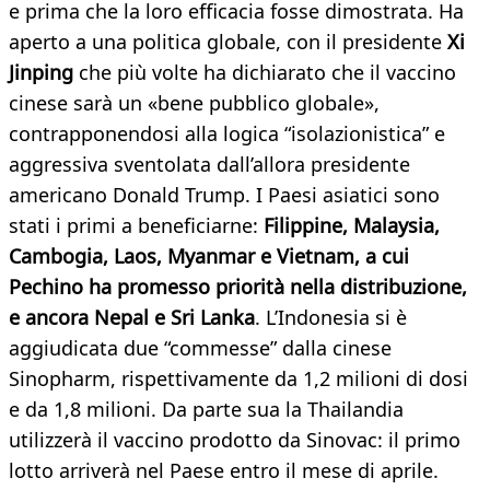
e prima che la loro efficacia fosse dimostrata. Ha
aperto a una politica globale, con il presidente
Xi
Jinping
che più volte ha dichiarato che il vaccino
cinese sarà un «bene pubblico globale»,
contrapponendosi alla logica “isolazionistica” e
aggressiva sventolata dall’allora presidente
americano Donald Trump. I Paesi asiatici sono
stati i primi a beneficiarne:
Filippine, Malaysia,
Cambogia, Laos, Myanmar e Vietnam, a cui
Pechino ha promesso priorità nella distribuzione,
e ancora Nepal e Sri Lanka
. L’Indonesia si è
aggiudicata due “commesse” dalla cinese
Sinopharm, rispettivamente da 1,2 milioni di dosi
e da 1,8 milioni. Da parte sua la Thailandia
utilizzerà il vaccino prodotto da Sinovac: il primo
lotto arriverà nel Paese entro il mese di aprile.