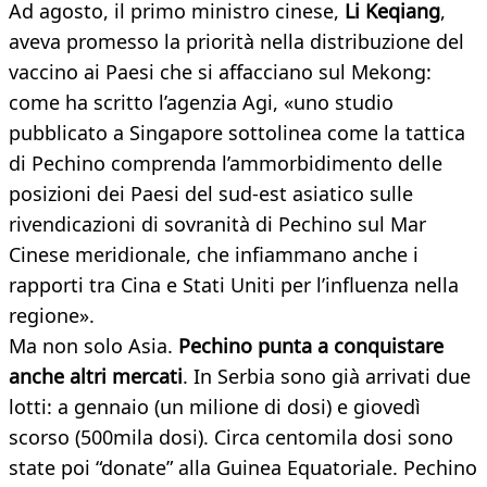
Ad agosto, il primo ministro cinese,
Li Keqiang
,
aveva promesso la priorità nella distribuzione del
vaccino ai Paesi che si affacciano sul Mekong:
come ha scritto l’agenzia Agi, «uno studio
pubblicato a Singapore sottolinea come la tattica
di Pechino comprenda l’ammorbidimento delle
posizioni dei Paesi del sud-est asiatico sulle
rivendicazioni di sovranità di Pechino sul Mar
Cinese meridionale, che infiammano anche i
rapporti tra Cina e Stati Uniti per l’influenza nella
regione».
Ma non solo Asia.
Pechino punta a conquistare
anche altri mercati
. In Serbia sono già arrivati due
lotti: a gennaio (un milione di dosi) e giovedì
scorso (500mila dosi). Circa centomila dosi sono
state poi “donate” alla Guinea Equatoriale. Pechino