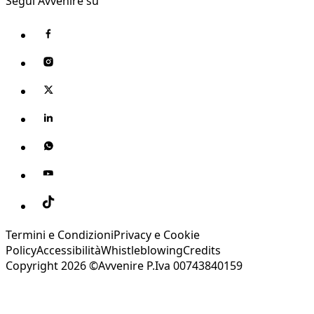
Segui Avvenire su
Termini e Condizioni
Privacy e Cookie
Policy
Accessibilità
Whistleblowing
Credits
Copyright 2026 ©Avvenire P.Iva 00743840159