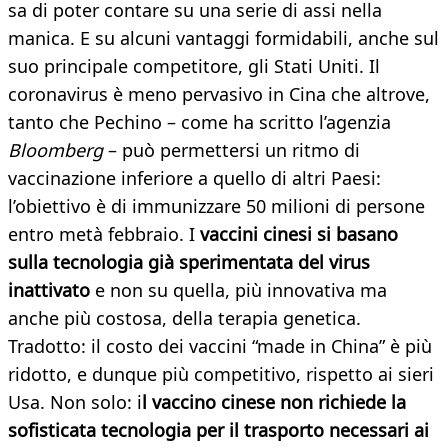
sa di poter contare su una serie di assi nella
manica. E su alcuni vantaggi formidabili, anche sul
suo principale competitore, gli Stati Uniti. Il
coronavirus è meno pervasivo in Cina che altrove,
tanto che Pechino – come ha scritto l’agenzia
Bloomberg
– può permettersi un ritmo di
vaccinazione inferiore a quello di altri Paesi:
l’obiettivo è di immunizzare 50 milioni di persone
entro metà febbraio. I
vaccini cinesi si basano
sulla tecnologia già sperimentata del virus
inattivato
e non su quella, più innovativa ma
anche più costosa, della terapia genetica.
Tradotto: il costo dei vaccini “made in China” è più
ridotto, e dunque più competitivo, rispetto ai sieri
Usa. Non solo: i
l vaccino cinese non richiede la
sofisticata tecnologia per il trasporto necessari ai