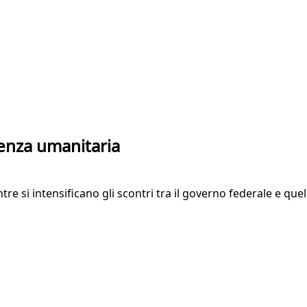
genza umanitaria
re si intensificano gli scontri tra il governo federale e quel