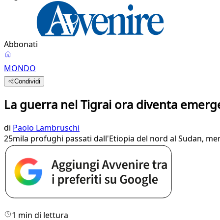
Abbonati
MONDO
Condividi
La guerra nel Tigrai ora diventa emer
di
Paolo Lambruschi
25mila profughi passati dall'Etiopia del nord al Sudan, ment
1 min di lettura