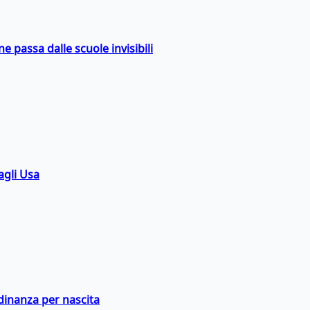
ne passa dalle scuole invisibili
agli Usa
adinanza per nascita