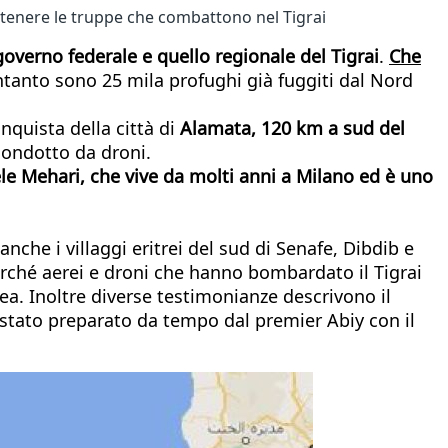
tenere le truppe che combattono nel Tigrai
 governo federale e quello regionale del Tigrai
.
Che
 Intanto sono 25 mila profughi già fuggiti dal Nord
nquista della città di
Alamata, 120 km a sud del
condotto da droni.
e Mehari, che vive da molti anni a Milano ed è uno
nche i villaggi eritrei del sud di Senafe, Dibdib e
perché aerei e droni che hanno bombardato il Tigrai
ea. Inoltre diverse testimonianze descrivono il
a stato preparato da tempo dal premier Abiy con il