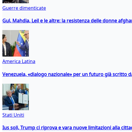
Guerre dimenticate
Gul, Mahdia, Leil e le altre: la resistenza delle donne afgha
America Latina
Venezuela, «dialogo nazionale» per un futuro già scritto d
Stati Uniti
Ius soli, Trump ci riprova e vara nuove limitazioni alla citt