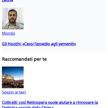
Mondo
Gli Houthi: «Cessi l’assedio agli yemeniti»
Raccomandati per te
Spazio ai laici
Collicelli: così Retinopera vuole aiutare a rinnovare la
Dottrina sociale della Chiesa