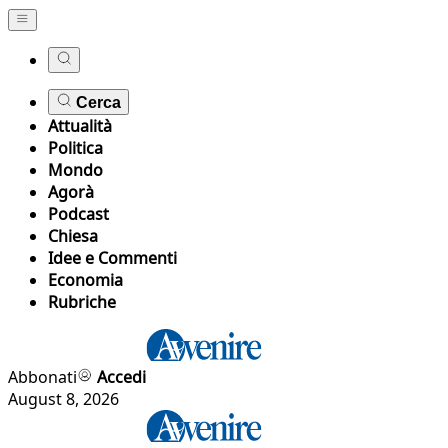
Cerca
Attualità
Politica
Mondo
Agorà
Podcast
Chiesa
Idee e Commenti
Economia
Rubriche
Abbonati
Accedi
August 8, 2026