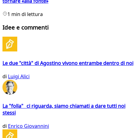
tornare «alla fonte»
1 min di lettura
Idee e commenti
Le due "città" di Agostino vivono entrambe dentro di noi
di
Luigi Alici
La "folla" ci riguarda, siamo chiamati a dare tutti noi
stessi
di
Enrico Giovannini