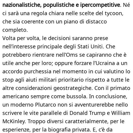
nazionalistiche, populistiche e ipercompetitive
. Né
ci sarà una regola chiara nelle scelte del tycoon,
che sia coerente con un piano di distacco
completo.
Volta per volta, le decisioni saranno prese
nell’interesse principale degli Stati Uniti. Che
potrebbero rientrare nell’Oms se capiranno che è
utile anche per loro; oppure forzare l’Ucraina a un
accordo purchessia nel momento in cui valutino lo
stop agli aiuti militari prioritario rispetto a tutte le
altre considerazioni geostrategiche. Con il primato
americano sempre come bussola. In conclusione,
un moderno Plutarco non si avventurerebbe nello
scrivere le vite parallele di Donald Trump e William
McKinley. Troppo diversi caratterialmente, per le
esperienze, per la biografia privata. E, c’è da