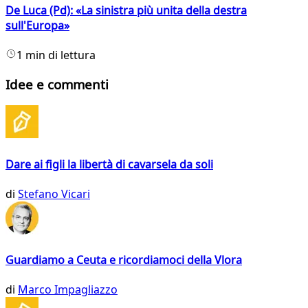
De Luca (Pd): «La sinistra più unita della destra
sull'Europa»
1 min di lettura
Idee e commenti
Dare ai figli la libertà di cavarsela da soli
di
Stefano Vicari
Guardiamo a Ceuta e ricordiamoci della Vlora
di
Marco Impagliazzo