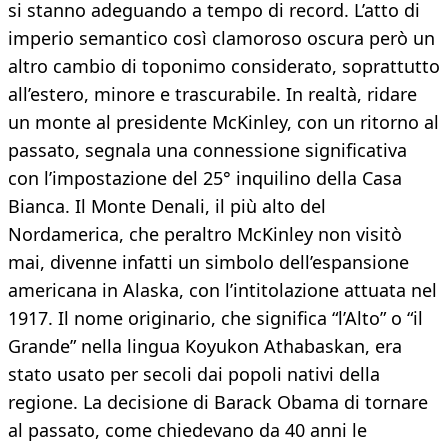
si stanno adeguando a tempo di record. L’atto di
imperio semantico così clamoroso oscura però un
altro cambio di toponimo considerato, soprattutto
all’estero, minore e trascurabile. In realtà, ridare
un monte al presidente McKinley, con un ritorno al
passato, segnala una connessione significativa
con l’impostazione del 25° inquilino della Casa
Bianca. Il Monte Denali, il più alto del
Nordamerica, che peraltro McKinley non visitò
mai, divenne infatti un simbolo dell’espansione
americana in Alaska, con l’intitolazione attuata nel
1917. Il nome originario, che significa “l’Alto” o “il
Grande” nella lingua Koyukon Athabaskan, era
stato usato per secoli dai popoli nativi della
regione. La decisione di Barack Obama di tornare
al passato, come chiedevano da 40 anni le