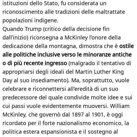
istituzioni dello Stato, fu considerata un
riconoscimento alle tradizioni delle maltrattate
popolazioni indigene.
Quando Trump (critico della decisione fin
dall’inizio) riconsegna a McKinley l’onore della
dedicazione della montagna, dimostra che è
ostile
alle politiche inclusive verso le minoranze antiche
o di più recente ingresso
(malgrado il tentativo di
appropriarsi degli ideali del Martin Luther King
Day al suo insediamento). Ma, soprattutto, vuole
celebrare e riconnettersi all’eredità di un suo
predecessore del quale condivide molte idee e sui
cui passi vuole evidentemente muoversi. William
McKinley, che governò dal 1897 al 1901, è oggi
ricordato per il forte nazionalismo economico, la
politica estera espansionista e il sostegno al