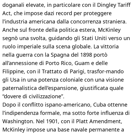
doganali elevate, in particolare con il Dingley Tariff
Act, che impose dazi record per proteggere
l’industria americana dalla concorrenza straniera.
Anche sul fronte della politica estera, McKinley
segnò una svolta, guidando gli Stati Uniti verso un
ruolo imperiale sulla scena globale. La vittoria
nella guerra con la Spagna del 1898 portò
all’annessione di Porto Rico, Guam e delle
Filippine, con il Trattato di Parigi, trasfor-mando
gli Usa in una potenza coloniale con una visione
paternalistica dell’espansione, giustificata quale
“dovere di civilizzazione”.
Dopo il conflitto ispano-americano, Cuba ottenne
l’indipendenza formale, ma sotto forte influenza di
Washington. Nel 1901, con il Platt Amendment,
McKinley impose una base navale permanente a