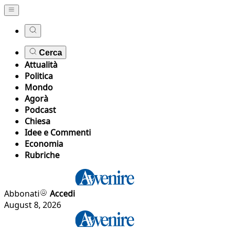
Cerca
Attualità
Politica
Mondo
Agorà
Podcast
Chiesa
Idee e Commenti
Economia
Rubriche
Abbonati
Accedi
August 8, 2026