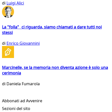
di
Luigi Alici
La "folla" ci riguarda, siamo chiamati a dare tutti noi
stessi
di
Enrico Giovannini
Marcinelle, se la memoria non diventa azione è solo una
cerimonia
di
Daniela Fumarola
Abbonati ad Avvenire
Sezioni del sito