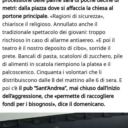
processione delle palme sarà di poche decine di
metri: dalla piazza dove si affaccia la chiesa al
portone principale.
«Ragioni di sicurezza»,
chiarisce il religioso. Annullato anche il
tradizionale spettacolo dei giovani: troppo
rischioso in caso di allarme antiaereo. «E poi il
teatro è il nostro deposito di cibo», sorride il
prete. Bancali di pasta, scatoloni di zucchero, pile
di alimenti in scatola riempiono la platea e il
palcoscenico. Cinquanta i volontari che li
distribuiscono dalle 8 del mattino alle 6 di sera. E
poi c’è
il pub “Sant’Andrea”, mai chiuso dall’inizio
dell’aggressione, che «permette di raccogliere
fondi per i bisognosi», dice il domenicano.