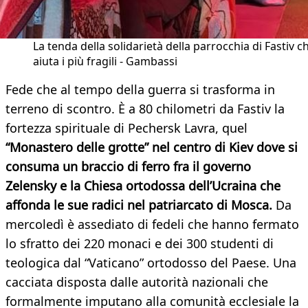
La tenda della solidarietà della parrocchia di Fastiv c
aiuta i più fragili - Gambassi
Fede che al tempo della guerra si trasforma in
terreno di scontro. È a 80 chilometri da Fastiv la
fortezza spirituale di Pechersk Lavra, quel
“Monastero delle grotte” nel centro di Kiev dove si
consuma un braccio di ferro fra il governo
Zelensky e la Chiesa ortodossa dell’Ucraina che
affonda le sue radici nel patriarcato di Mosca.
Da
mercoledì è assediato di fedeli che hanno fermato
lo sfratto dei 220 monaci e dei 300 studenti di
teologica dal “Vaticano” ortodosso del Paese. Una
cacciata disposta dalle autorità nazionali che
formalmente imputano alla comunità ecclesiale la