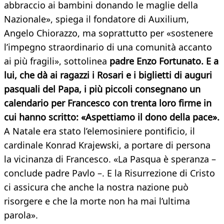
abbraccio ai bambini donando le maglie della
Nazionale», spiega il fondatore di Auxilium,
Angelo Chiorazzo, ma soprattutto per «sostenere
l’impegno straordinario di una comunità accanto
ai più fragili», sottolinea
padre Enzo Fortunato. E a
lui, che dà ai ragazzi i Rosari e i biglietti di auguri
pasquali del Papa, i più piccoli consegnano un
calendario per Francesco con trenta loro firme in
cui hanno scritto: «Aspettiamo il dono della pace».
A Natale era stato l’elemosiniere pontificio, il
cardinale Konrad Krajewski, a portare di persona
la vicinanza di Francesco. «La Pasqua è speranza –
conclude padre Pavlo –. E la Risurrezione di Cristo
ci assicura che anche la nostra nazione può
risorgere e che la morte non ha mai l’ultima
parola».