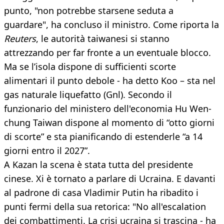
punto, "non potrebbe starsene seduta a
guardare", ha concluso il ministro. Come riporta la
Reuters
, le autorità taiwanesi si stanno
attrezzando per far fronte a un eventuale blocco.
Ma se l’isola dispone di sufficienti scorte
alimentari il punto debole - ha detto Koo – sta nel
gas naturale liquefatto (Gnl). Secondo il
funzionario del ministero dell'economia Hu Wen-
chung Taiwan dispone al momento di “otto giorni
di scorte” e sta pianificando di estenderle “a 14
giorni entro il 2027”.
A Kazan la scena è stata tutta del presidente
cinese. Xi è tornato a parlare di Ucraina. E davanti
al padrone di casa Vladimir Putin ha ribadito i
punti fermi della sua retorica: "No all'escalation
dei combattimenti. La crisi ucraina si trascina - ha