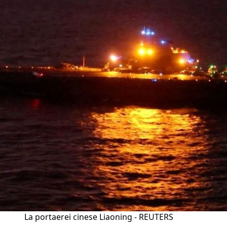
La portaerei cinese Liaoning - REUTERS