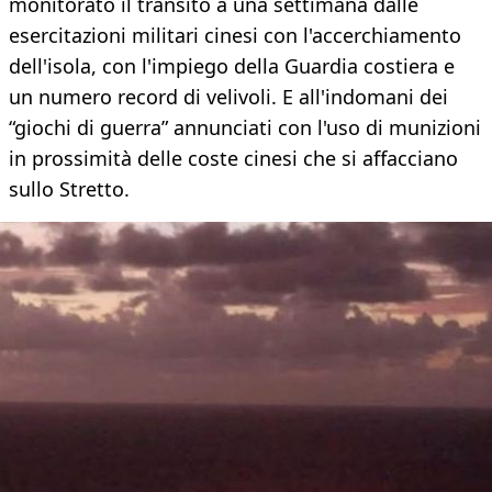
monitorato il transito a una settimana dalle
esercitazioni militari cinesi con l'accerchiamento
dell'isola, con l'impiego della Guardia costiera e
un numero record di velivoli. E all'indomani dei
“giochi di guerra” annunciati con l'uso di munizioni
in prossimità delle coste cinesi che si affacciano
sullo Stretto.