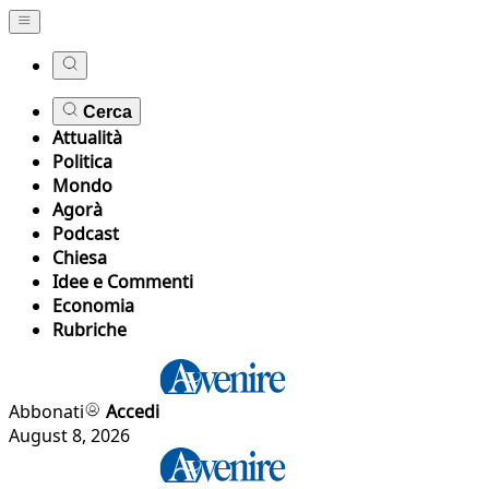
Cerca
Attualità
Politica
Mondo
Agorà
Podcast
Chiesa
Idee e Commenti
Economia
Rubriche
Abbonati
Accedi
August 8, 2026