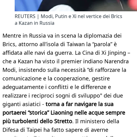
REUTERS | Modi, Putin e Xi nel vertice dei Brics
a Kazan in Russia
Mentre in Russia va in scena la diplomazia dei
Brics, attorno all’isola di Taiwan la “parola” è
affidata alle navi da guerra. La Cina di Xi Jinping –
che a Kazan ha visto il premier indiano Narendra
Modi, insistendo sulla necessità “di rafforzare la
comunicazione e la cooperazione, gestire
adeguatamente i conflitti e le differenze e
realizzare i reciproci sogni di sviluppo" dei due
giganti asiatici -
torna a far navigare la sua
portaerei “storica” Liaoning nelle acque sempre
più turbolenti dello Stretto
. Il ministero della
Difesa di Taipei ha fatto sapere di averne