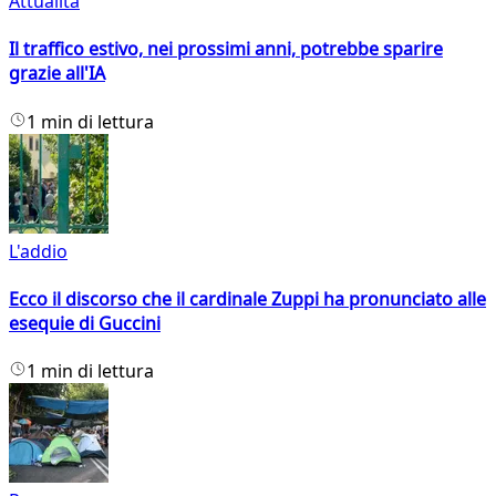
Attualità
Il traffico estivo, nei prossimi anni, potrebbe sparire
grazie all'IA
1 min di lettura
L'addio
Ecco il discorso che il cardinale Zuppi ha pronunciato alle
esequie di Guccini
1 min di lettura