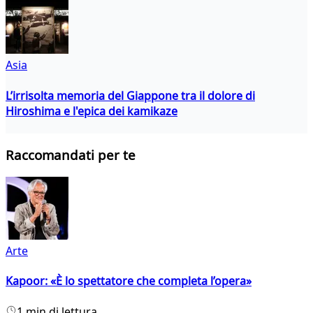
Asia
L’irrisolta memoria del Giappone tra il dolore di
Hiroshima e l'epica dei kamikaze
Raccomandati per te
Arte
Kapoor: «È lo spettatore che completa l’opera»
1 min di lettura