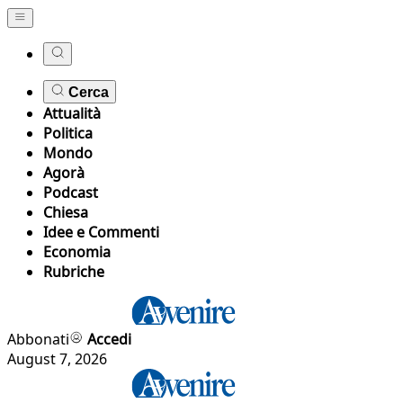
Cerca
Attualità
Politica
Mondo
Agorà
Podcast
Chiesa
Idee e Commenti
Economia
Rubriche
Abbonati
Accedi
August 7, 2026