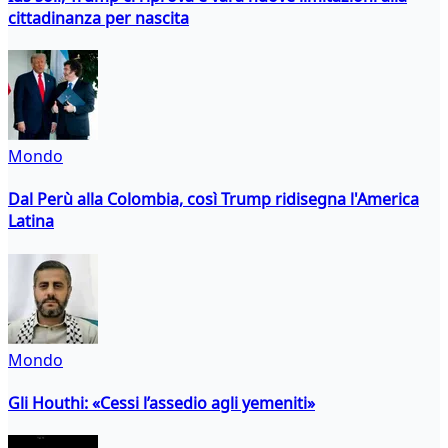
cittadinanza per nascita
Mondo
Dal Perù alla Colombia, così Trump ridisegna l'America
Latina
Mondo
Gli Houthi: «Cessi l’assedio agli yemeniti»