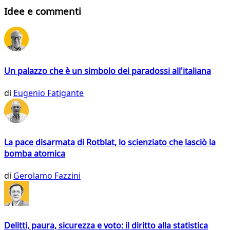
Idee e commenti
Un palazzo che è un simbolo dei paradossi all'italiana
di
Eugenio Fatigante
La pace disarmata di Rotblat, lo scienziato che lasciò la
bomba atomica
di
Gerolamo Fazzini
Delitti, paura, sicurezza e voto: il diritto alla statistica