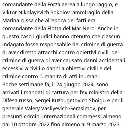
comandante della Forza aerea a lungo raggio, e
Viktor Nikolayevich Sokolov, ammiraglio della
Marina russa che all’epoca dei fatti era
comandante della Flotta del Mar Nero. Anche in
questo caso i giudici hanno ritenuto che ciascun
indagato fosse responsabile del crimine di guerra
di aver diretto attacchi contro obiettivi civili, del
crimine di guerra di aver causato danni accidentali
eccessivi a civili o danni a obiettivi civili e del
crimine contro l’umanità di atti inumani.
Poche settimane fa, il 24 giugno 2024, sono
arrivati i mandati di cattura per l’ex ministro della
Difesa russo, Sergei Kuzhugetovich Shoigu e per il
generale Valery Vasilyevich Gerasimov, per
presunti crimini internazionali commessi almeno
dal 10 ottobre 2022 fino almeno al 9 marzo 2023.