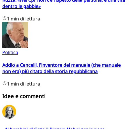
Ruzza: «Nei Cpr non c’è rispetto della persona, è una vita
dentro le gabbie»
1 min di lettura
Politica
Addio a Cencelli, l'inventore del manuale (che manuale
non era) più citato della storia repubblicana
1 min di lettura
Idee e commenti