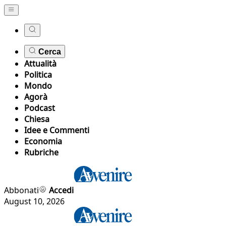
Cerca
Attualità
Politica
Mondo
Agorà
Podcast
Chiesa
Idee e Commenti
Economia
Rubriche
Abbonati
Accedi
August 10, 2026