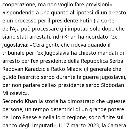
cooperazione, ma non voglio fare previsioni».
Rispondendo a una quanto all’ipotesi di un arresto
e un processo per il presidente Putin (la Corte
dell’Aja può processare gli imputati solo dopo che
siano stati arrestati, ndr) Khan ha ricordato l’ex
Jugoslavia: «C’era gente che rideva quando il
tribunale per l’ex Jugoslavia ha chiesto mandati di
arresto per l’ex presidente della Repubblica Serba
Radovan Karadzic e Ratko Mladic (il generale che
guidò l’esercito serbo durante le guerre jugoslave),
per non parlare dell’ex presidente serbo Slobodan
Milosevic».
Secondo Khan la storia ha dimostrato che «queste
persone, un tempo detentrici di un grande potere
nel loro Paese e nella loro regione, sono finite sul
banco degli imputati». Il 17 marzo 2023, la Camera