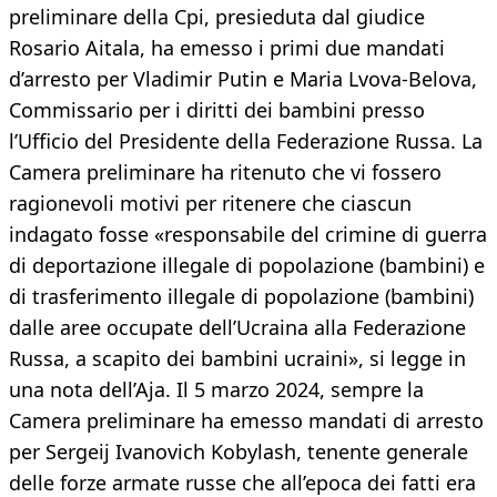
preliminare della Cpi, presieduta dal giudice
Rosario Aitala, ha emesso i primi due mandati
d’arresto per Vladimir Putin e Maria Lvova-Belova,
Commissario per i diritti dei bambini presso
l’Ufficio del Presidente della Federazione Russa. La
Camera preliminare ha ritenuto che vi fossero
ragionevoli motivi per ritenere che ciascun
indagato fosse «responsabile del crimine di guerra
di deportazione illegale di popolazione (bambini) e
di trasferimento illegale di popolazione (bambini)
dalle aree occupate dell’Ucraina alla Federazione
Russa, a scapito dei bambini ucraini», si legge in
una nota dell’Aja. Il 5 marzo 2024, sempre la
Camera preliminare ha emesso mandati di arresto
per Sergeij Ivanovich Kobylash, tenente generale
delle forze armate russe che all’epoca dei fatti era