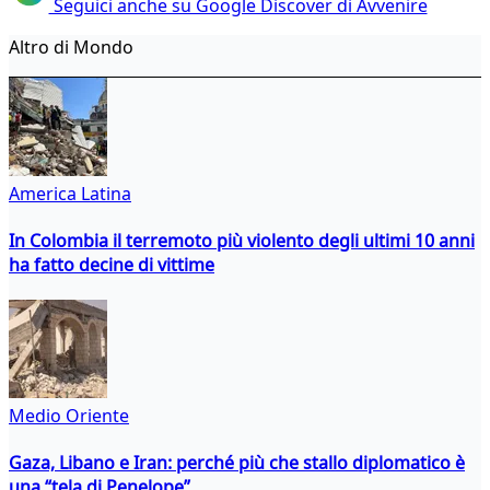
Seguici anche su Google Discover di Avvenire
Altro di Mondo
America Latina
In Colombia il terremoto più violento degli ultimi 10 anni
ha fatto decine di vittime
Medio Oriente
Gaza, Libano e Iran: perché più che stallo diplomatico è
una “tela di Penelope”