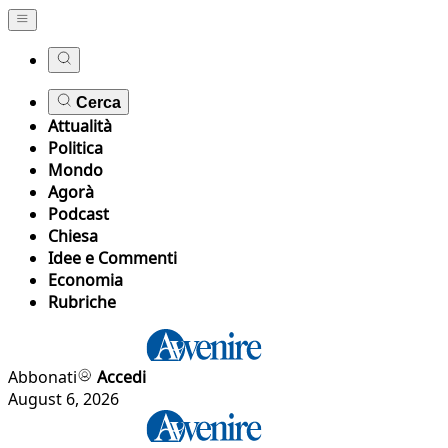
Cerca
Attualità
Politica
Mondo
Agorà
Podcast
Chiesa
Idee e Commenti
Economia
Rubriche
Abbonati
Accedi
August 6, 2026