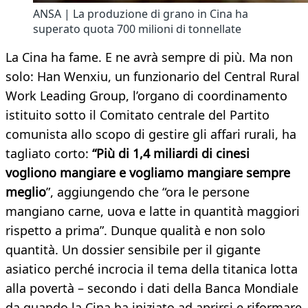
ANSA | La produzione di grano in Cina ha
superato quota 700 milioni di tonnellate
La Cina ha fame. E ne avrà sempre di più. Ma non
solo: Han Wenxiu, un funzionario del Central Rural
Work Leading Group, l’organo di coordinamento
istituito sotto il Comitato centrale del Partito
comunista allo scopo di gestire gli affari rurali, ha
tagliato corto:
“Più di 1,4 miliardi di cinesi
vogliono mangiare e vogliamo mangiare sempre
meglio
”, aggiungendo che “ora le persone
mangiano carne, uova e latte in quantità maggiori
rispetto a prima”. Dunque qualità e non solo
quantità. Un dossier sensibile per il gigante
asiatico perché incrocia il tema della titanica lotta
alla povertà – secondo i dati della Banca Mondiale
da quando la Cina ha iniziato ad aprirsi e riformare