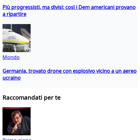
Più progressisti, ma divisi: così i Dem americani provano
a ripartire
Mondo
Germania, trovato drone con esplosivo vicino a un aereo
ucraino
Raccomandati per te