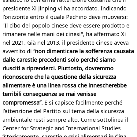
presidente Xi Jinping vi ha accordato. Indicando
l’orizzonte entro il quale Pechino deve muoversi:
"Il cibo del popolo cinese deve essere prodotto e
rimanere nelle mani dei cinesi", ha affermato Xi
nel 2021. Già nel 2013, il presidente cinese aveva
avvertito di
“non dimenticare la sofferenza causata
dalle carestie precedenti solo perché siamo
riusciti a riprenderci. Piuttosto, dovremmo
riconoscere che la questione della sicurezza
alimentare è una linea rossa che innescherebbe
terribili conseguenze se mai venisse
compromessa”.
E si capisce facilmente perché
l’attenzione del Partito sul tema della sicurezza
ambientale resti sempre alto. Come sottolinea il
Center for Strategic and International Studies
“storicamente, carestie e crisi alimentari in Cina