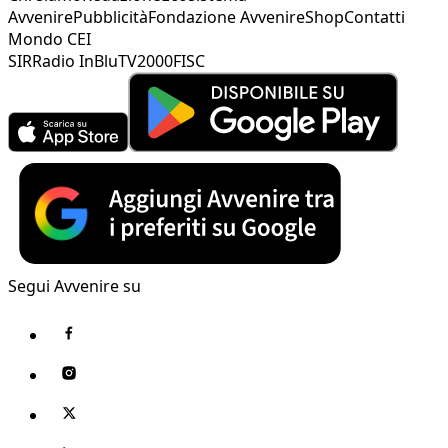
Avvenire
Pubblicità
Fondazione Avvenire
Shop
Contatti
Mondo CEI
SIR
Radio InBlu
TV2000
FISC
Segui Avvenire su