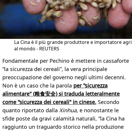
La Cina è il più grande produttore e importatore agr
al mondo - REUTERS
Fondamentale per Pechino è mettere in cassaforte
“la sicurezza dei cereali”, la vera principale
preoccupazione del governo negli ultimi decenni.
Non è un caso che la parola
per "sicurezza
alimentare" (粮食安全) si traduda letteralmente
come "sicurezza dei cereali" in cinese.
Secondo
quanto riportato dalla
Xinhua
, e nonostante le
sfide poste da gravi calamità naturali, “la Cina ha
raggiunto un traguardo storico nella produzione