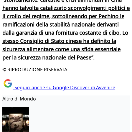
hanno talvolta catalizzato sconvolgimenti politici e
il crollo del regime, sottolineando per Pechino le
ramificazioni della stabilità nazionale derivanti
dalla garanzia di una fornitura costante di cibo. Lo
stesso Consiglio di Stato cinese ha definito la
sicurezza alimentare come una sfida essenziale
per la sicurezza nazionale del Paese”.
© RIPRODUZIONE RISERVATA
Seguici anche su Google Discover di Avvenire
Altro di Mondo