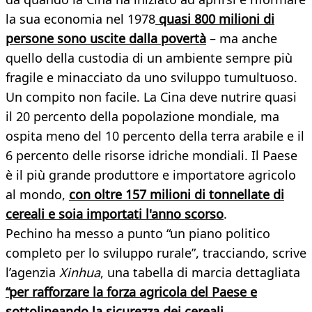
la sua economia nel 1978
quasi 800 milioni di
persone sono uscite dalla povertà
– ma anche
quello della custodia di un ambiente sempre più
fragile e minacciato da uno sviluppo tumultuoso.
Un compito non facile. La Cina deve nutrire quasi
il 20 percento della popolazione mondiale, ma
ospita meno del 10 percento della terra arabile e il
6 percento delle risorse idriche mondiali. Il Paese
è il più grande produttore e importatore agricolo
al mondo,
con oltre 157 milioni di tonnellate di
cereali e soia importati l'anno scorso
.
Pechino ha messo a punto “un piano politico
completo per lo sviluppo rurale”, tracciando, scrive
l’agenzia
Xinhua
, una tabella di marcia dettagliata
“per rafforzare la forza agricola del Paese e
sottolineando la sicurezza dei cereali,