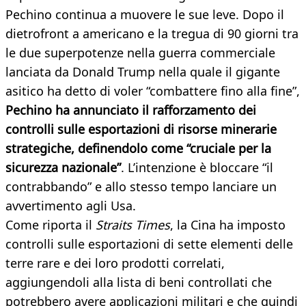
Pechino continua a muovere le sue leve. Dopo il
dietrofront a americano e la tregua di 90 giorni tra
le due superpotenze nella guerra commerciale
lanciata da Donald Trump nella quale il gigante
asitico ha detto di voler “combattere fino alla fine”,
Pechino ha annunciato il rafforzamento dei
controlli sulle esportazioni di risorse minerarie
strategiche, definendolo come “cruciale per la
sicurezza nazionale”
. L’intenzione è bloccare “il
contrabbando” e allo stesso tempo lanciare un
avvertimento agli Usa.
Come riporta il
Straits Times
, la Cina ha imposto
controlli sulle esportazioni di sette elementi delle
terre rare e dei loro prodotti correlati,
aggiungendoli alla lista di beni controllati che
potrebbero avere applicazioni militari e che quindi