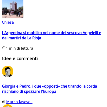
Chiesa
L'Argentina si mobilita nel nome del vescovo Angelelli e
dei martiri de La Rioja
1 min di lettura
Idee e commenti
Giorgia e Pedro, i due «opposti» che tirando la corda
rischiano di spezzare l'Europa
di
Marco Iasevoli