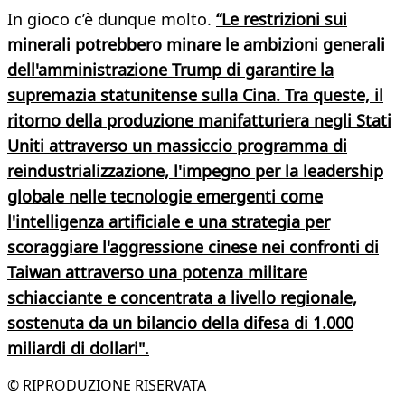
In gioco c’è dunque molto.
“Le restrizioni sui
minerali potrebbero minare le ambizioni generali
dell'amministrazione Trump di garantire la
supremazia statunitense sulla Cina. Tra queste, il
ritorno della produzione manifatturiera negli Stati
Uniti attraverso un massiccio programma di
reindustrializzazione, l'impegno per la leadership
globale nelle tecnologie emergenti come
l'intelligenza artificiale e una strategia per
scoraggiare l'aggressione cinese nei confronti di
Taiwan attraverso una potenza militare
schiacciante e concentrata a livello regionale,
sostenuta da un bilancio della difesa di 1.000
miliardi di dollari".
© RIPRODUZIONE RISERVATA