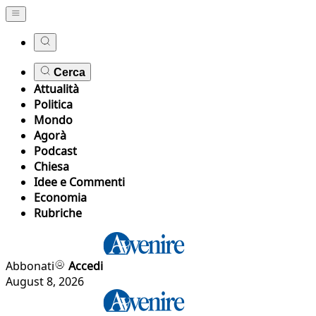
Cerca
Attualità
Politica
Mondo
Agorà
Podcast
Chiesa
Idee e Commenti
Economia
Rubriche
Abbonati
Accedi
August 8, 2026