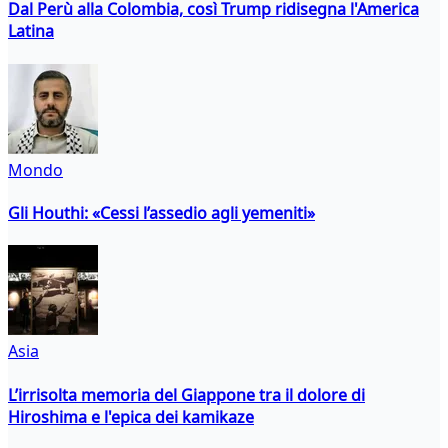
Dal Perù alla Colombia, così Trump ridisegna l'America
Latina
Mondo
Gli Houthi: «Cessi l’assedio agli yemeniti»
Asia
L’irrisolta memoria del Giappone tra il dolore di
Hiroshima e l'epica dei kamikaze