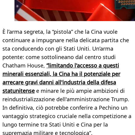
È l’arma segreta, la “pistola” che la Cina vuole
continuare a impugnare nella delicata partita che
sta conducendo con gli Stati Uniti. Un’arma
potente: come sottolineano dal centro studi
Chatham House,
“limitando l'accesso a questi
minerali essenziali, la Cina ha il potenziale per
arrecare gravi danni all'industria della difesa
statunitense
e minare le più ampie ambizioni di
reindustrializzazione dell'amministrazione Trump.
In definitiva, ciò potrebbe conferire a Pechino un
vantaggio strategico cruciale nella competizione a
lungo termine tra Stati Uniti e Cina per la
supremazia militare e tecnologica”.