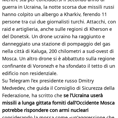
guerra in Ucraina, la notte scorsa due missili russi
hanno colpito un albergo a Kharkiv, ferendo 11
persone tra cui due giornalisti turchi. Attacchi, con
raid e artiglieria, anche sulle regioni di Kherson e
del Donetsk. Un drone ucraino ha raggiunto e
danneggiato una stazione di pompaggio del gas
nella città di Kaluga, 200 chilometri a sud-ovest di
Mosca. Un altro drone si è abbattuto sulla regione
confinante di Voronezh e ha sfondato il tetto di un
edificio non residenziale.
Su Telegram l’ex presidente russo Dmitry
Medvedev, che guida il Consiglio di Sicurezza della
Federazione, ha scritto che
se l’Ucraina userà
missili a lunga gittata forniti dall’Occidente Mosca
potrebbe rispondere con armi nucleari
considerando la mossa come «un’aggressione che