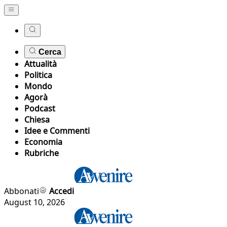
Cerca
Attualità
Politica
Mondo
Agorà
Podcast
Chiesa
Idee e Commenti
Economia
Rubriche
Abbonati
Accedi
August 10, 2026