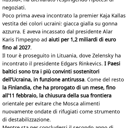
negoziati.
Poco prima aveva incontrato la premier Kaja Kallas
vestita dei colori ucraini: giacca gialla su gonna
azzurra. E aveva incassato dal presidente Alar
Karis l’impegno ad
aiuti per 1,2 miliardi di euro
fino al 2027
.
Il tour è proseguito in Lituania, dove Zelensky ha
incontrato il presidente Edgars Rinkevics.
I Paesi
baltici sono tra i più convinti sostenitori
dell’Ucraina, in funzione antirussa
. Come del resto
la Finlandia, che ha prorogato di un mese, fino
all’11 febbraio, la chiusura della sua frontiera
orientale per evitare che Mosca alimenti
nuovamente ondate di rifugiati come strumento
di destabilizzazione.
Mentre sta per concludersi il secondo anno di