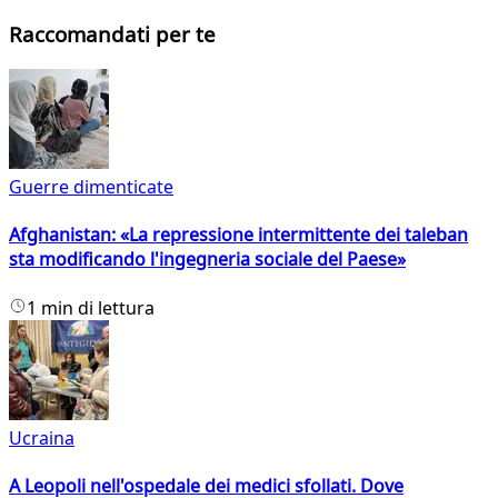
Raccomandati per te
Guerre dimenticate
Afghanistan: «La repressione intermittente dei taleban
sta modificando l'ingegneria sociale del Paese»
1 min di lettura
Ucraina
A Leopoli nell'ospedale dei medici sfollati. Dove