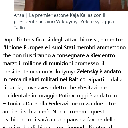
Ansa | La premier estone Kaja Kallas con il
presidente ucraino Volodymyr Zelensky oggi a
Tallin
Dopo l’intensificarsi degli attacchi russi, e mentre
l’Unione Europea e i suoi Stati membri ammettono
che non riusciranno a consegnare a Kiev entro
marzo il milione di munizioni promesso
, il
presidente ucraino Volodymyr
Zelensky è andato
in cerca di aiuti militari nel Baltico
. Ripartito dalla
Lituania, dove aveva detto che «l’esitazione
occidentale incoraggia Putin», oggi è andato in
Estonia. «Date alla Federazione russa due o tre
anni e ci schiaccerà. Non correremo questo
rischio, non ci sarà alcuna pausa a favore della
Russia», ha dichiarato respingendo l’ipotesi di