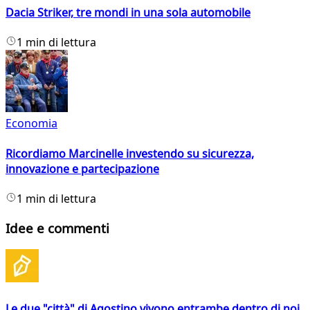
Dacia Striker, tre mondi in una sola automobile
1 min di lettura
Economia
Ricordiamo Marcinelle investendo su sicurezza,
innovazione e partecipazione
1 min di lettura
Idee e commenti
Le due "città" di Agostino vivono entrambe dentro di noi