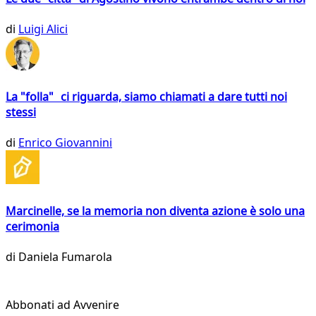
di
Luigi Alici
La "folla" ci riguarda, siamo chiamati a dare tutti noi
stessi
di
Enrico Giovannini
Marcinelle, se la memoria non diventa azione è solo una
cerimonia
di
Daniela Fumarola
Abbonati ad Avvenire