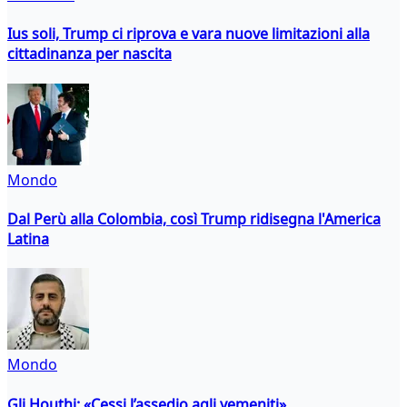
Ius soli, Trump ci riprova e vara nuove limitazioni alla
cittadinanza per nascita
Mondo
Dal Perù alla Colombia, così Trump ridisegna l'America
Latina
Mondo
Gli Houthi: «Cessi l’assedio agli yemeniti»