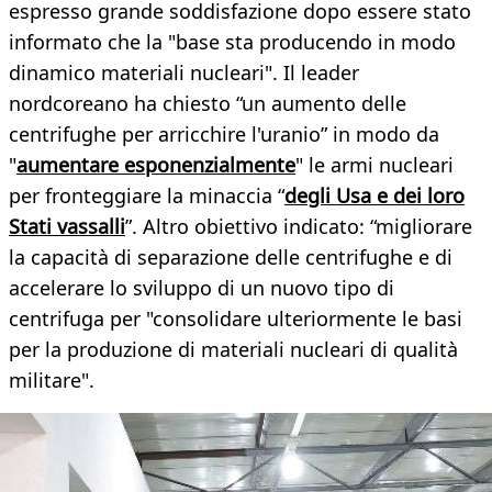
espresso grande soddisfazione dopo essere stato
informato che la "base sta producendo in modo
dinamico materiali nucleari". Il leader
nordcoreano ha chiesto “un aumento delle
centrifughe per arricchire l'uranio” in modo da
"
aumentare esponenzialmente
" le armi nucleari
per fronteggiare la minaccia “
degli Usa e dei loro
Stati vassalli
”. Altro obiettivo indicato: “migliorare
la capacità di separazione delle centrifughe e di
accelerare lo sviluppo di un nuovo tipo di
centrifuga per "consolidare ulteriormente le basi
per la produzione di materiali nucleari di qualità
militare".