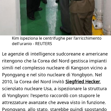
Kim ispeziona le centrifughe per l’arricchimento
dell'uranio - REUTERS
Le agenzie di intelligence sudcoreane e americane
ritengono che la Corea del Nord gestisca impianti
simili nel complesso nucleare di Kangson vicino a
Pyongyang e nel sito nucleare di Yongbyon. Nel
2010, la Corea del Nord invitò
Siegfried Hecker
,
scienziato nucleare Usa, a ispezionare la struttura
di Yongbyon: l'esperto raccordò con stupore le
attrezzature avanzate che aveva visto in funzione.
Pyongyang, allo stato, starebbe quindi spostando