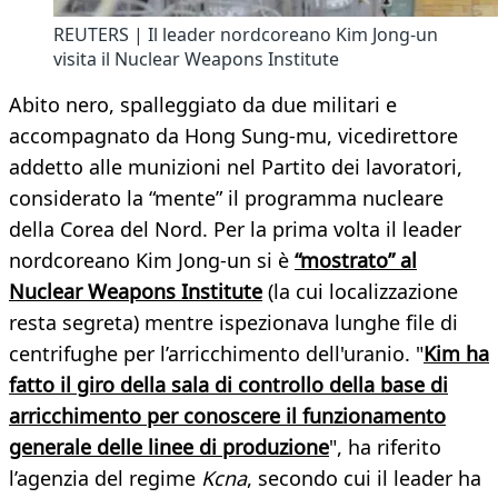
REUTERS | Il leader nordcoreano Kim Jong-un
visita il Nuclear Weapons Institute
Abito nero, spalleggiato da due militari e
accompagnato da Hong Sung-mu, vicedirettore
addetto alle munizioni nel Partito dei lavoratori,
considerato la “mente” il programma nucleare
della Corea del Nord. Per la prima volta il leader
nordcoreano Kim Jong-un si è
“mostrato” al
Nuclear Weapons Institute
(la cui localizzazione
resta segreta) mentre ispezionava lunghe file di
centrifughe per l’arricchimento dell'uranio. "
Kim ha
fatto il giro della sala di controllo della base di
arricchimento per conoscere il funzionamento
generale delle linee di produzione
", ha riferito
l’agenzia del regime
Kcna
, secondo cui il leader ha