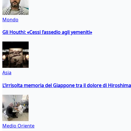
Mondo
Gli Houthi: «Cessi l’assedio agli yemeniti»
Asia
L’irrisolta memoria del Giappone tra il dolore di Hiroshima
Medio Oriente