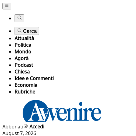
Cerca
Attualità
Politica
Mondo
Agorà
Podcast
Chiesa
Idee e Commenti
Economia
Rubriche
Abbonati
Accedi
August 7, 2026