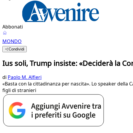
Abbonati
MONDO
Condividi
Ius soli, Trump insiste: «Deciderà la C
di
Paolo M. Alfieri
«Basta con la cittadinanza per nascita». Lo speaker della 
figli di stranieri