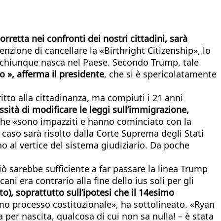
orretta nei confronti dei nostri cittadini, sarà
enzione di cancellare la «Birthright Citizenship», lo
 chiunque nasca nel Paese. Secondo Trump, tale
», afferma il presidente
, che si è spericolatamente
itto alla cittadinanza, ma compiuti i 21 anni
sità di modificare le leggi sull’immigrazione,
 che «sono impazziti e hanno cominciato con la
o caso sarà risolto dalla Corte Suprema degli Stati
no al vertice del sistema giudiziario. Da poche
ò sarebbe sufficiente a far passare la linea Trump
i era contrario alla fine dello ius soli per gli
o), soprattutto sull’ipotesi che il 14esimo
mo processo costituzionale», ha sottolineato. «Ryan
 per nascita, qualcosa di cui non sa nulla! – è stata