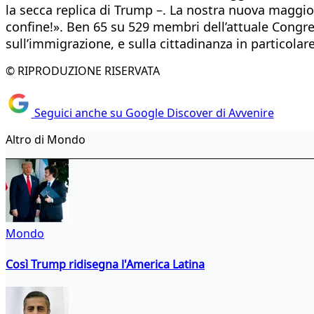
la secca replica di Trump –. La nostra nuova maggi
confine!». Ben 65 su 529 membri dell’attuale Congr
sull’immigrazione, e sulla cittadinanza in particolar
© RIPRODUZIONE RISERVATA
Seguici anche su Google Discover di Avvenire
Altro di Mondo
Mondo
Così Trump ridisegna l'America Latina