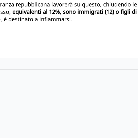
oranza repubblicana lavorerà su questo, chiudendo le
esso,
equivalenti al 12%, sono immigrati (12) o figli di
e, è destinato a infiammarsi.