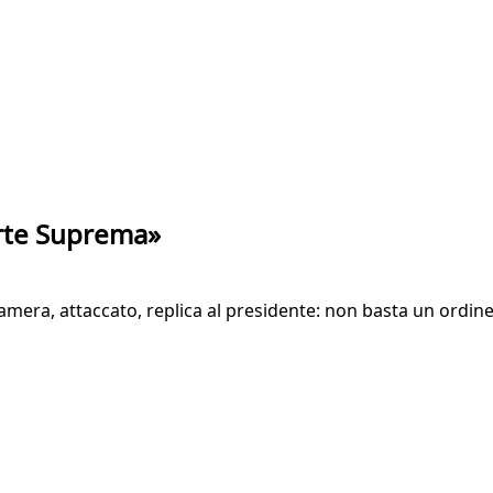
orte Suprema»
Camera, attaccato, replica al presidente: non basta un ordi