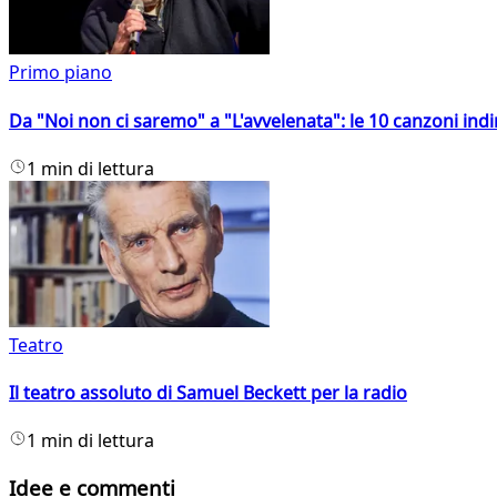
Primo piano
Da "Noi non ci saremo" a "L'avvelenata": le 10 canzoni indi
1 min di lettura
Teatro
Il teatro assoluto di Samuel Beckett per la radio
1 min di lettura
Idee e commenti