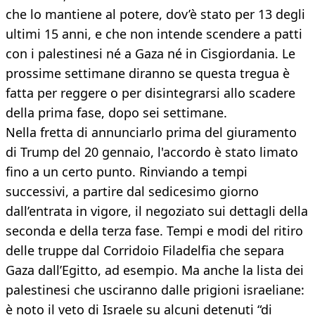
che lo mantiene al potere, dov’è stato per 13 degli
ultimi 15 anni, e che non intende scendere a patti
con i palestinesi né a Gaza né in Cisgiordania. Le
prossime settimane diranno se questa tregua è
fatta per reggere o per disintegrarsi allo scadere
della prima fase, dopo sei settimane.
Nella fretta di annunciarlo prima del giuramento
di Trump del 20 gennaio, l'accordo è stato limato
fino a un certo punto. Rinviando a tempi
successivi, a partire dal sedicesimo giorno
dall’entrata in vigore, il negoziato sui dettagli della
seconda e della terza fase. Tempi e modi del ritiro
delle truppe dal Corridoio Filadelfia che separa
Gaza dall’Egitto, ad esempio. Ma anche la lista dei
palestinesi che usciranno dalle prigioni israeliane:
è noto il veto di Israele su alcuni detenuti “di