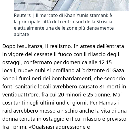
Reuters | Il mercato di Khan Yunis stamani: è
la principale città del centro-sud della Striscia
e attualmente una delle zone più densamente
abitate
Dopo l’esultanza, il realismo. In attesa dell’entrata
in vigore del cessate il fuoco con il rilascio degli
ostaggi, confermato per domenica alle 12.15
locali, nuove nubi si profilano all’orizzonte di Gaza.
Sono i fumi neri dei bombardamenti, che secondo
fonti sanitarie locali avrebbero causato 81 morti in
ventiquattr’ore, fra cui 20 minori e 25 donne. Mai
così tanti negli ultimi undici giorni. Per Hamas i
raid avrebbero messo a rischio anche la vita di una
donna tenuta in ostaggio e il cui rilascio è previsto
fra i primi. «Qualsiasi aggressione e