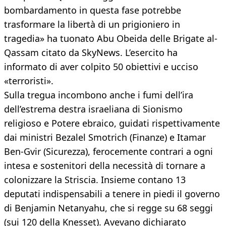
bombardamento in questa fase potrebbe
trasformare la libertà di un prigioniero in
tragedia» ha tuonato Abu Obeida delle Brigate al-
Qassam citato da SkyNews. L’esercito ha
informato di aver colpito 50 obiettivi e ucciso
«terroristi».
Sulla tregua incombono anche i fumi dell’ira
dell’estrema destra israeliana di Sionismo
religioso e Potere ebraico, guidati rispettivamente
dai ministri Bezalel Smotrich (Finanze) e Itamar
Ben-Gvir (Sicurezza), ferocemente contrari a ogni
intesa e sostenitori della necessità di tornare a
colonizzare la Striscia. Insieme contano 13
deputati indispensabili a tenere in piedi il governo
di Benjamin Netanyahu, che si regge su 68 seggi
(sui 120 della Knesset). Avevano dichiarato