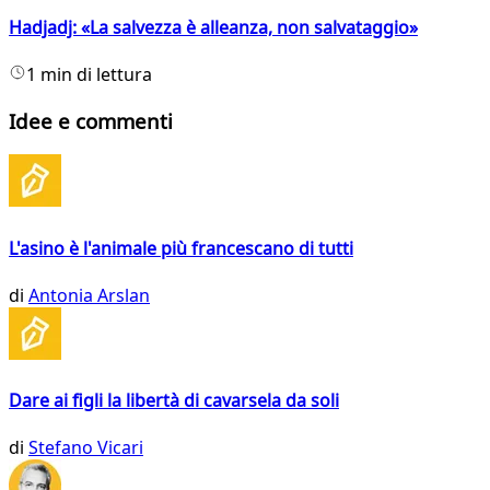
Hadjadj: «La salvezza è alleanza, non salvataggio»
1 min di lettura
Idee e commenti
L'asino è l'animale più francescano di tutti
di
Antonia Arslan
Dare ai figli la libertà di cavarsela da soli
di
Stefano Vicari