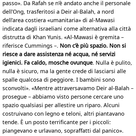
passo». Da Rafah se n’è andato anche il personale
dell’Ong, trasferitosi a Deir al-Balah, a nord
dell’area costiera «umanitaria» di al-Mawasi
indicata dagli israeliani come alternativa alla città
distrutta di Khan Yunis. «Al-Mawasi è gremita –
riferisce Cummings –.
Non c’è più spazio. Non si
riesce a dare assistenza né acqua, né servizi
igienici. Fa caldo, mosche ovunque
. Nulla è pulito,
nulla è sicuro, ma la gente crede di lasciarsi alle
spalle qualcosa di peggiore. I bambini sono
sconvolti». «Mentre attraversavamo Deir al-Balah –
prosegue – abbiamo visto persone cercare uno
spazio qualsiasi per allestire un riparo. Alcuni
costruivano con legno e teloni, altri piantavano
tende. È un posto terrificante per i piccoli:
piangevano e urlavano, sopraffatti dal panico».