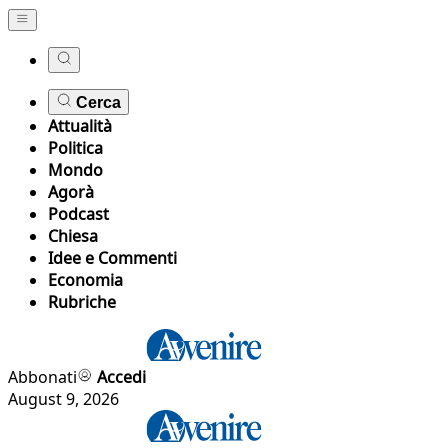
Cerca
Attualità
Politica
Mondo
Agorà
Podcast
Chiesa
Idee e Commenti
Economia
Rubriche
Abbonati
Accedi
August 9, 2026