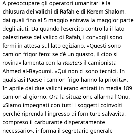
A preoccupare gli operatori umanitari è la
chiusura dei valichi di Rafah e di Kerem Shalom
,
dai quali fino al 5 maggio entrava la maggior parte
degli aiuti. Da quando l’esercito controlla il lato
palestinese del valico di Rafah, i convogli sono
fermi in attesa sul lato egiziano. «Questi sono
camion frigorifero: se c’è un guasto, il cibo si
rovina» lamenta con la
Reuters
il camionista
Ahmed al-Bayoumi. «Qui non ci sono tecnici. In
qualsiasi Paese i camion frigo hanno la priorità».
In aprile dai due valichi erano entrati in media 189
camion al giorno. Ora la situazione allarma l’Onu.
«Siamo impegnati con tutti i soggetti coinvolti
perché riprenda l'ingresso di forniture salvavita,
compreso il carburante disperatamente
necessario», informa il segretario generale