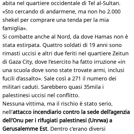
abita nel quartiere occidentale di Tel al-Sultan.
«Sto cercando di andarmene, ma non ho 2.000
shekel per comprare una tenda per la mia
famiglia».
Si combatte anche al Nord, da dove Hamas non è
stata estirpata. Quattro soldati di 19 anni sono
rimasti uccisi e altri due feriti nel quartiere Zeitun
di Gaza City, dove l’esercito ha fatto irruzione «in
una scuola dove sono state trovate armi, inclusi
fucili d’assalto». Sale così a 271 il numero dei
militari caduti. Sarebbero quasi 35mila i
palestinesi uccisi nel conflitto.
Nessuna vittima, ma il rischio è stato serio,
nell’
attacco incendiario contro la sede dell’agenzia
dell’Onu per i rifugiati palestinesi (Unrwa) a
Gerusalemme Est
. Dentro c’erano diversi