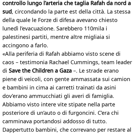
controllo lungo l’arteria che taglia Rafah da nord a
sud
, circondando la parte est della città. La stessa
della quale le Forze di difesa avevano chiesto
lunedì l’evacuazione. Sarebbero 110mila i
palestinesi partiti, mentre altre migliaia si
accingono a farlo.
«Alla periferia di Rafah abbiamo visto scene di
caos – testimonia Rachael Cummings, team leader
di
Save the Children a Gaza
–. Le strade erano
piene di veicoli, con gente ammassata sui camion
e bambini in cima ai carretti trainati da asini
dov’erano ammucchiati gli averi di famiglia.
Abbiamo visto intere vite stipate nella parte
posteriore di un’auto o di furgoncini. C’era chi
camminava portandosi addosso di tutto.
Dappertutto bambini, che correvano per restare al