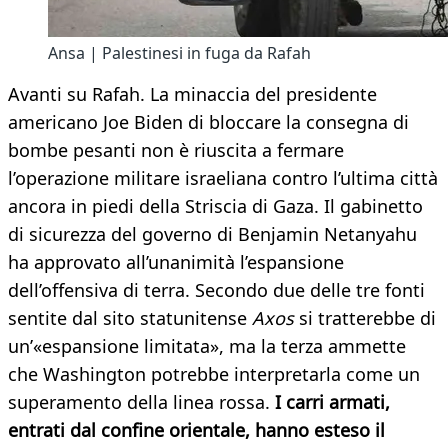
Ansa | Palestinesi in fuga da Rafah
Avanti su Rafah. La minaccia del presidente
americano Joe Biden di bloccare la consegna di
bombe pesanti non è riuscita a fermare
l’operazione militare israeliana contro l’ultima città
ancora in piedi della Striscia di Gaza. Il gabinetto
di sicurezza del governo di Benjamin Netanyahu
ha approvato all’unanimità l’espansione
dell’offensiva di terra. Secondo due delle tre fonti
sentite dal sito statunitense
Axos
si tratterebbe di
un’«espansione limitata», ma la terza ammette
che Washington potrebbe interpretarla come un
superamento della linea rossa.
I carri armati,
entrati dal confine orientale, hanno esteso il