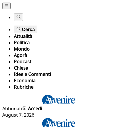
Cerca
Attualità
Politica
Mondo
Agorà
Podcast
Chiesa
Idee e Commenti
Economia
Rubriche
Abbonati
Accedi
August 7, 2026