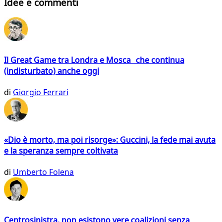
Idee e commenti
Il Great Game tra Londra e Mosca che continua
(indisturbato) anche oggi
di
Giorgio Ferrari
«Dio è morto, ma poi risorge»: Guccini, la fede mai avuta
e la speranza sempre coltivata
di
Umberto Folena
Centrosinistra, non esistono vere coalizioni senza