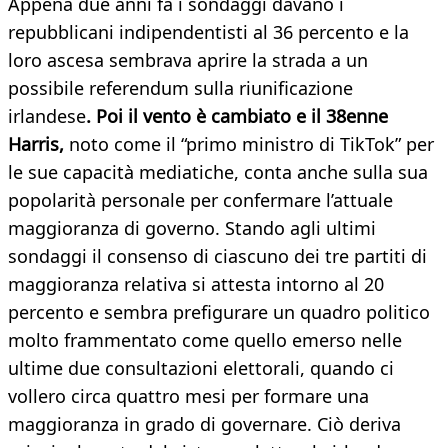
Appena due anni fa i sondaggi davano i
repubblicani indipendentisti al 36 percento e la
loro ascesa sembrava aprire la strada a un
possibile referendum sulla riunificazione
irlandese
. Poi il vento è cambiato e il 38enne
Harris,
noto come il “primo ministro di TikTok” per
le sue capacità mediatiche, conta anche sulla sua
popolarità personale per confermare l’attuale
maggioranza di governo. Stando agli ultimi
sondaggi il consenso di ciascuno dei tre partiti di
maggioranza relativa si attesta intorno al 20
percento e sembra prefigurare un quadro politico
molto frammentato come quello emerso nelle
ultime due consultazioni elettorali, quando ci
vollero circa quattro mesi per formare una
maggioranza in grado di governare. Ciò deriva