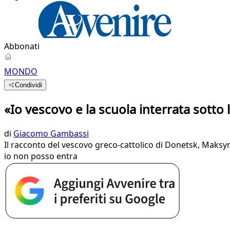
Abbonati
MONDO
Condividi
«Io vescovo e la scuola interrata sotto
di
Giacomo Gambassi
Il racconto del vescovo greco-cattolico di Donetsk, Maksym 
io non posso entra