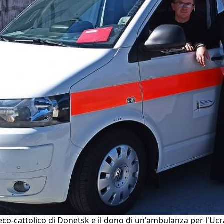
co-cattolico di Donetsk e il dono di un'ambulanza per l'Uc