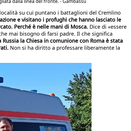
liata dalla linea del fronte. - Gambassu
località su cui puntano i battaglioni del Cremlino
lazione e visitano i profughi che hanno lasciato le
arcato. Perché è nelle mani di Mosca.
Dice di «essere
he mai bisogno di farsi padre. Il che significa
o la Russia la Chiesa in comunione con Roma è stata
rati.
Non si ha diritto a professare liberamente la