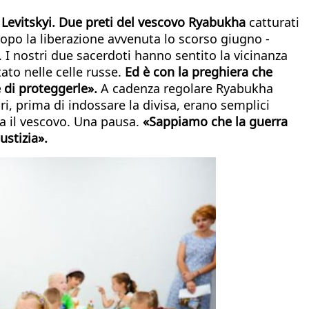
 Levitskyi. Due preti del vescovo Ryabukha
catturati
 dopo la liberazione avvenuta lo scorso giugno -
. I nostri due sacerdoti hanno sentito la vicinanza
ato nelle celle russe.
Ed è con la preghiera che
 di proteggerle».
A cadenza regolare Ryabukha
ari, prima di indossare la divisa, erano semplici
ma il vescovo. Una pausa.
«Sappiamo che la guerra
ustizia».