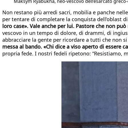
Maksym Ryabukha, neo-vescovo dell’esarcato greco-catt
Non restano più arredi sacri, mobilia e panche nelle
per tentare di completare la conquista dell’oblast 
loro case». Vale anche per lui. Pastore che non può 
vescovo in un tempo di dolore, di drammi, di ingiust
abbracciare la gente per ricordare a tutti che non s
messa al bando. «Chi dice a viso aperto di essere cat
propria fede. I nostri fedeli ripetono: “Resistiamo, 