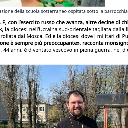
ione della scuola sotterraneo ospitata sotto la parrocchia
 E, con l’esercito russo che avanza, altre decine di 
k,
la diocesi nell’Ucraina sud-orientale tagliata dalla 
rollata dal Mosca. Ed è la diocesi dove i militari di 
zione è sempre più preoccupante», racconta monsign
, 44 anni, è diventato vescovo in piena guerra, nel 