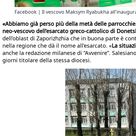
Facebook | Il vescovo Maksym Ryabukha all'inauguraz
«Abbiamo già perso più della metà delle parrocchie.
neo-vescovo dell’esarcato greco-cattolico di Donets
dell’oblast di Zaporizhzhia che in buona parte è cont
nella regione che dà il nome all’esarcato. «
La situa
anche la redazione milanese di “Avvenire”. Salesiano
giorni titolare della stessa diocesi.