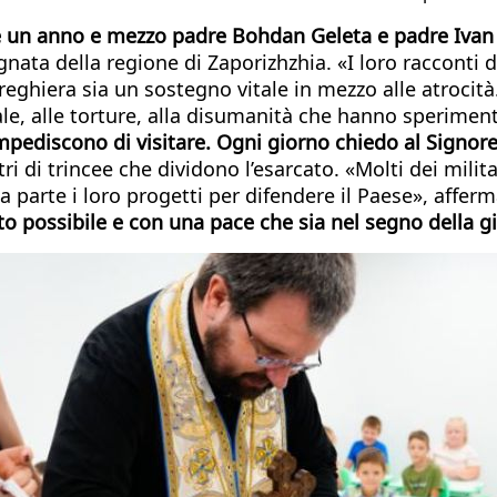
tre un anno e mezzo padre Bohdan Geleta e padre Ivan
ugnata della regione di Zaporizhzhia. «I loro racconti
reghiera sia un sostegno vitale in mezzo alle atrocità
le, alle torture, alla disumanità che hanno speriment
pediscono di visitare. Ogni giorno chiedo al Signore
tri di trincee che dividono l’esarcato. «Molti dei milit
a parte i loro progetti per difendere il Paese», affer
to possibile e con una pace che sia nel segno della gi