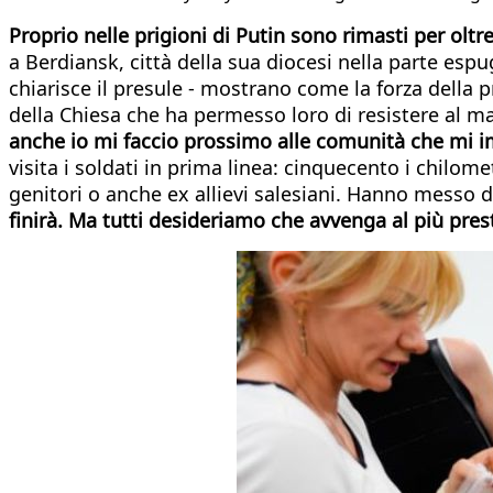
Proprio nelle prigioni di Putin sono rimasti per ol
a Berdiansk, città della sua diocesi nella parte esp
chiarisce il presule - mostrano come la forza della p
della Chiesa che ha permesso loro di resistere al ma
anche io mi faccio prossimo alle comunità che mi im
visita i soldati in prima linea: cinquecento i chilome
genitori o anche ex allievi salesiani. Hanno messo d
finirà. Ma tutti desideriamo che avvenga al più pres