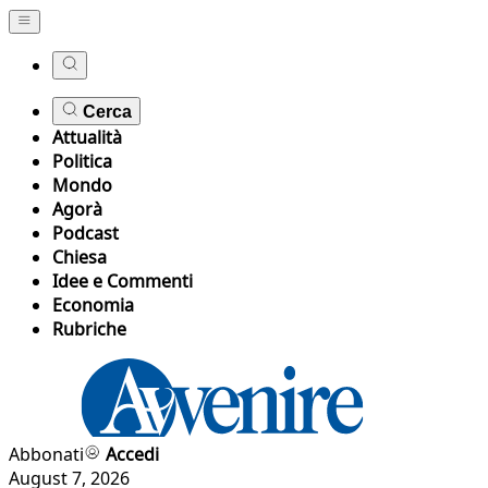
Cerca
Attualità
Politica
Mondo
Agorà
Podcast
Chiesa
Idee e Commenti
Economia
Rubriche
Abbonati
Accedi
August 7, 2026