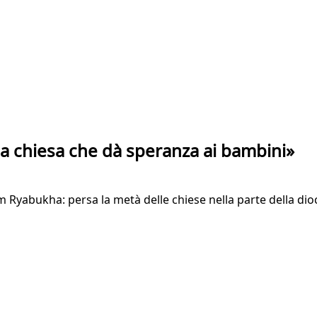
 la chiesa che dà speranza ai bambini»
Ryabukha: persa la metà delle chiese nella parte della dioce