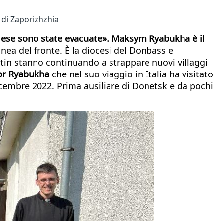
 di Zaporizhzhia
chiese sono state evacuate». Maksym Ryabukha è il
linea del fronte. È la diocesi del Donbass e
Putin stanno continuando a strappare nuovi villaggi
or Ryabukha
che nel suo viaggio in Italia ha visitato
dicembre 2022. Prima ausiliare di Donetsk e da pochi