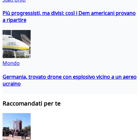
Più progressisti, ma divisi: così i Dem americani provano
a ripartire
Mondo
Germania, trovato drone con esplosivo vicino a un aereo
ucraino
Raccomandati per te