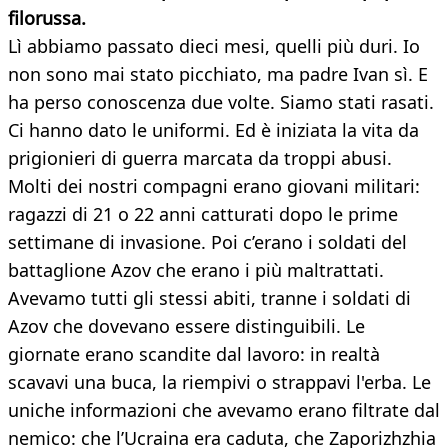
filorussa.
Lì abbiamo passato dieci mesi, quelli più duri. Io
non sono mai stato picchiato, ma padre Ivan sì. E
ha perso conoscenza due volte. Siamo stati rasati.
Ci hanno dato le uniformi. Ed è iniziata la vita da
prigionieri di guerra marcata da troppi abusi.
Molti dei nostri compagni erano giovani militari:
ragazzi di 21 o 22 anni catturati dopo le prime
settimane di invasione. Poi c’erano i soldati del
battaglione Azov che erano i più maltrattati.
Avevamo tutti gli stessi abiti, tranne i soldati di
Azov che dovevano essere distinguibili. Le
giornate erano scandite dal lavoro: in realtà
scavavi una buca, la riempivi o strappavi l'erba. Le
uniche informazioni che avevamo erano filtrate dal
nemico: che l’Ucraina era caduta, che Zaporizhzhia