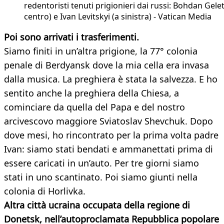
redentoristi tenuti prigionieri dai russi: Bohdan Gelet
centro) e Ivan Levitskyi (a sinistra) - Vatican Media
Poi sono arrivati i trasferimenti.
Siamo finiti in un’altra prigione, la 77° colonia
penale di Berdyansk dove la mia cella era invasa
dalla musica. La preghiera è stata la salvezza. E ho
sentito anche la preghiera della Chiesa, a
cominciare da quella del Papa e del nostro
arcivescovo maggiore Sviatoslav Shevchuk. Dopo
dove mesi, ho rincontrato per la prima volta padre
Ivan: siamo stati bendati e ammanettati prima di
essere caricati in un’auto. Per tre giorni siamo
stati in uno scantinato. Poi siamo giunti nella
colonia di Horlivka.
Altra città ucraina occupata della regione di
Donetsk, nell’autoproclamata Repubblica popolare