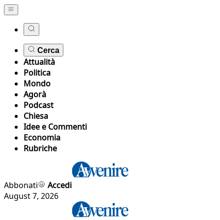
Cerca
Attualità
Politica
Mondo
Agorà
Podcast
Chiesa
Idee e Commenti
Economia
Rubriche
Abbonati
Accedi
August 7, 2026