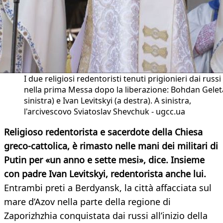
I due religiosi redentoristi tenuti prigionieri dai russi
nella prima Messa dopo la liberazione: Bohdan Gelet
sinistra) e Ivan Levitskyi (a destra). A sinistra,
l'arcivescovo Sviatoslav Shevchuk - ugcc.ua
Religioso redentorista e sacerdote della Chiesa
greco-cattolica, è rimasto nelle mani dei militari di
Putin per «un anno e sette mesi», dice. Insieme
con padre Ivan Levitskyi, redentorista anche lui.
Entrambi preti a Berdyansk, la città affacciata sul
mare d’Azov nella parte della regione di
Zaporizhzhia conquistata dai russi all’inizio della