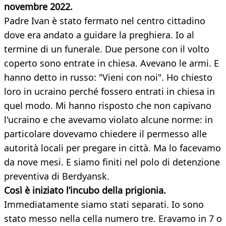
novembre 2022.
Padre Ivan è stato fermato nel centro cittadino
dove era andato a guidare la preghiera. Io al
termine di un funerale. Due persone con il volto
coperto sono entrate in chiesa. Avevano le armi. E
hanno detto in russo: "Vieni con noi". Ho chiesto
loro in ucraino perché fossero entrati in chiesa in
quel modo. Mi hanno risposto che non capivano
l'ucraino e che avevamo violato alcune norme: in
particolare dovevamo chiedere il permesso alle
autorità locali per pregare in città. Ma lo facevamo
da nove mesi. E siamo finiti nel polo di detenzione
preventiva di Berdyansk.
Così è iniziato l’incubo della prigionia.
Immediatamente siamo stati separati. Io sono
stato messo nella cella numero tre. Eravamo in 7 o