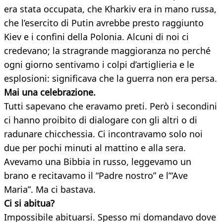
era stata occupata, che Kharkiv era in mano russa,
che l’esercito di Putin avrebbe presto raggiunto
Kiev e i confini della Polonia. Alcuni di noi ci
credevano; la stragrande maggioranza no perché
ogni giorno sentivamo i colpi d’artiglieria e le
esplosioni: significava che la guerra non era persa.
Mai una celebrazione.
Tutti sapevano che eravamo preti. Però i secondini
ci hanno proibito di dialogare con gli altri o di
radunare chicchessia. Ci incontravamo solo noi
due per pochi minuti al mattino e alla sera.
Avevamo una Bibbia in russo, leggevamo un
brano e recitavamo il “Padre nostro” e l’“Ave
Maria”. Ma ci bastava.
Ci si abitua?
Impossibile abituarsi. Spesso mi domandavo dove