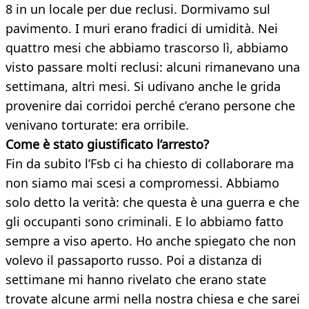
8 in un locale per due reclusi. Dormivamo sul
pavimento. I muri erano fradici di umidità. Nei
quattro mesi che abbiamo trascorso lì, abbiamo
visto passare molti reclusi: alcuni rimanevano una
settimana, altri mesi. Si udivano anche le grida
provenire dai corridoi perché c’erano persone che
venivano torturate: era orribile.
Come è stato giustificato l’arresto?
Fin da subito l’Fsb ci ha chiesto di collaborare ma
non siamo mai scesi a compromessi. Abbiamo
solo detto la verità: che questa è una guerra e che
gli occupanti sono criminali. E lo abbiamo fatto
sempre a viso aperto. Ho anche spiegato che non
volevo il passaporto russo. Poi a distanza di
settimane mi hanno rivelato che erano state
trovate alcune armi nella nostra chiesa e che sarei