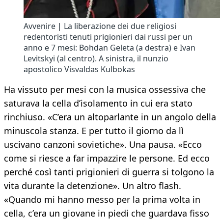
Avvenire | La liberazione dei due religiosi
redentoristi tenuti prigionieri dai russi per un
anno e 7 mesi: Bohdan Geleta (a destra) e Ivan
Levitskyi (al centro). A sinistra, il nunzio
apostolico Visvaldas Kulbokas
Ha vissuto per mesi con la musica ossessiva che
saturava la cella d’isolamento in cui era stato
rinchiuso. «C’era un altoparlante in un angolo della
minuscola stanza. E per tutto il giorno da lì
uscivano canzoni sovietiche». Una pausa. «Ecco
come si riesce a far impazzire le persone. Ed ecco
perché così tanti prigionieri di guerra si tolgono la
vita durante la detenzione». Un altro flash.
«Quando mi hanno messo per la prima volta in
cella, c’era un giovane in piedi che guardava fisso