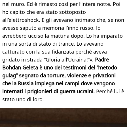
nel muro. Ed è rimasto così per l’intera notte. Poi
ho capito che era stato sottoposto
all’elettroshock. E gli avevano intimato che, se non
avesse saputo a memoria l’inno russo, lo
avrebbero ucciso la mattina dopo. Lo ha imparato
in una sorta di stato di trance. Lo avevano
catturato con la sua fidanzata perché aveva
gridato in strada “Gloria all’Ucraina!”».
Padre
Bohdan Geleta è uno dei testimoni del “metodo
gulag” segnato da torture, violenze e privazioni
che la Russia impiega nei campi dove vengono
internati i prigionieri di guerra ucraini.
Perché lui è
stato uno di loro.