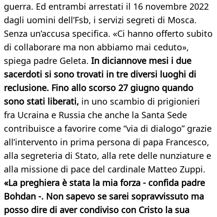
guerra. Ed entrambi arrestati il 16 novembre 2022
dagli uomini dell’Fsb, i servizi segreti di Mosca.
Senza un’accusa specifica. «Ci hanno offerto subito
di collaborare ma non abbiamo mai ceduto»,
spiega padre Geleta.
In diciannove mesi i due
sacerdoti si sono trovati in tre diversi luoghi di
reclusione. Fino allo scorso 27 giugno quando
sono stati liberati,
in uno scambio di prigionieri
fra Ucraina e Russia che anche la Santa Sede
contribuisce a favorire come “via di dialogo” grazie
all’intervento in prima persona di papa Francesco,
alla segreteria di Stato, alla rete delle nunziature e
alla missione di pace del cardinale Matteo Zuppi.
«La preghiera è stata la mia forza - confida padre
Bohdan -. Non sapevo se sarei sopravvissuto ma
posso dire di aver condiviso con Cristo la sua