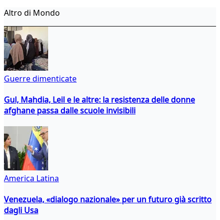
Altro di Mondo
Guerre dimenticate
Gul, Mahdia, Leil e le altre: la resistenza delle donne
afghane passa dalle scuole invisibili
America Latina
Venezuela, «dialogo nazionale» per un futuro già scritto
dagli Usa