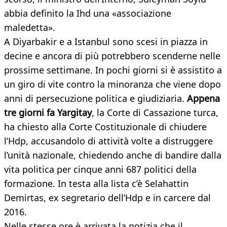
abbia definito la Ihd una «associazione
maledetta».
A Diyarbakir e a Istanbul sono scesi in piazza in
decine e ancora di più potrebbero scenderne nelle
prossime settimane. In pochi giorni si è assistito a
un giro di vite contro la minoranza che viene dopo
anni di persecuzione politica e giudiziaria.
Appena
tre giorni fa Yargitay
, la Corte di Cassazione turca,
ha chiesto alla Corte Costituzionale di chiudere
l’Hdp, accusandolo di attività volte a distruggere
l’unità nazionale, chiedendo anche di bandire dalla
vita politica per cinque anni 687 politici della
formazione. In testa alla lista c’è Selahattin
Demirtas, ex segretario dell’Hdp e in carcere dal
2016.
Nelle stesse ore è arrivata la notizia che il