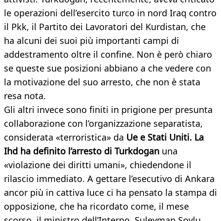
le operazioni dell’esercito turco in nord Iraq contro
il Pkk, il Partito dei Lavoratori del Kurdistan, che
ha alcuni dei suoi più importanti campi di
addestramento oltre il confine. Non è però chiaro
se queste sue posizioni abbiano a che vedere con
la motivazione del suo arresto, che non è stata
resa nota.
Gli altri invece sono finiti in prigione per presunta
collaborazione con l’organizzazione separatista,
considerata «terroristica» da
Ue e Stati Uniti. La
Ihd ha definito l’arresto di Turkdogan
una
«violazione dei diritti umani», chiedendone il
rilascio immediato. A gettare l’esecutivo di Ankara
ancor più in cattiva luce ci ha pensato la stampa di
opposizione, che ha ricordato come, il mese
scorso, il ministro dell’Interno, Suleyman Soylu