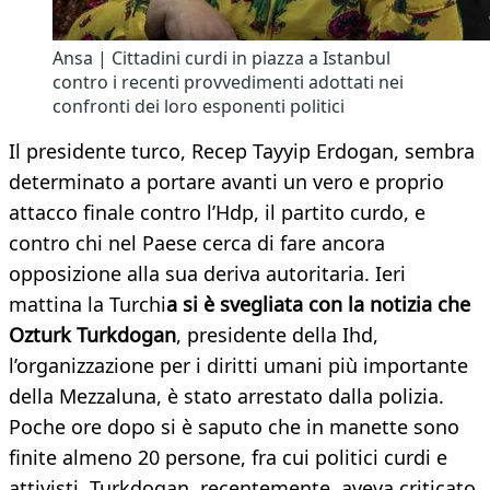
Ansa | Cittadini curdi in piazza a Istanbul
contro i recenti provvedimenti adottati nei
confronti dei loro esponenti politici
Il presidente turco, Recep Tayyip Erdogan, sembra
determinato a portare avanti un vero e proprio
attacco finale contro l’Hdp, il partito curdo, e
contro chi nel Paese cerca di fare ancora
opposizione alla sua deriva autoritaria. Ieri
mattina la Turchi
a si è svegliata con la notizia che
Ozturk Turkdogan
, presidente della Ihd,
l’organizzazione per i diritti umani più importante
della Mezzaluna, è stato arrestato dalla polizia.
Poche ore dopo si è saputo che in manette sono
finite almeno 20 persone, fra cui politici curdi e
attivisti. Turkdogan, recentemente, aveva criticato