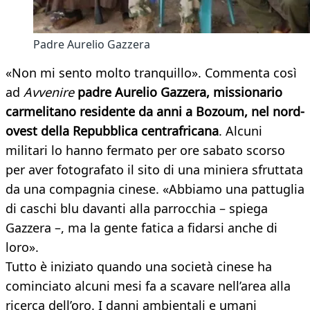
Padre Aurelio Gazzera
«Non mi sento molto tranquillo». Commenta così
ad
Avvenire
padre Aurelio Gazzera, missionario
carmelitano residente da anni a Bozoum, nel nord-
ovest della Repubblica centrafricana
. Alcuni
militari lo hanno fermato per ore sabato scorso
per aver fotografato il sito di una miniera sfruttata
da una compagnia cinese. «Abbiamo una pattuglia
di caschi blu davanti alla parrocchia – spiega
Gazzera –, ma la gente fatica a fidarsi anche di
loro».
Tutto è iniziato quando una società cinese ha
cominciato alcuni mesi fa a scavare nell’area alla
ricerca dell’oro. I danni ambientali e umani