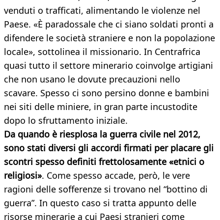
venduti o trafficati, alimentando le violenze nel
Paese. «È paradossale che ci siano soldati pronti a
difendere le società straniere e non la popolazione
locale», sottolinea il missionario. In Centrafrica
quasi tutto il settore minerario coinvolge artigiani
che non usano le dovute precauzioni nello
scavare. Spesso ci sono persino donne e bambini
nei siti delle miniere, in gran parte incustodite
dopo lo sfruttamento iniziale.
Da quando è riesplosa la guerra civile nel 2012,
sono stati diversi gli accordi firmati per placare gli
scontri spesso definiti frettolosamente «etnici o
religiosi»
. Come spesso accade, però, le vere
ragioni delle sofferenze si trovano nel “bottino di
guerra”. In questo caso si tratta appunto delle
risorse minerarie a cui Paesi stranieri come