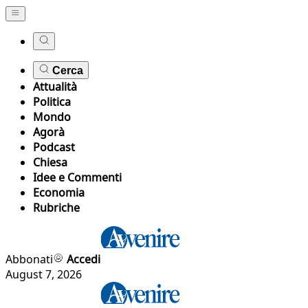
Cerca
Attualità
Politica
Mondo
Agorà
Podcast
Chiesa
Idee e Commenti
Economia
Rubriche
Abbonati
Accedi
August 7, 2026