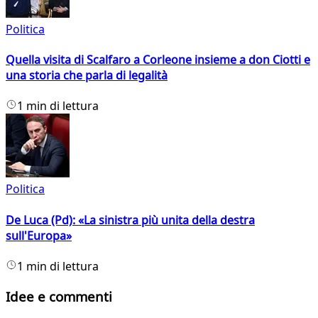
Politica
Quella visita di Scalfaro a Corleone insieme a don Ciotti e
una storia che parla di legalità
1 min di lettura
Politica
De Luca (Pd): «La sinistra più unita della destra
sull'Europa»
1 min di lettura
Idee e commenti