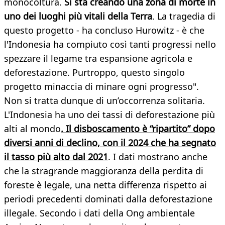
monocoltura.
Si sta creando una zona di morte in
uno dei luoghi più vitali della Terra
. La tragedia di
questo progetto - ha concluso Hurowitz - è che
l'Indonesia ha compiuto così tanti progressi nello
spezzare il legame tra espansione agricola e
deforestazione. Purtroppo, questo singolo
progetto minaccia di minare ogni progresso".
Non si tratta dunque di un’occorrenza solitaria.
L'Indonesia ha uno dei tassi di deforestazione più
alti al mondo
. Il disboscamento è “ripartito” dopo
diversi anni di declino, con il 2024 che ha segnato
il tasso più alto dal 2021
. I dati mostrano anche
che la stragrande maggioranza della perdita di
foreste è legale, una netta differenza rispetto ai
periodi precedenti dominati dalla deforestazione
illegale. Secondo i dati della Ong ambientale