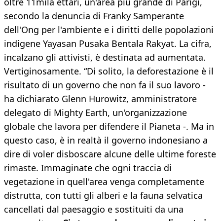
oltre 11mila ettari, un'area più grande di Parigi,
secondo la denuncia di Franky Samperante
dell'Ong per l'ambiente e i diritti delle popolazioni
indigene Yayasan Pusaka Bentala Rakyat. La cifra,
incalzano gli attivisti, è destinata ad aumentata.
Vertiginosamente. “Di solito, la deforestazione è il
risultato di un governo che non fa il suo lavoro -
ha dichiarato Glenn Hurowitz, amministratore
delegato di Mighty Earth, un'organizzazione
globale che lavora per difendere il Pianeta -. Ma in
questo caso, è in realtà il governo indonesiano a
dire di voler disboscare alcune delle ultime foreste
rimaste. Immaginate che ogni traccia di
vegetazione in quell'area venga completamente
distrutta, con tutti gli alberi e la fauna selvatica
cancellati dal paesaggio e sostituiti da una