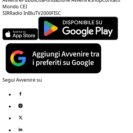
Mondo CEI
SIR
Radio InBlu
TV2000
FISC
Segui Avvenire su