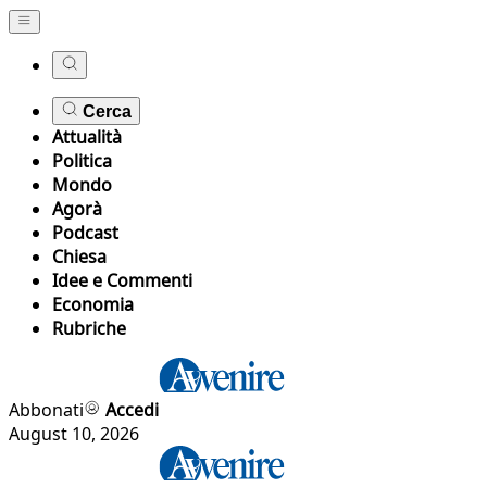
Cerca
Attualità
Politica
Mondo
Agorà
Podcast
Chiesa
Idee e Commenti
Economia
Rubriche
Abbonati
Accedi
August 10, 2026