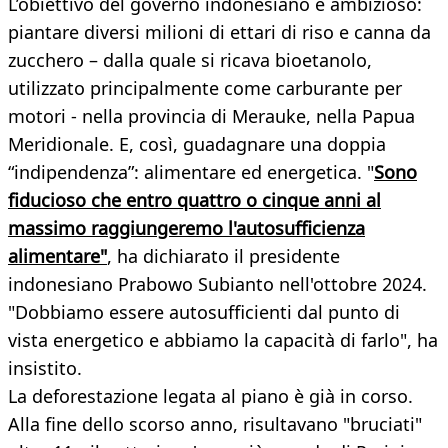
L’obiettivo del governo indonesiano è ambizioso:
piantare diversi milioni di ettari di riso e canna da
zucchero – dalla quale si ricava bioetanolo,
utilizzato principalmente come carburante per
motori - nella provincia di Merauke, nella Papua
Meridionale. E, così, guadagnare una doppia
“indipendenza”: alimentare ed energetica. "
Sono
fiducioso che entro quattro o cinque anni al
massimo raggiungeremo l'autosufficienza
alimentare"
, ha dichiarato il presidente
indonesiano Prabowo Subianto nell'ottobre 2024.
"Dobbiamo essere autosufficienti dal punto di
vista energetico e abbiamo la capacità di farlo", ha
insistito.
La deforestazione legata al piano è già in corso.
Alla fine dello scorso anno, risultavano "bruciati"