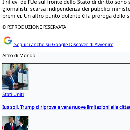
I rilievi dell’Ue sul fronte dello Stato di diritto son
giornalisti, scarsa indipendenza dei pubblici minister
premier. Un altro punto dolente è la proroga dello s
© RIPRODUZIONE RISERVATA
Seguici anche su Google Discover di Avvenire
Altro di Mondo
Stati Uniti
Ius soli, Trump ci riprova e vara nuove limitazioni alla citt