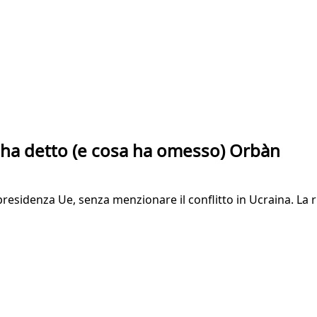
a ha detto (e cosa ha omesso) Orbàn
residenza Ue, senza menzionare il conflitto in Ucraina. La