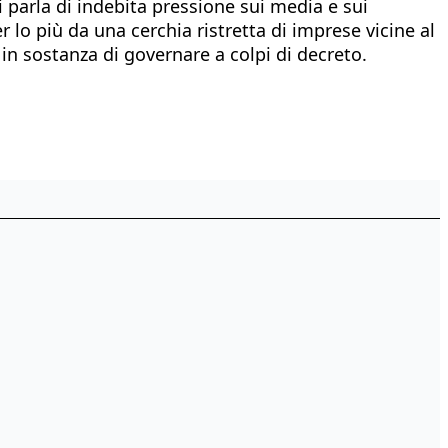
 Si parla di indebita pressione sui media e sui
er lo più da una cerchia ristretta di imprese vicine al
in sostanza di governare a colpi di decreto.