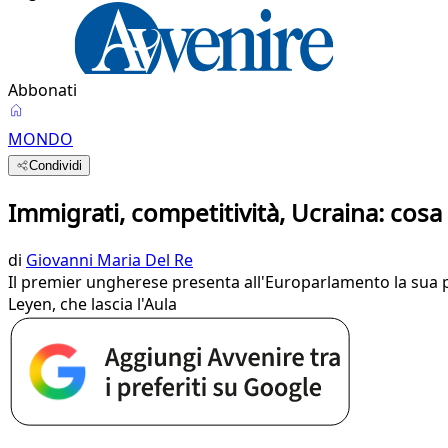
Abbonati
MONDO
Condividi
Immigrati, competitività, Ucraina: cos
di
Giovanni Maria Del Re
Il premier ungherese presenta all'Europarlamento la sua p
Leyen, che lascia l'Aula