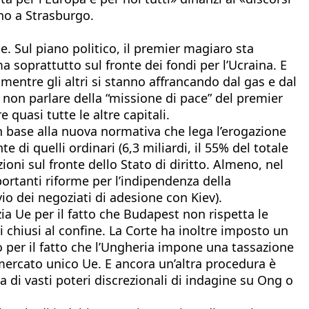
ino a Strasburgo.
e. Sul piano politico, il premier magiaro sta
 soprattutto sul fronte dei fondi per l’Ucraina. E
 mentre gli altri si stanno affrancando dal gas e dal
 non parlare della “missione di pace” del premier
quasi tutte le altre capitali.
in base alla nuova normativa che lega l’erogazione
e di quelli ordinari (6,3 miliardi, il 55% del totale
zioni sul fronte dello Stato di diritto. Almeno, nel
rtanti riforme per l’indipendenza della
io dei negoziati di adesione con Kiev).
a Ue per il fatto che Budapest non rispetta le
i chiusi al confine. La Corte ha inoltre imposto un
o per il fatto che l’Ungheria impone una tassazione
l mercato unico Ue. E ancora un’altra procedura è
a di vasti poteri discrezionali di indagine su Ong o