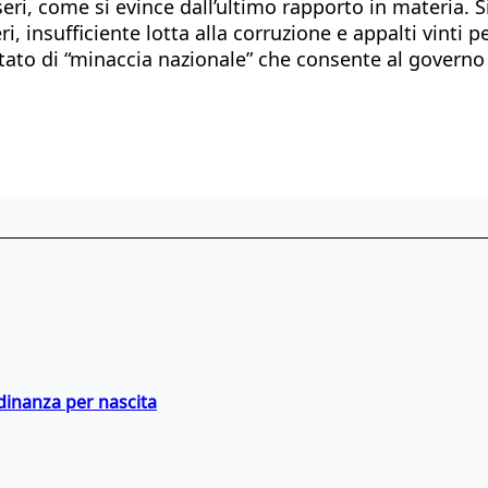
o seri, come si evince dall’ultimo rapporto in materia.
i, insufficiente lotta alla corruzione e appalti vinti p
tato di “minaccia nazionale” che consente al governo 
adinanza per nascita