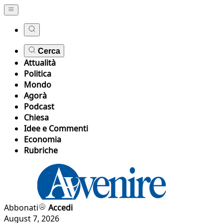
Cerca
Attualità
Politica
Mondo
Agorà
Podcast
Chiesa
Idee e Commenti
Economia
Rubriche
Abbonati
Accedi
August 7, 2026