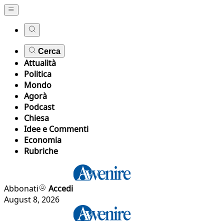
Cerca
Attualità
Politica
Mondo
Agorà
Podcast
Chiesa
Idee e Commenti
Economia
Rubriche
Abbonati
Accedi
August 8, 2026