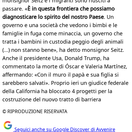
monsignor Seitz e i migranti sono riusciti a
passare. «
È in questa frontiera che possiamo
diagnosticare lo spirito del nostro Paese
. Un
governo e una società che vedono i bimbi e le
famiglie in fuga come minaccia, un governo che
tratta i bambini in custodia peggio degli animali
(...) non stanno bene», ha detto monsignor Seitz.
Anche il presidente Usa, Donald Trump, ha
commentato la morte di Óscar e Valeria Martínez,
affermando: «Con il muro il papà e sua figlia si
sarebbero salvati». Proprio ieri un giudice federale
della California ha bloccato 4 progetti per la
costruzione del nuovo tratto di barriera
© RIPRODUZIONE RISERVATA
Seguici anche su Google Discover di Avvenire