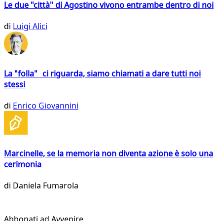
Le due "città" di Agostino vivono entrambe dentro di noi
di
Luigi Alici
La "folla" ci riguarda, siamo chiamati a dare tutti noi
stessi
di
Enrico Giovannini
Marcinelle, se la memoria non diventa azione è solo una
cerimonia
di
Daniela Fumarola
Abbonati ad Avvenire