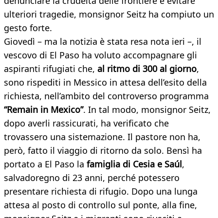
denunciare la crudeltà delle frontiere e evitare
ulteriori tragedie, monsignor Seitz ha compiuto un
gesto forte.
Giovedì – ma la notizia è stata resa nota ieri –, il
vescovo di El Paso ha voluto accompagnare gli
aspiranti rifugiati che,
al ritmo di 300 al giorno
,
sono rispediti in Messico in attesa dell’esito della
richiesta, nell’ambito del controverso programma
“Remain in Mexico”
. In tal modo, monsignor Seitz,
dopo averli rassicurati, ha verificato che
trovassero una sistemazione. Il pastore non ha,
però, fatto il viaggio di ritorno da solo. Bensì ha
portato a El Paso la
famiglia di Cesia e Saúl
,
salvadoregno di 23 anni, perché potessero
presentare richiesta di rifugio. Dopo una lunga
attesa al posto di controllo sul ponte, alla fine,