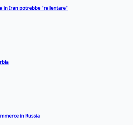
a in Iran potrebbe "rallentare"
rbia
commerce in Russia