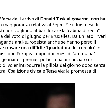
Varsavia. L’arrivo di
Donald Tusk al governo, non ha
a maggioranza relativa al Sejim. Se i due mesi di
ti non vogliono abbandonare la “cabina di regia”.
a del voto di giugno per Bruxelles. Da un lato i “veri
aganda anti-europeista anche se hanno perso il
e trovare una difficile “quadratura del cerchio”
in
ommissione Europea, dopo due mesi di “ammuina”
 24 gennaio il premier polacco ha annunciato un
 di voler introdurre la pillola del giorno dopo senza
ra, Coalizione civica e Terza via
: la promessa di