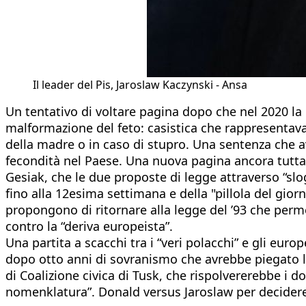
Il leader del Pis, Jaroslaw Kaczynski - Ansa
Un tentativo di voltare pagina dopo che nel 2020 la 
malformazione del feto: casistica che rappresentava i
della madre o in caso di stupro. Una sentenza che a
fecondità nel Paese. Una nuova pagina ancora tutta 
Gesiak, che le due proposte di legge attraverso “slo
fino alla 12esima settimana e della "pillola del gio
propongono di ritornare alla legge del ’93 che perm
contro la “deriva europeista”.
Una partita a scacchi tra i “veri polacchi” e gli europ
dopo otto anni di sovranismo che avrebbe piegato le
di Coalizione civica di Tusk, che rispolvererebbe i 
nomenklatura”. Donald versus Jaroslaw per decider