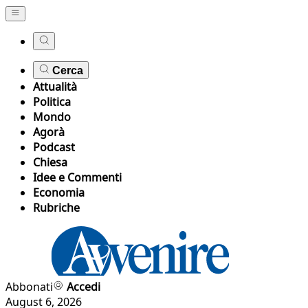
Cerca
Attualità
Politica
Mondo
Agorà
Podcast
Chiesa
Idee e Commenti
Economia
Rubriche
Abbonati
Accedi
August 6, 2026