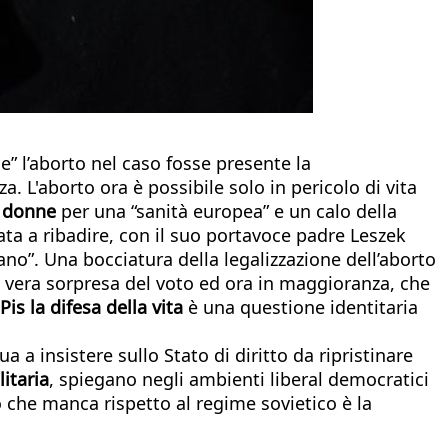
e” l’aborto nel caso fosse presente la
. L'aborto ora è possibile solo in pericolo di vita
e donne
per una “sanità europea” e un calo della
ta a ribadire, con il suo portavoce padre Leszek
no”. Una bocciatura della legalizzazione dell’aborto
ia vera sorpresa del voto ed ora in maggioranza, che
 Pis la difesa della vita
è una questione identitaria
a a insistere sullo Stato di diritto da ripristinare
itaria
, spiegano negli ambienti liberal democratici
o che manca rispetto al regime sovietico è la