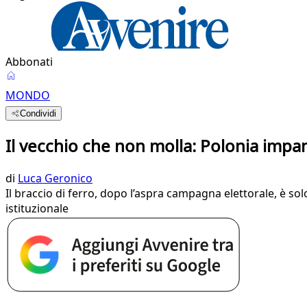
Abbonati
MONDO
Condividi
Il vecchio che non molla: Polonia impan
di
Luca Geronico
Il braccio di ferro, dopo l’aspra campagna elettorale, è solo
istituzionale