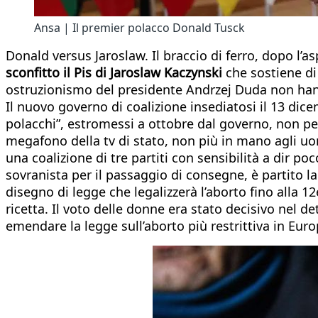
Ansa | Il premier polacco Donald Tusck
Donald versus Jaroslaw. Il braccio di ferro, dopo l’as
sconfitto il Pis di Jaroslaw Kaczynski
che sostiene di
ostruzionismo del presidente Andrzej Duda non hann
Il nuovo governo di coalizione insediatosi il 13 dice
polacchi”, estromessi a ottobre dal governo, non p
megafono della tv di stato, non più in mano agli uo
una coalizione di tre partiti con sensibilità a dir
sovranista per il passaggio di consegne, è partito la
disegno di legge che legalizzerà l’aborto fino alla 
ricetta. Il voto delle donne era stato decisivo nel de
emendare la legge sull’aborto più restrittiva in Euro