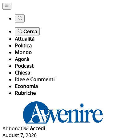
Cerca
Attualità
Politica
Mondo
Agorà
Podcast
Chiesa
Idee e Commenti
Economia
Rubriche
Abbonati
Accedi
August 7, 2026