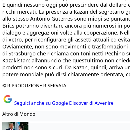
E quindi nessuno oggi può prescindere dal dollaro e
ricchi mercati. La presenza a Kazan del segretario ge
allo stesso António Guterres sono miopi se puntano a
Brics potranno diventare ancora più numerosi in po
dialogo e aggregazioni volte alla cooperazione. Nell
di Vetro, per riconfigurare gli assetti attuali ed evita
Ovviamente, non sono movimenti e trasformazioni ch
di Strasburgo che richiama con toni netti Pechino s
Kazakistan: all’annuncio che quest’ultimo non chiede
prodotti non sono sicuri. Da Kazan, quindi, arriva u
potere mondiale può dirsi chiaramente orientata, co
© RIPRODUZIONE RISERVATA
Seguici anche su Google Discover di Avvenire
Altro di Mondo