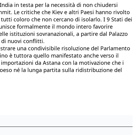
dia in testa per la necessità di non chiudersi
mit. Le critiche che Kiev e altri Paesi hanno rivolto
tti coloro che non cercano di isolarlo. I 9 Stati dei
 unisce formalmente il mondo intero favorire
le istituzioni sovranazionali, a partire dal Palazzo
di nuovi conflitti.
trare una condivisibile risoluzione del Parlamento
ino è tuttora quello manifestato anche verso il
e importazioni da Astana con la motivazione che i
so né la lunga partita sulla ridistribuzione del