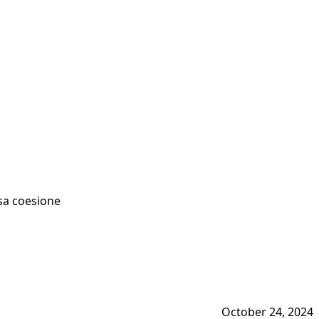
rsa coesione
October 24, 2024