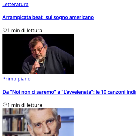
Letteratura
Arrampicata beat sul sogno americano
1 min di lettura
Primo piano
Da "Noi non ci saremo" a "L'avvelenata": le 10 canzoni indi
1 min di lettura