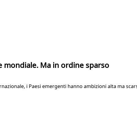
ne mondiale. Ma in ordine sparso
nternazionale, i Paesi emergenti hanno ambizioni alta ma sca