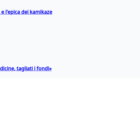
 e l'epica dei kamikaze
icine, tagliati i fondi»