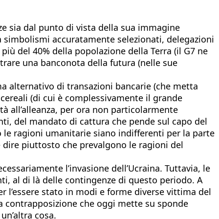
nze sia dal punto di vista della sua immagine
fra simbolismi accuratamente selezionati, delegazioni
 più del 40% della popolazione della Terra (il G7 ne
trare una banconota della futura (nelle sue
a alternativo di transazioni bancarie (che metta
 cereali (di cui è complessivamente il grande
tà all’alleanza, per ora non particolarmente
senti, del mandato di cattura che pende sul capo del
 le ragioni umanitarie siano indifferenti per la parte
 dire piuttosto che prevalgono le ragioni del
cessariamente l’invasione dell’Ucraina. Tuttavia, le
i, al di là delle contingenze di questo periodo. A
er l’essere stato in modi e forme diverse vittima del
esa contrapposizione che oggi mette su sponde
 un’altra cosa.