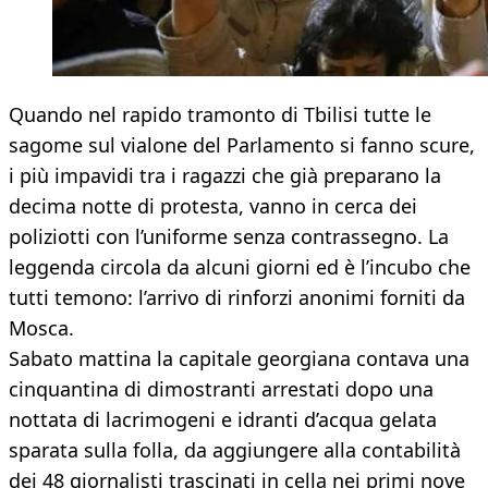
Quando nel rapido tramonto di Tbilisi tutte le
sagome sul vialone del Parlamento si fanno scure,
i più impavidi tra i ragazzi che già preparano la
decima notte di protesta, vanno in cerca dei
poliziotti con l’uniforme senza contrassegno. La
leggenda circola da alcuni giorni ed è l’incubo che
tutti temono: l’arrivo di rinforzi anonimi forniti da
Mosca.
Sabato mattina la capitale georgiana contava una
cinquantina di dimostranti arrestati dopo una
nottata di lacrimogeni e idranti d’acqua gelata
sparata sulla folla, da aggiungere alla contabilità
dei 48 giornalisti trascinati in cella nei primi nove