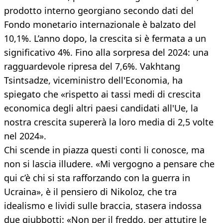
prodotto interno georgiano secondo dati del
Fondo monetario internazionale è balzato del
10,1%. L’anno dopo, la crescita si è fermata a un
significativo 4%. Fino alla sorpresa del 2024: una
ragguardevole ripresa del 7,6%. Vakhtang
Tsintsadze, viceministro dell'Economia, ha
spiegato che «rispetto ai tassi medi di crescita
economica degli altri paesi candidati all'Ue, la
nostra crescita supererà la loro media di 2,5 volte
nel 2024».
Chi scende in piazza questi conti li conosce, ma
non si lascia illudere. «Mi vergogno a pensare che
qui c’è chi si sta rafforzando con la guerra in
Ucraina», è il pensiero di Nikoloz, che tra
idealismo e lividi sulle braccia, stasera indossa
due giubbotti: «Non per il freddo, per attutire le