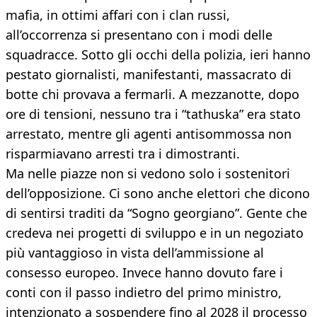
mafia, in ottimi affari con i clan russi,
all’occorrenza si presentano con i modi delle
squadracce. Sotto gli occhi della polizia, ieri hanno
pestato giornalisti, manifestanti, massacrato di
botte chi provava a fermarli. A mezzanotte, dopo
ore di tensioni, nessuno tra i “tathuska” era stato
arrestato, mentre gli agenti antisommossa non
risparmiavano arresti tra i dimostranti.
Ma nelle piazze non si vedono solo i sostenitori
dell’opposizione. Ci sono anche elettori che dicono
di sentirsi traditi da “Sogno georgiano”. Gente che
credeva nei progetti di sviluppo e in un negoziato
più vantaggioso in vista dell’ammissione al
consesso europeo. Invece hanno dovuto fare i
conti con il passo indietro del primo ministro,
intenzionato a sospendere fino al 2028 il processo