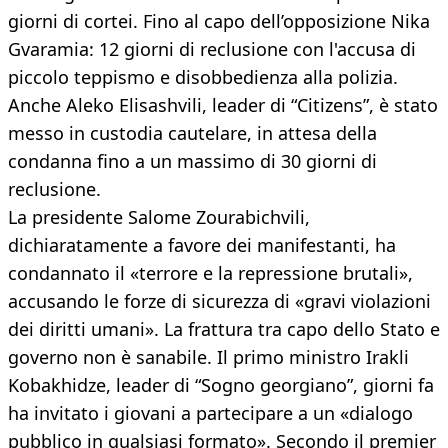
giorni di cortei. Fino al capo dell’opposizione Nika
Gvaramia: 12 giorni di reclusione con l'accusa di
piccolo teppismo e disobbedienza alla polizia.
Anche Aleko Elisashvili, leader di “Citizens”, è stato
messo in custodia cautelare, in attesa della
condanna fino a un massimo di 30 giorni di
reclusione.
La presidente Salome Zourabichvili,
dichiaratamente a favore dei manifestanti, ha
condannato il «terrore e la repressione brutali»,
accusando le forze di sicurezza di «gravi violazioni
dei diritti umani». La frattura tra capo dello Stato e
governo non è sanabile. Il primo ministro Irakli
Kobakhidze, leader di “Sogno georgiano”, giorni fa
ha invitato i giovani a partecipare a un «dialogo
pubblico in qualsiasi formato». Secondo il premier