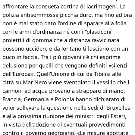
affrontare la consueta cortina di lacrimogeni. La
polizia antisommossa picchia duro, ma fino ad ora
non è mai stato dato l’ordine di sparare alla folla
con le armi d’ordinanza né con i “plasticoni”, i
proiettili di gomma che a distanza ravvicinata
possono uccidere e da lontano ti lasciano con un
buco in faccia. Tra i più giovani c’è chi esprime
delusione per quelli che vengono definiti «silenzi
dell’Europa». Quell’Unione di cui da Tibilisi alle
città su Mar Nero viene sventolato il vessillo che i
cannoni ad acqua provano a strappare di mano.
Francia, Germania e Polonia hanno dichiarato di
voler sollevare la questione nelle sedi di Bruxelles
e alla prossima riunione dei ministri degli Esteri,
in vista dell'adozione di eventuali provvedimenti
contro il governo georgiano. «Le misure adottate