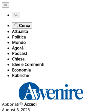
Cerca
Attualità
Politica
Mondo
Agorà
Podcast
Chiesa
Idee e Commenti
Economia
Rubriche
Abbonati
Accedi
August 8, 2026