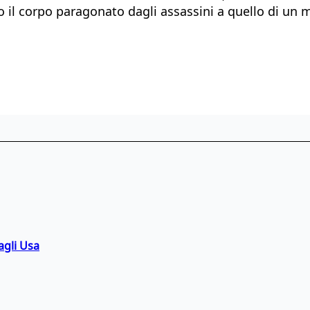
etto il corpo paragonato dagli assassini a quello di u
agli Usa