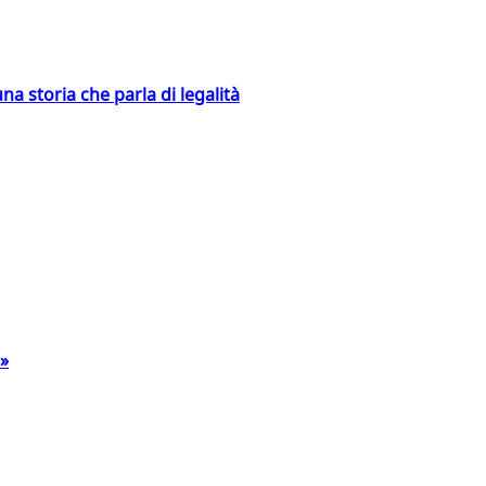
na storia che parla di legalità
a»