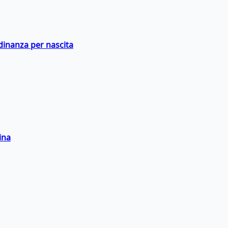
adinanza per nascita
ina