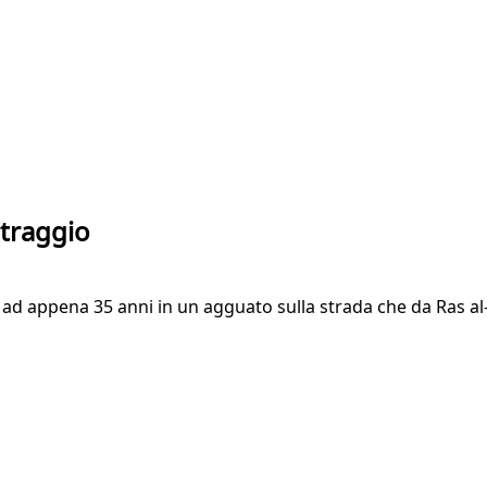
ltraggio
a ad appena 35 anni in un agguato sulla strada che da Ras al-