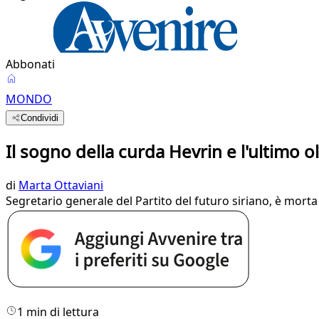
Abbonati
MONDO
Condividi
Il sogno della curda Hevrin e l'ultimo o
di
Marta Ottaviani
Segretario generale del Partito del futuro siriano, è mort
1 min di lettura