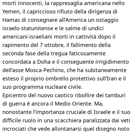
morti innocenti, la rappresaglia americana nello
Yemen, il capriccioso rifiuto della dirigenza di
Hamas di consegnare all’America un ostaggio
israelo-statunitense e le salme di undici
americani-israeliani morti in cattività dopo il
rapimento del 7 ottobre, il fallimento della
seconda fase della tregua faticosamente
concordata a Doha e il conseguente irrigidimento
dell’asse Mosca-Pechino, che ha subitaneamente
esteso il proprio ombrello protettivo sull’Iran e il
suo programma nucleare civile.
Epicentro del nuovo caotico ribollire dei tamburi
di guerra è ancora il Medio Oriente. Ma,
nonostante l’importanza cruciale di Israele e il suo
difficile ruolo in una scacchiera paralizzata dai veti
incrociati che vede allontanarsi quel disegno noto