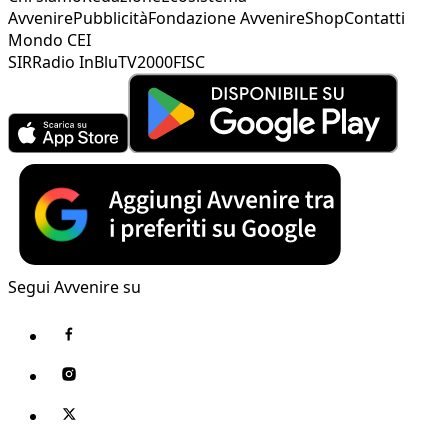
Avvenire
Pubblicità
Fondazione Avvenire
Shop
Contatti
Mondo CEI
SIR
Radio InBlu
TV2000
FISC
Segui Avvenire su