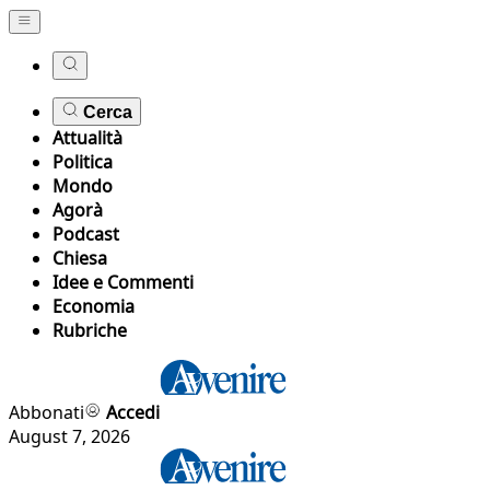
Cerca
Attualità
Politica
Mondo
Agorà
Podcast
Chiesa
Idee e Commenti
Economia
Rubriche
Abbonati
Accedi
August 7, 2026