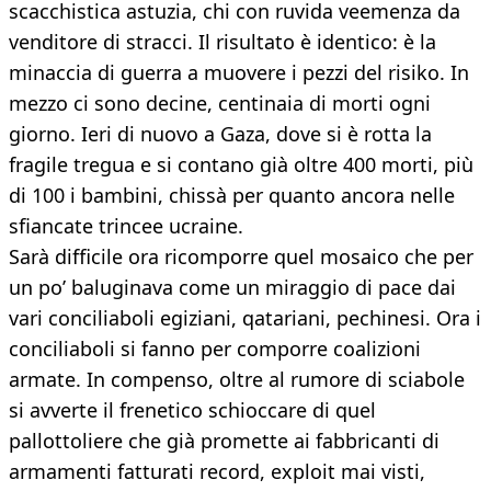
scacchistica astuzia, chi con ruvida veemenza da
venditore di stracci. Il risultato è identico: è la
minaccia di guerra a muovere i pezzi del risiko. In
mezzo ci sono decine, centinaia di morti ogni
giorno. Ieri di nuovo a Gaza, dove si è rotta la
fragile tregua e si contano già oltre 400 morti, più
di 100 i bambini, chissà per quanto ancora nelle
sfiancate trincee ucraine.
Sarà difficile ora ricomporre quel mosaico che per
un po’ baluginava come un miraggio di pace dai
vari conciliaboli egiziani, qatariani, pechinesi. Ora i
conciliaboli si fanno per comporre coalizioni
armate. In compenso, oltre al rumore di sciabole
si avverte il frenetico schioccare di quel
pallottoliere che già promette ai fabbricanti di
armamenti fatturati record, exploit mai visti,