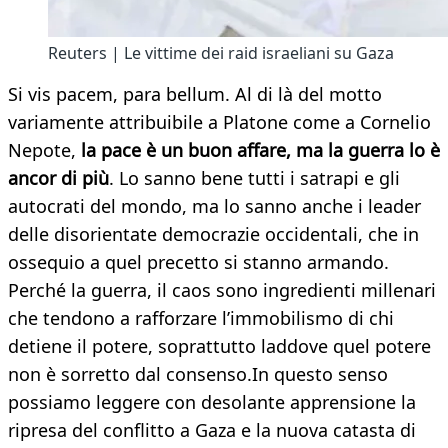
Reuters | Le vittime dei raid israeliani su Gaza
Si vis pacem, para bellum. Al di là del motto
variamente attribuibile a Platone come a Cornelio
Nepote,
la pace è un buon affare, ma la guerra lo è
ancor di più
. Lo sanno bene tutti i satrapi e gli
autocrati del mondo, ma lo sanno anche i leader
delle disorientate democrazie occidentali, che in
ossequio a quel precetto si stanno armando.
Perché la guerra, il caos sono ingredienti millenari
che tendono a rafforzare l’immobilismo di chi
detiene il potere, soprattutto laddove quel potere
non è sorretto dal consenso.​In questo senso
possiamo leggere con desolante apprensione la
ripresa del conflitto a Gaza e la nuova catasta di