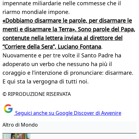
impennate miliardarie nelle commesse che il
riarmo mondiale impone.
«Dobbiamo disarmare le parole, per disarmare le
menti e disarmare la Terra». Sono parole del Papa,
contenute nella lettera inviata al direttore del
“Corriere della Sera”, Luciano Fontana
.
Nuovamente e per tre volte il Santo Padre ha
adoperato un verbo che nessuno ha più il
coraggio e l’intenzione di pronunciare: disarmare.
E qui sta la vergogna di tutti noi.
© RIPRODUZIONE RISERVATA
Seguici anche su Google Discover di Avvenire
Altro di Mondo