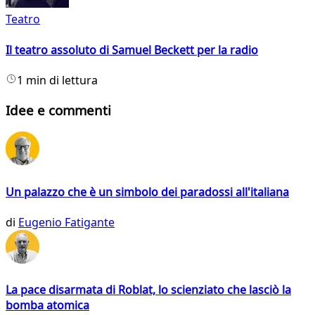
Teatro
Il teatro assoluto di Samuel Beckett per la radio
1 min di lettura
Idee e commenti
Un palazzo che è un simbolo dei paradossi all'italiana
di
Eugenio Fatigante
La pace disarmata di Roblat, lo scienziato che lasciò la
bomba atomica