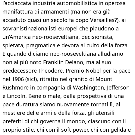
l’acciaccata industria automobilistica in operosa
manifattura di armamenti (ma non era già
accaduto quasi un secolo fa dopo Versailles?), ai
sovranistinazionalisti europei che plaudono a
un’America neo-rooseveltiana, decisionista,
spietata, pragmatica e devota al culto della forza.
E quando diciamo neo-rooseveltiana alludiamo
non al più noto Franklin Delano, ma al suo
predecessore Theodore, Premio Nobel per la pace
nel 1906 (sic!), ritratto nel granito di Mount
Rushmore in compagnia di Washington, Jefferson
e Lincoln. Bene o male, dalla prospettiva di una
pace duratura siamo nuovamente tornati lì, al
mestiere delle armi e della forza, gli utensili
preferiti di chi governa il mondo, ciascuno con il
proprio stile, chi con il soft power, chi con gelida e