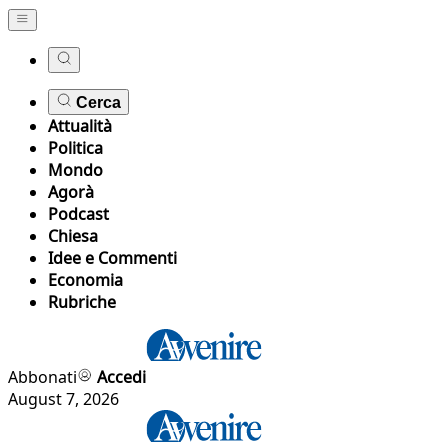
Cerca
Attualità
Politica
Mondo
Agorà
Podcast
Chiesa
Idee e Commenti
Economia
Rubriche
Abbonati
Accedi
August 7, 2026