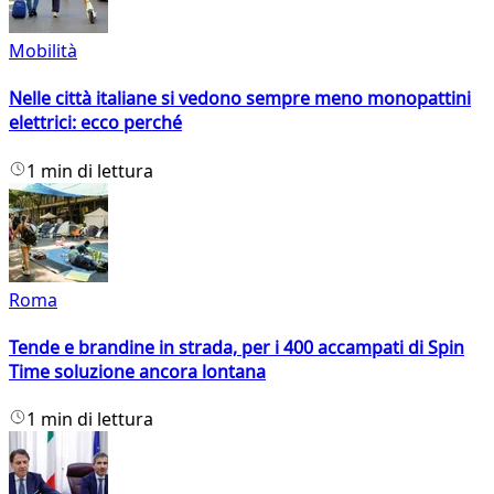
Mobilità
Nelle città italiane si vedono sempre meno monopattini
elettrici: ecco perché
1 min di lettura
Roma
Tende e brandine in strada, per i 400 accampati di Spin
Time soluzione ancora lontana
1 min di lettura