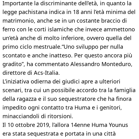
Importante la discriminante dell’età, in quanto la
legge pachistana indica in 18 anni l’età minima del
matrimonio, anche se in un costante braccio di
ferro con le corti islamiche che invece ammettono
un’età anche di molto inferiore, ovvero quella del
primo ciclo mestruale.“Uno sviluppo per nulla
scontato e anche inatteso. Per questo ancora più
gradito”, ha commentato Alessandro Monteduro,
direttore di Acs-Italia.
L’iniziativa odierna dei giudici apre a ulteriori
scenari, tra cui un possibile accordo tra la famiglia
della ragazza e il suo sequestratore che ha finora
impedito ogni contatto tra Huma e i genitori,
minacciandoli di ritorsioni.
Il 10 ottobre 2019, l’allora 14enne Huma Younus
era stata sequestrata e portata in una città