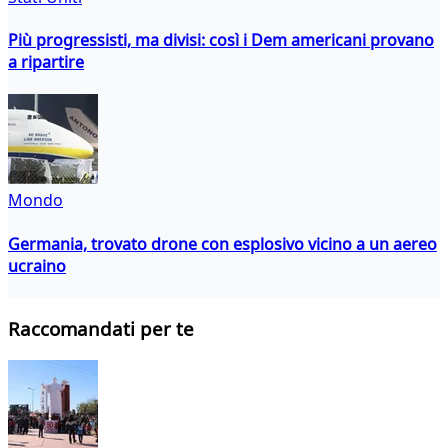
Più progressisti, ma divisi: così i Dem americani provano
a ripartire
Mondo
Germania, trovato drone con esplosivo vicino a un aereo
ucraino
Raccomandati per te