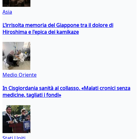
Asia
L’irrisolta memoria del Giappone tra il dolore di
Hiroshima e l'epica dei kamikaze
Medio Oriente
In Cisgiordania sanità al collasso. «Malati cronici senza
medicine, tagliati i fondi»
Stati Uniti