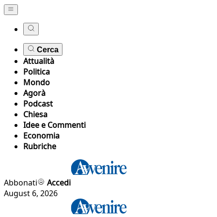
Cerca
Attualità
Politica
Mondo
Agorà
Podcast
Chiesa
Idee e Commenti
Economia
Rubriche
Abbonati
Accedi
August 6, 2026