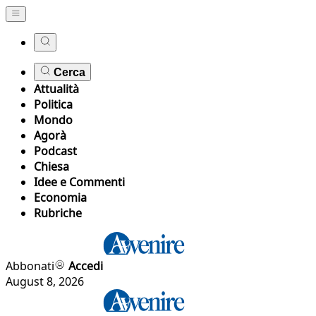
Cerca
Attualità
Politica
Mondo
Agorà
Podcast
Chiesa
Idee e Commenti
Economia
Rubriche
Abbonati
Accedi
August 8, 2026