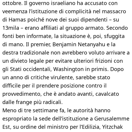
ottobre. Il governo israeliano ha accusato con
veemenza l’istituzione di complicità nel massacro
di Hamas poiché nove dei suoi dipendenti – su
13mila – erano affiliati al gruppo armato. Secondo
fonti ben informate, la situazione è, poi, sfuggita
di mano. Il premier, Benjamin Netanyahu e la
destra tradizionale non avrebbero voluto arrivare a
un divieto legale per evitare ulteriori frizioni con
gli Stati occidentali, Washington in primis. Dopo
un anno di critiche virulente, sarebbe stato
difficile per il prendere posizione contro il
provvedimento, che è andato avanti, cavalcato
dalle frange più radicali.
Meno di tre settimane fa, le autorità hanno
espropriato la sede dell’istituzione a Gerusalemme
Est, su ordine del ministro per l’Edilizia, Yitzchak