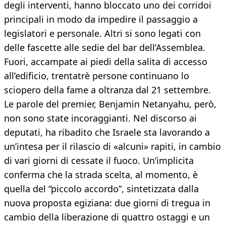
degli interventi, hanno bloccato uno dei corridoi
principali in modo da impedire il passaggio a
legislatori e personale. Altri si sono legati con
delle fascette alle sedie del bar dell’Assemblea.
Fuori, accampate ai piedi della salita di accesso
all’edificio, trentatrè persone continuano lo
sciopero della fame a oltranza dal 21 settembre.
Le parole del premier, Benjamin Netanyahu, però,
non sono state incoraggianti. Nel discorso ai
deputati, ha ribadito che Israele sta lavorando a
un’intesa per il rilascio di «alcuni» rapiti, in cambio
di vari giorni di cessate il fuoco. Un’implicita
conferma che la strada scelta, al momento, è
quella del “piccolo accordo”, sintetizzata dalla
nuova proposta egiziana: due giorni di tregua in
cambio della liberazione di quattro ostaggi e un