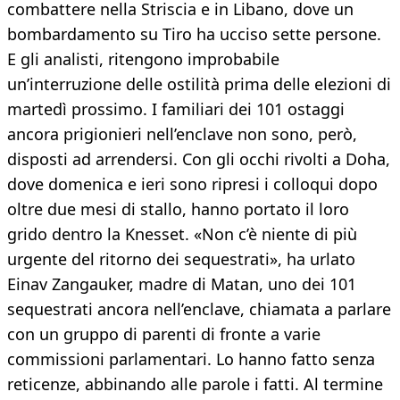
combattere nella Striscia e in Libano, dove un
bombardamento su Tiro ha ucciso sette persone.
E gli analisti, ritengono improbabile
un’interruzione delle ostilità prima delle elezioni di
martedì prossimo. I familiari dei 101 ostaggi
ancora prigionieri nell’enclave non sono, però,
disposti ad arrendersi. Con gli occhi rivolti a Doha,
dove domenica e ieri sono ripresi i colloqui dopo
oltre due mesi di stallo, hanno portato il loro
grido dentro la Knesset. «Non c’è niente di più
urgente del ritorno dei sequestrati», ha urlato
Einav Zangauker, madre di Matan, uno dei 101
sequestrati ancora nell’enclave, chiamata a parlare
con un gruppo di parenti di fronte a varie
commissioni parlamentari. Lo hanno fatto senza
reticenze, abbinando alle parole i fatti. Al termine