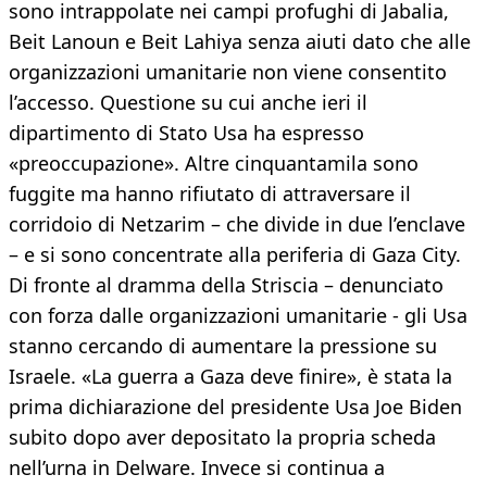
sono intrappolate nei campi profughi di Jabalia,
Beit Lanoun e Beit Lahiya senza aiuti dato che alle
organizzazioni umanitarie non viene consentito
l’accesso. Questione su cui anche ieri il
dipartimento di Stato Usa ha espresso
«preoccupazione». Altre cinquantamila sono
fuggite ma hanno rifiutato di attraversare il
corridoio di Netzarim – che divide in due l’enclave
– e si sono concentrate alla periferia di Gaza City.
Di fronte al dramma della Striscia – denunciato
con forza dalle organizzazioni umanitarie - gli Usa
stanno cercando di aumentare la pressione su
Israele. «La guerra a Gaza deve finire», è stata la
prima dichiarazione del presidente Usa Joe Biden
subito dopo aver depositato la propria scheda
nell’urna in Delware. Invece si continua a