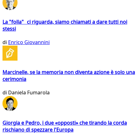
La "folla" ci riguarda, siamo chiamati a dare tutti noi
stessi
di
Enrico Giovannini
Marcinelle, se la memoria non diventa azione è solo una
cerimonia
di
Daniela Fumarola
Giorgia e Pedro, i due «opposti» che tirando la corda
rischiano di spezzare l'Europa