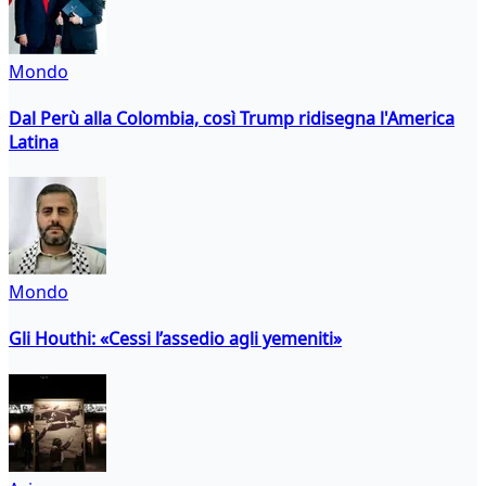
Mondo
Dal Perù alla Colombia, così Trump ridisegna l'America
Latina
Mondo
Gli Houthi: «Cessi l’assedio agli yemeniti»