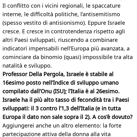
Il conflitto con i vicini regionali, le spaccature
interne, le difficoltà politiche, l’antisemitismo
(spesso vestito di antisionismo). Eppure Israele
cresce. E cresce in controtendenza rispetto agli
altri Paesi sviluppati, riuscendo a combinare
indicatori impensabili nell’Europa più avanzata, a
cominciare da binomio (quasi) impossibile tra alta
natalità e sviluppo.
Professor Della Pergola, Israele è stabile al
16esimo posto nell’Indice di sviluppo umano
compilato dall’Onu (ISU); l’Italia è al 26esimo.
Israele ha il più alto tasso di fecondità tra i Paesi
sviluppati: il 3 contro l’1,3 dell’Italia (e in tutta
Europa il dato non sale sopra il 2). A cos’è dovuto?
Aggiungerei anche un altro elemento: la forte
partecipazione attiva della donna alla vita