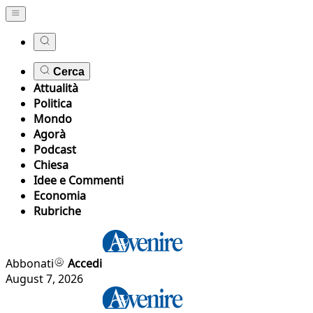
Cerca
Attualità
Politica
Mondo
Agorà
Podcast
Chiesa
Idee e Commenti
Economia
Rubriche
Abbonati
Accedi
August 7, 2026