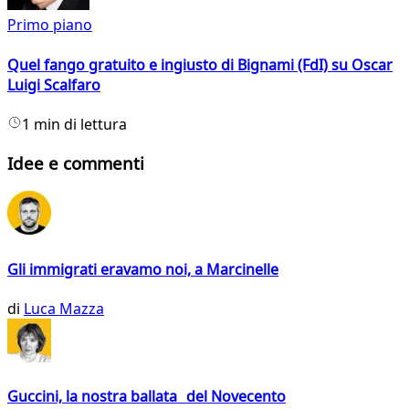
Primo piano
Quel fango gratuito e ingiusto di Bignami (FdI) su Oscar
Luigi Scalfaro
1 min di lettura
Idee e commenti
Gli immigrati eravamo noi, a Marcinelle
di
Luca Mazza
Guccini, la nostra ballata del Novecento