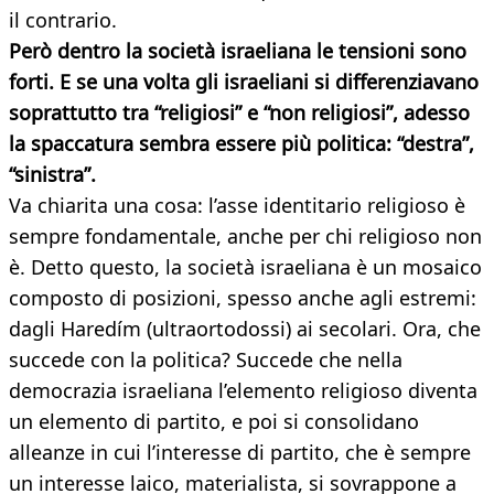
il contrario.
Però dentro la società israeliana le tensioni sono
forti. E se una volta gli israeliani si differenziavano
soprattutto tra “religiosi” e “non religiosi”, adesso
la spaccatura sembra essere più politica: “destra”,
“sinistra”.
Va chiarita una cosa: l’asse identitario religioso è
sempre fondamentale, anche per chi religioso non
è. Detto questo, la società israeliana è un mosaico
composto di posizioni, spesso anche agli estremi:
dagli Haredím (ultraortodossi) ai secolari. Ora, che
succede con la politica? Succede che nella
democrazia israeliana l’elemento religioso diventa
un elemento di partito, e poi si consolidano
alleanze in cui l’interesse di partito, che è sempre
un interesse laico, materialista, si sovrappone a