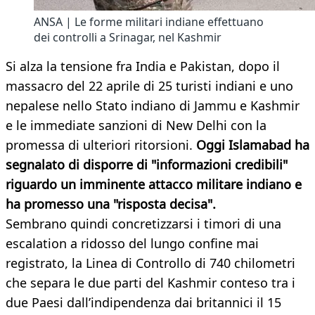
ANSA | Le forme militari indiane effettuano
dei controlli a Srinagar, nel Kashmir
Si alza la tensione fra India e Pakistan, dopo il
massacro del 22 aprile di 25 turisti indiani e uno
nepalese nello Stato indiano di Jammu e Kashmir
e le immediate sanzioni di New Delhi con la
promessa di ulteriori ritorsioni.
Oggi Islamabad ha
segnalato di disporre di "informazioni credibili"
riguardo un imminente attacco militare indiano e
ha promesso una "risposta decisa".
Sembrano quindi concretizzarsi i timori di una
escalation a ridosso del lungo confine mai
registrato, la Linea di Controllo di 740 chilometri
che separa le due parti del Kashmir conteso tra i
due Paesi dall’indipendenza dai britannici il 15