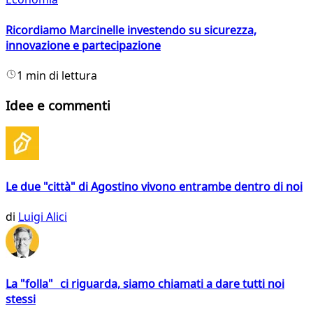
Ricordiamo Marcinelle investendo su sicurezza,
innovazione e partecipazione
1 min di lettura
Idee e commenti
Le due "città" di Agostino vivono entrambe dentro di noi
di
Luigi Alici
La "folla" ci riguarda, siamo chiamati a dare tutti noi
stessi