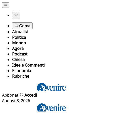
Cerca
Attualità
Politica
Mondo
Agorà
Podcast
Chiesa
Idee e Commenti
Economia
Rubriche
Abbonati
Accedi
August 8, 2026