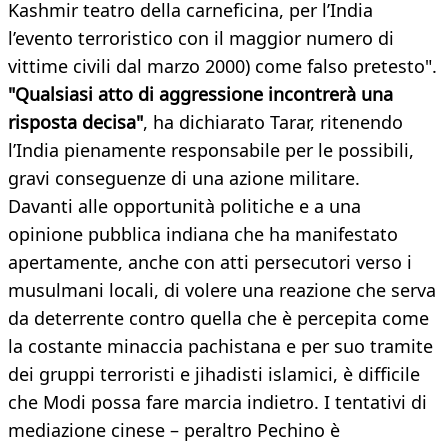
Kashmir teatro della carneficina, per l’India
l’evento terroristico con il maggior numero di
vittime civili dal marzo 2000) come falso pretesto".
"Qualsiasi atto di aggressione incontrerà una
risposta decisa"
, ha dichiarato Tarar, ritenendo
l’India pienamente responsabile per le possibili,
gravi conseguenze di una azione militare.
Davanti alle opportunità politiche e a una
opinione pubblica indiana che ha manifestato
apertamente, anche con atti persecutori verso i
musulmani locali, di volere una reazione che serva
da deterrente contro quella che è percepita come
la costante minaccia pachistana e per suo tramite
dei gruppi terroristi e jihadisti islamici, è difficile
che Modi possa fare marcia indietro. I tentativi di
mediazione cinese – peraltro Pechino è