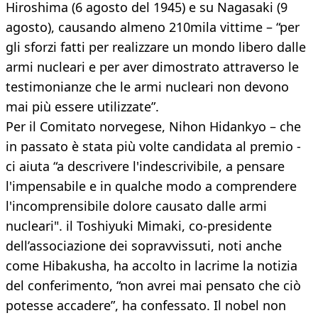
Hiroshima (6 agosto del 1945) e su Nagasaki (9
agosto), causando almeno 210mila vittime – “per
gli sforzi fatti per realizzare un mondo libero dalle
armi nucleari e per aver dimostrato attraverso le
testimonianze che le armi nucleari non devono
mai più essere utilizzate”.
Per il Comitato norvegese, Nihon Hidankyo – che
in passato è stata più volte candidata al premio -
ci aiuta “a descrivere l'indescrivibile, a pensare
l'impensabile e in qualche modo a comprendere
l'incomprensibile dolore causato dalle armi
nucleari". il Toshiyuki Mimaki, co-presidente
dell’associazione dei sopravvissuti, noti anche
come Hibakusha, ha accolto in lacrime la notizia
del conferimento, “non avrei mai pensato che ciò
potesse accadere”, ha confessato. Il nobel non