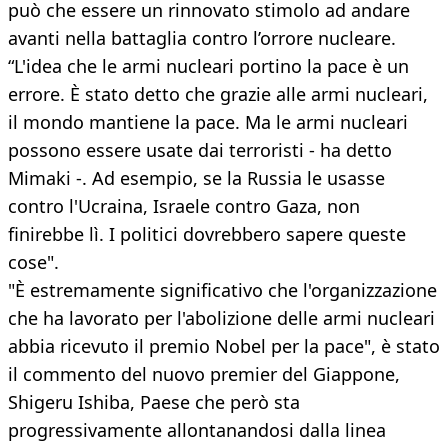
può che essere un rinnovato stimolo ad andare
avanti nella battaglia contro l’orrore nucleare.
“L'idea che le armi nucleari portino la pace è un
errore. È stato detto che grazie alle armi nucleari,
il mondo mantiene la pace. Ma le armi nucleari
possono essere usate dai terroristi - ha detto
Mimaki -. Ad esempio, se la Russia le usasse
contro l'Ucraina, Israele contro Gaza, non
finirebbe lì. I politici dovrebbero sapere queste
cose".
"È estremamente significativo che l'organizzazione
che ha lavorato per l'abolizione delle armi nucleari
abbia ricevuto il premio Nobel per la pace", è stato
il commento del nuovo premier del Giappone,
Shigeru Ishiba, Paese che però sta
progressivamente allontanandosi dalla linea