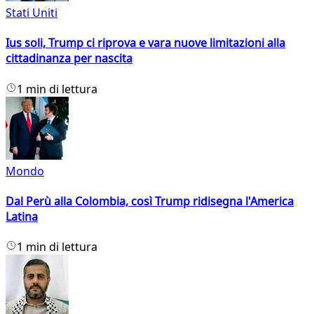
Stati Uniti
Ius soli, Trump ci riprova e vara nuove limitazioni alla
cittadinanza per nascita
1 min di lettura
Mondo
Dal Perù alla Colombia, così Trump ridisegna l'America
Latina
1 min di lettura