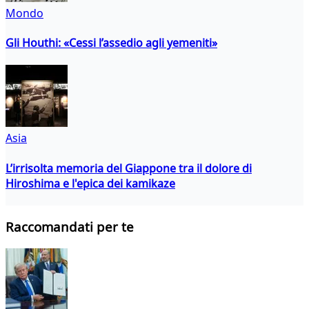
Mondo
Gli Houthi: «Cessi l’assedio agli yemeniti»
Asia
L’irrisolta memoria del Giappone tra il dolore di
Hiroshima e l'epica dei kamikaze
Raccomandati per te