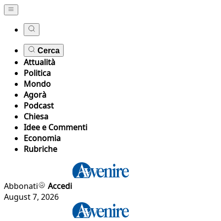
Cerca
Attualità
Politica
Mondo
Agorà
Podcast
Chiesa
Idee e Commenti
Economia
Rubriche
Abbonati
Accedi
August 7, 2026