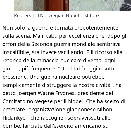
Reuters | Il Norwegian Nobel Institute
Non solo la guerra è tornata prepotentemente
sulla scena. Ma il tabù per eccellenza che, dopo gli
orrori della Seconda guerra mondiale sembrava
inscalfibile, sta invece vacillando. E il ricorso alla
retorica della minaccia nucleare diventa, ogni
giorno, più frequente. "Quel tabù oggi è sotto
pressione. Una guerra nucleare potrebbe
semplicemente distruggere la nostra civiltà", ha
detto Joergen Watne Frydnes, presidente del
Comitato norvegese per il Nobel. Che ha scelto di
premiare l’organizzazione giapponese Nihon
Hidankyo - che raccoglie i sopravvissuti alle
bombe, lanciate dall’esercito americano su