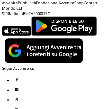
Avvenire
Pubblicità
Fondazione Avvenire
Shop
Contatti
Mondo CEI
SIR
Radio InBlu
TV2000
FISC
Segui Avvenire su