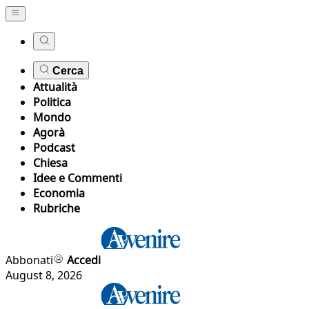
Cerca
Attualità
Politica
Mondo
Agorà
Podcast
Chiesa
Idee e Commenti
Economia
Rubriche
Abbonati
Accedi
August 8, 2026