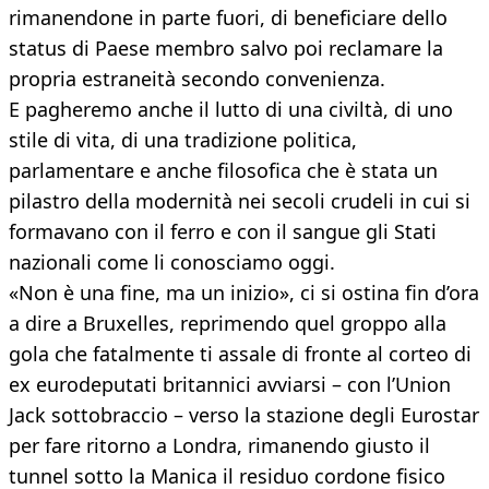
rimanendone in parte fuori, di beneficiare dello
status di Paese membro salvo poi reclamare la
propria estraneità secondo convenienza.
E pagheremo anche il lutto di una civiltà, di uno
stile di vita, di una tradizione politica,
parlamentare e anche filosofica che è stata un
pilastro della modernità nei secoli crudeli in cui si
formavano con il ferro e con il sangue gli Stati
nazionali come li conosciamo oggi.
«Non è una fine, ma un inizio», ci si ostina fin d’ora
a dire a Bruxelles, reprimendo quel groppo alla
gola che fatalmente ti assale di fronte al corteo di
ex eurodeputati britannici avviarsi – con l’Union
Jack sottobraccio – verso la stazione degli Eurostar
per fare ritorno a Londra, rimanendo giusto il
tunnel sotto la Manica il residuo cordone fisico