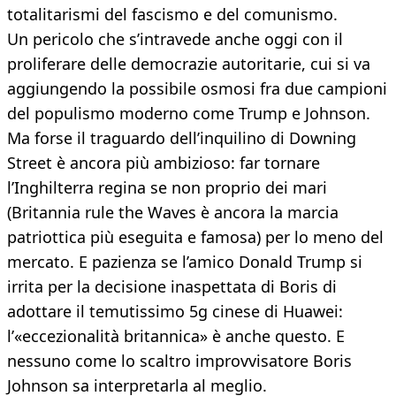
totalitarismi del fascismo e del comunismo.
Un pericolo che s’intravede anche oggi con il
proliferare delle democrazie autoritarie, cui si va
aggiungendo la possibile osmosi fra due campioni
del populismo moderno come Trump e Johnson.
Ma forse il traguardo dell’inquilino di Downing
Street è ancora più ambizioso: far tornare
l’Inghilterra regina se non proprio dei mari
(Britannia rule the Waves è ancora la marcia
patriottica più eseguita e famosa) per lo meno del
mercato. E pazienza se l’amico Donald Trump si
irrita per la decisione inaspettata di Boris di
adottare il temutissimo 5g cinese di Huawei:
l’«eccezionalità britannica» è anche questo. E
nessuno come lo scaltro improvvisatore Boris
Johnson sa interpretarla al meglio.