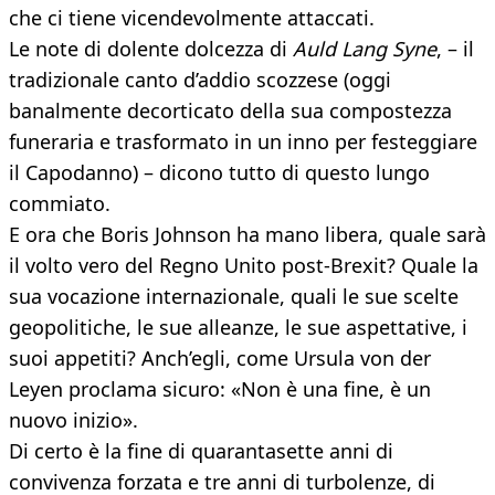
che ci tiene vicendevolmente attaccati.
Le note di dolente dolcezza di
Auld Lang Syne
, – il
tradizionale canto d’addio scozzese (oggi
banalmente decorticato della sua compostezza
funeraria e trasformato in un inno per festeggiare
il Capodanno) – dicono tutto di questo lungo
commiato.
E ora che Boris Johnson ha mano libera, quale sarà
il volto vero del Regno Unito post-Brexit? Quale la
sua vocazione internazionale, quali le sue scelte
geopolitiche, le sue alleanze, le sue aspettative, i
suoi appetiti? Anch’egli, come Ursula von der
Leyen proclama sicuro: «Non è una fine, è un
nuovo inizio».
Di certo è la fine di quarantasette anni di
convivenza forzata e tre anni di turbolenze, di