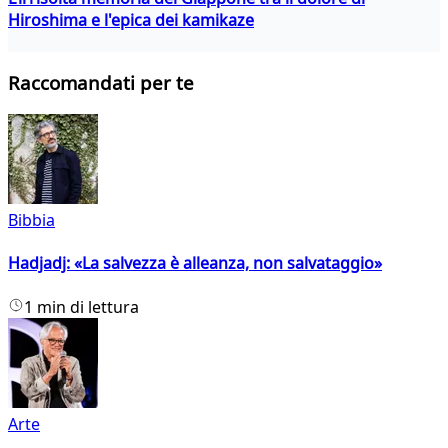
Hiroshima e l'epica dei kamikaze
Raccomandati per te
Bibbia
Hadjadj: «La salvezza è alleanza, non salvataggio»
1 min di lettura
Arte