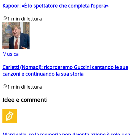
Kapoor: «È lo spettatore che completa l’opera»
1 min di lettura
Musica
Carletti (Nomadi): ricorderemo Guccini cantando le sue
canzoni e continuando la sua storia
1 min di lettura
Idee e commenti
Marcinelle, se la memoria non diventa azione è solo una