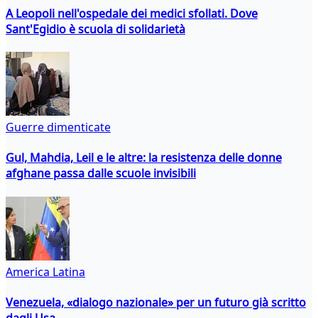
A Leopoli nell'ospedale dei medici sfollati. Dove
Sant'Egidio è scuola di solidarietà
Guerre dimenticate
Gul, Mahdia, Leil e le altre: la resistenza delle donne
afghane passa dalle scuole invisibili
America Latina
Venezuela, «dialogo nazionale» per un futuro già scritto
dagli Usa