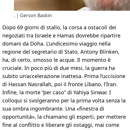
. | Gerson Baskin
Dopo 69 giorni di stallo, la corsa a ostacoli dei
negoziati tra Israele e Hamas dovrebbe ripartire
domani da Doha. L’undicesimo viaggio nella
regione del segretario di Stato, Antony Blinken,
ha, di certo, smosso le acque. Il momento è
cruciale. In poco più di due mesi, la guerra ha
subito un’accelerazione inattesa. Prima l’uccisione
di Hassan Nasrallah, poi il fronte Libano, l’Iran.
Infine, la morte “per caso” di Yahiya Sinwar. I
colloqui si svolgeranno per la prima volta senza la
sua ombra ingombrante. Una «finestra di
opportunità», la chiamano gli esperti, per mettere
fine al conflitto e liberare gli ostaggi, mai come