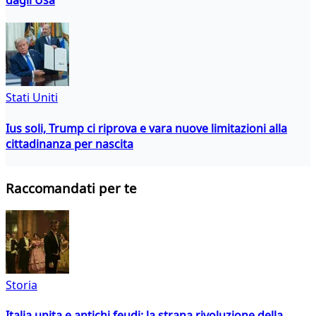
Stati Uniti
Ius soli, Trump ci riprova e vara nuove limitazioni alla
cittadinanza per nascita
Raccomandati per te
Storia
Italia unita e antichi feudi: la strana rivoluzione della