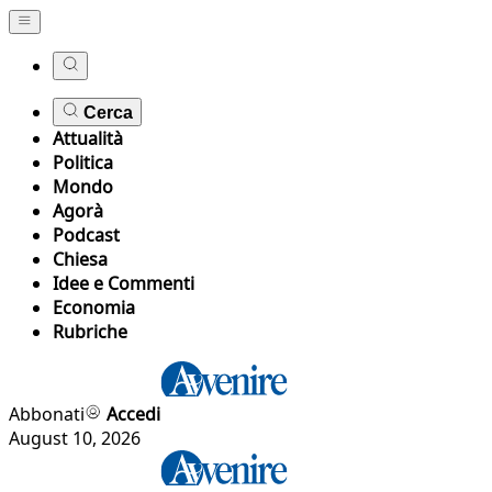
Cerca
Attualità
Politica
Mondo
Agorà
Podcast
Chiesa
Idee e Commenti
Economia
Rubriche
Abbonati
Accedi
August 10, 2026