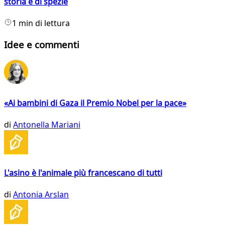
storia e di spezie
1 min di lettura
Idee e commenti
«Ai bambini di Gaza il Premio Nobel per la pace»
di
Antonella Mariani
L'asino è l'animale più francescano di tutti
di
Antonia Arslan