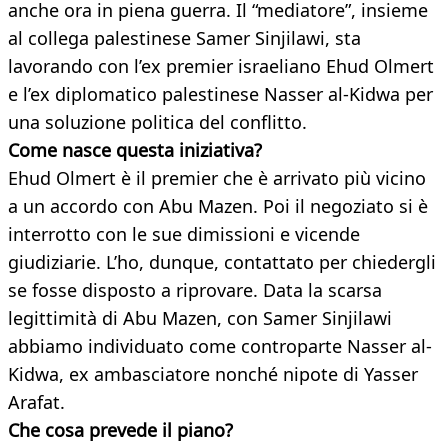
anche ora in piena guerra. Il “mediatore”, insieme
al collega palestinese Samer Sinjilawi, sta
lavorando con l’ex premier israeliano Ehud Olmert
e l’ex diplomatico palestinese Nasser al-Kidwa per
una soluzione politica del conflitto.
Come nasce questa iniziativa?
Ehud Olmert è il premier che è arrivato più vicino
a un accordo con Abu Mazen. Poi il negoziato si è
interrotto con le sue dimissioni e vicende
giudiziarie. L’ho, dunque, contattato per chiedergli
se fosse disposto a riprovare. Data la scarsa
legittimità di Abu Mazen, con Samer Sinjilawi
abbiamo individuato come controparte Nasser al-
Kidwa, ex ambasciatore nonché nipote di Yasser
Arafat.
Che cosa prevede il piano?